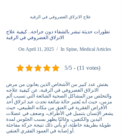
علاج الانزلاق الغضروفي في الرقبة
تطورات حديثة تبشر بالشفاء دون جراحة.. كيفية علاج
الانزلاق الغضروفي في الرقبة
On
April 11, 2025
In
Spine
,
Medical Articles
5/5 - (11 votes)
يفتش عدد كبير من الأشخاص الذين يعانون من مرض
الانزلاق الغضروفي في الرقبة، عن كيفية علاجه
والتخلص من المشاكل الصحية الشائعة التي تسبب ألم
مزمن، حيث أنه يُعتبر حالة شائعة تحدث عند انزلاق أحد
الأقراص الفقرية في العنق من مكانه الطبيعي، حيث
يشعر الإنسان بتنميل في الأطراف، وضعف في عضلات
اليدين والكتفين، وغالبًا يظهر بسبب الجلوس لمدة
طويلة بطريقة خاطئة، أو يأتي ذلك نتيجة حركة مفاجئة
أو إصابة في العمود الفقري العنقي.