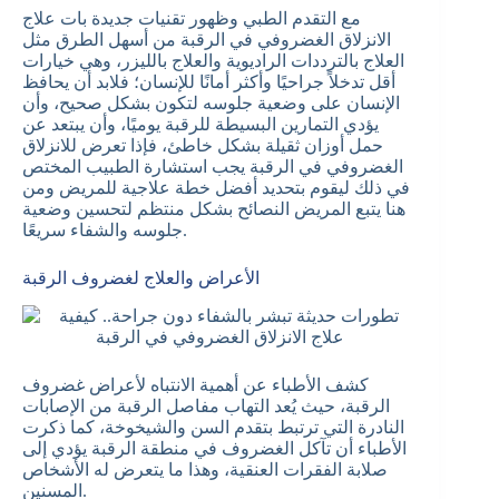
مع التقدم الطبي وظهور تقنيات جديدة بات علاج
الانزلاق الغضروفي في الرقبة من أسهل الطرق مثل
العلاج بالترددات الراديوية والعلاج بالليزر، وهي خيارات
أقل تدخلاً جراحيًا وأكثر أمانًا للإنسان؛
فلابد أن يحافظ
الإنسان على وضعية جلوسه لتكون بشكل صحيح، وأن
يؤدي التمارين البسيطة للرقبة يوميًا، وأن يبتعد عن
حمل أوزان ثقيلة بشكل خاطئ، فإذا تعرض للانزلاق
الغضروفي في الرقبة يجب استشارة الطبيب المختص
في ذلك ليقوم بتحديد أفضل خطة علاجية للمريض ومن
هنا يتبع المريض النصائح بشكل منتظم لتحسين وضعية
جلوسه والشفاء سريعًا.
الأعراض والعلاج لغضروف الرقبة
كشف الأطباء عن أهمية الانتباه لأعراض غضروف
الرقبة، حيث يُعد التهاب مفاصل الرقبة من الإصابات
النادرة التي ترتبط بتقدم السن والشيخوخة، كما ذكرت
الأطباء أن تآكل الغضروف في منطقة الرقبة يؤدي إلى
صلابة الفقرات العنقية، وهذا ما يتعرض له الأشخاص
المسنين.