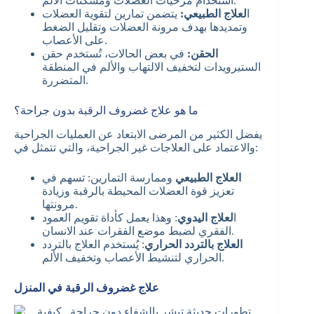
استخدام مرخيات العضلات ومسكنات الألم.
ا
لعلاج الطبيعي:
يتضمن تمارين لتقوية العضلات
وتمديدها بهدف مرونة العضلات وتقليل الضغط
على الأعصاب.
الحقن:
في بعض الحالات، تُستخدم حقن
الستيرويدات لتخفيف الالتهاب والألم في المنطقة
المتضررة.
ما هو علاج غضروف الرقبة بدون جراحة؟
يفضل الكثير من المرضى الابتعاد عن العمليات الجراحية
والاعتماد على العلاجات غير الجراحية، والتي تتمثل في:
العلاج الطبيعي
وممارسة التمارين
: تسهم في
تعزيز قوة العضلات المحيطة بالرقبة وزيادة
مرونتها.
ا
لعلاج اليدوي
: وهذا يعمل كأداة تقويم العمود
الفقري لضبط موضع الفقرات عند الانسان.
العلاج بالتردد الحراري
: يُستخدم العلاج بالتردد
الحراري لتنشيط الأعصاب وتخفيف الألم.
علاج غضروف الرقبة في المنزل