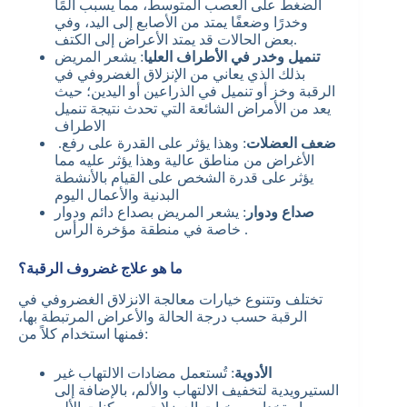
الضغط على العصب المتوسط، مما يسبب ألمًا
وخدرًا وضعفًا يمتد من الأصابع إلى اليد، وفي
.
بعض الحالات قد يمتد الأعراض إلى الكتف
تنميل وخدر في الأطراف العليا
: يشعر المريض
بذلك الذي يعاني من الإنزلاق الغضروفي في
الرقبة وخز أو تنميل في الذراعين أو اليدين؛ حيث
يعد من الأمراض الشائعة التي تحدث نتيجة تنميل
الاطراف
ضعف العضلات
: وهذا يؤثر على القدرة على رفع
.
الأغراض من مناطق عالية وهذا يؤثر عليه مما
يؤثر على قدرة الشخص على القيام بالأنشطة
البدنية والأعمال اليوم
صداع ودوار
: يشعر المريض بصداع دائم ودوار
خاصة في منطقة مؤخرة الرأس .
ما هو علاج غضروف الرقبة؟
تختلف وتتنوع خيارات معالجة الانزلاق الغضروفي في
الرقبة حسب درجة الحالة والأعراض المرتبطة بها،
فمنها استخدام كلاً من:
الأدوية
: تُستعمل مضادات الالتهاب غير
الستيرويدية لتخفيف الالتهاب والألم، بالإضافة إلى