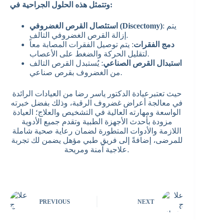
وتتمثل هذه الحلول الجراحية في:
: يتم
استئصال القرص الغضروفي (Discectomy)
إزالة القرص الغضروفي التالف.
دمج الفقرات
: يتم توصيل الفقرات المصابة معاً
لتقليل الحركة والضغط على الأعصاب.
استبدال القرص الصناعي
: يُستبدل القرص التالف
من الغضروف بقرص صناعي.
حيث تعتبرعيادة الدكتور ياسر رضا من العيادات الرائدة
في معالجة أعراض غضروف الرقبة، وذلك بفضل خبرته
الواسعة ومهارته العالية في التشخيص والعلاج؛ العيادة
مزودة بأحدث الأجهزة الطبية وتقدم جميع الأدوية
اللازمة والأدوات المتطورة لضمان رعاية صحية شاملة
للمرضى، إضافةً إلى فريق طبي مؤهل يضمن لك تجربة
علاجية آمنة ومريحة.
PREVIOUS
NEXT