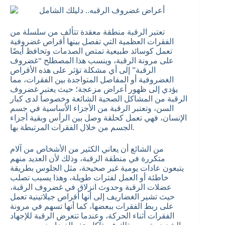
تعتبر الرقبة منطقة معقدة تتألف من سلسلة من
الفقرات العظمية التي تفصل بينها أقراص غضروفية
تعمل كوسائد طبيعية تمتص الصدمات وتحافظ أيضًا
على مرونة الرقبة، وينسب هذا المصطلح “غضروف
الرقبة” إلى أي مشكلة تؤثر على هذه الأقراص
الغضروفية أو المفاصل المتواجدة بين الفقرات، مما
يؤدي إلى ظهور أعراض مزعجة؛ حيث يعتبر غضروف
الرقبة من المشاكل الصحية الشائعة وخصوصاً لدى كبار
السن، وتعتبر الرقبة من الأجزاء الأساسية في جسم
الإنسان، فهي تعمل كحلقة وصل بين الرأس وبقية أجزاء
الجسم من خلال الفقرات المرتبطة بها.
من الشائع أن يعاني الكثير من الأشخاص من آلام
متكررة في منطقة الرقبة، وذلك لأن العديد منهم
يتبعون عادات يومية غير صحيحة، مثل الجلوس بطريقة
خاطئة أو العمل لفترات طويلة، وهذا يسبب تصلب
عضلات الرقبة وحدوث انزلاق في غضروف الرقبة،
حيث تشير الغضاريف إلى أنها أقراص جيلاتينية تعمل
على ربط الفقرات ببعضها، كما أنها تسهم في مرونة
الفقرات أثناء الحركة، وعندما تتعرض الرقبة للإجهاد