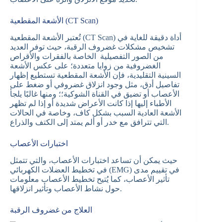
الأشعة المقطعية (CT Scan)
تُعتبر الأشعة المقطعية (CT Scan) أداة دقيقة للغاية في
تشخيص مشكلات غضروف الرقبة، حيث توفر العديد
من الصور التفصيلية الخاصة بالفقرات والأقراص
الغضروفية من زوايا متعددة؛ على عكس الأشعة
السينية التقليدية، فإن الأشعة المقطعية تستطيع إظهار
تفاصيل أدق، مثل وجود انزلاق غضروفي أو ضغط على
الأعصاب أو تضيق في القناة الشوكية؛؛ ومنها غالبًا يلجأ
الأطباء إليها إذا كانت الأعراض شديدة أو إذا لم تظهر
الأشعة العادية السبب بشكل كاف، وخاصة في الحالات
التي تترافق مع خدر أو ألم يمتد إلى الكتف والذراع.
اختبارات الأعصاب
حيث يمكن أن تساعد اختبارات الأعصاب، والتي تتمثل
في تخطيط العضلات الكهربائي (EMG) في تقييم مدى
تأثير الأعصاب، كما يُتيح تخطيط الأعصاب معلومات
حول نشاط الأعصاب وتأثير انزلاقها.
العلاج من غضروف الرقبة