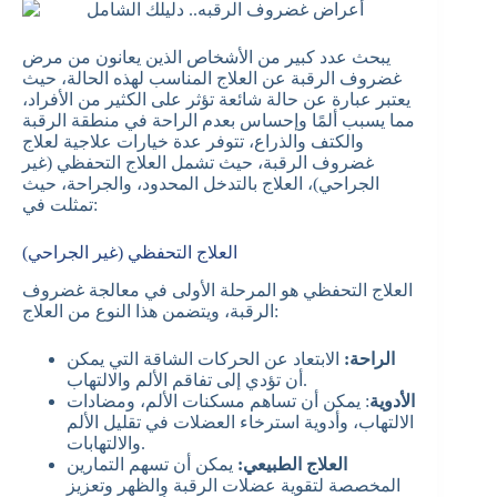
يبحث عدد كبير من الأشخاص الذين يعانون من مرض
غضروف الرقبة عن العلاج المناسب لهذه الحالة، حيث
يعتبر عبارة عن حالة شائعة تؤثر على الكثير من الأفراد،
مما يسبب ألمًا وإحساس بعدم الراحة في منطقة الرقبة
والكتف والذراع، تتوفر عدة خيارات علاجية لعلاج
غضروف الرقبة، حيث تشمل العلاج التحفظي (غير
الجراحي)، العلاج بالتدخل المحدود، والجراحة، حيث
تمثلت في:
العلاج التحفظي (غير الجراحي)
العلاج التحفظي هو المرحلة الأولى في معالجة غضروف
الرقبة، ويتضمن هذا النوع من العلاج:
الراحة:
الابتعاد عن الحركات الشاقة التي يمكن
أن تؤدي إلى تفاقم الألم والالتهاب.
الأدوية
: يمكن أن تساهم مسكنات الألم، ومضادات
الالتهاب، وأدوية استرخاء العضلات في تقليل الألم
والالتهابات.
العلاج الطبيعي:
يمكن أن تسهم التمارين
المخصصة لتقوية عضلات الرقبة والظهر وتعزيز