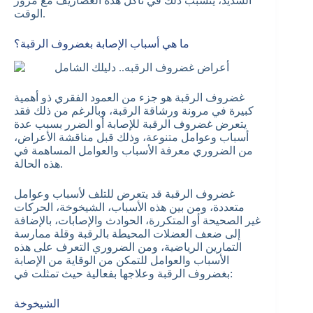
الشديد، يتسبب ذلك في تآكل هذه الغضاريف مع مرور
الوقت.
ما هي أسباب الإصابة بغضروف الرقبة؟
غضروف الرقبة هو جزء من العمود الفقري ذو أهمية
كبيرة في مرونة ورشاقة الرقبة، وبالرغم من ذلك فقد
يتعرض غضروف الرقبة للإصابة أو الضرر بسبب عدة
أسباب وعوامل متنوعة، وذلك قبل مناقشة الأعراض،
من الضروري معرفة الأسباب والعوامل المساهمة في
هذه الحالة.
غضروف الرقبة قد يتعرض للتلف لأسباب وعوامل
متعددة، ومن بين هذه الأسباب، الشيخوخة، الحركات
غير الصحيحة أو المتكررة، الحوادث والإصابات، بالإضافة
إلى ضعف العضلات المحيطة بالرقبة وقلة ممارسة
التمارين الرياضية، ومن الضروري التعرف على هذه
الأسباب والعوامل للتمكن من الوقاية من الإصابة
بغضروف الرقبة وعلاجها بفعالية حيث تمثلت في:
الشيخوخة