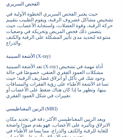
الفحص السريري
حيث يعتبر الفحص السريري الخطوة الأولية في
تشخيص مشاكل غضروف الرقبة، ويقوم الطبيب بتقييم
حركة الرقبة، وقوة العضلات، واستجابة الأعصاب، حيث
يتضمن ذلك فحص المريض وتحريكه في وضعيات
متنوعة لتحديد مدى تأثير المشكلة على الرقبة والكتف
والذراع.
الأشعة السينية (X-ray)
تعد الأشعة السينية (X-ray) أداة مهمة في تشخيص
مشكلات العمود الفقري العنقي، خصوصًا في حالة
وجود شك في تآكل أو انزلاق غضاريف الرقبة؛ حيث
تساعد الأشعة الأطباء على رؤية الفقرات والمسافات
بينها، وتظهر ما إذا كان هناك ضغط على الأعصاب أو
تغييرات في شكل العمود الفقري.
الرنين المغناطيسي (MRI)
ويعد الرنين المغناطيسي الأكثر دقة في تحديد مكان
الانزلاق وتأثيره على الأعصاب، فهو يقدم صورًا واضحة
للغاية للرقبة والكتف والذراع، مما يساعد الأطباء في
تحديد موقع الانزلاق وأثره على الأعصاب.