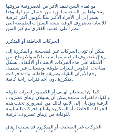
مع تقدم السن تفقد الأقراص الغضروفية مرونتها
ومحتواها من الماء، مما يزيد من احتمال تمزقها، وهذا
يشير إلى أن الأفراد الأكبر سنًا يكونون أكثر عرضة
للإصابة بغضروف الرقبة نتيجة التغيرات الطبيعية التي
تطرأ على العمود الفقري مع كبر السن.
الحركات الخاطئة أو المتكرر
يمكن أن تؤدي الحركات غير الصحيحة أو المكررة إلى
إرهاق غضروف الرقبة، مما يسبب الألم والانزعاج، من
الأمثلة على هذه الحركات الانحناء أو الالتفاف بشكل
مفاجئ، الجلوس لفترات طويلة بوضعيات غير سليمة،
رفع الأوزان الثقيلة بطريقة خاطئة، وأداء حركات
متكررة دون أخذ فترات راحة كافية.
كما أن استخدام الهاتف أو الكمبيوتر لفترات طويلة
والقيادة لفترات ممتدة يمكن أن يسهلان إرهاق غضروف
الرقبة ويؤديان إلى الألم، لذلك من الضروري تجنب هذه
الحركات الخاطئة أو المتكررة واتباع الحركات السليمة
للوقاية من إرهاق غضروف الرقبة.
الحركات غير الصحيحة أو المتكررة قد تسبب إرهاق