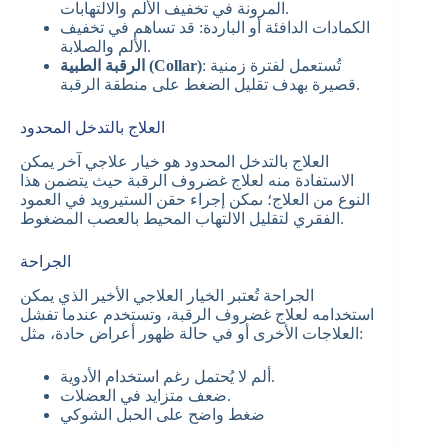
المرونة في تخفيف الألم والالتهابات.
الكمادات الدافئة أو الباردة: قد تساهم في تخفيف
الألم والصلابة.
: تُستعمل لفترة زمنية
الرقبة الطبية (Collar)
قصيرة بهدف تقليل الضغط على منطقة الرقبة.
العلاج بالتدخل المحدود
العلاج بالتدخل المحدود هو خيار علاجي آخر يمكن
الاستفادة منه لعلاج غضروف الرقبة حيث يتضمن هذا
النوع من العلاج؛ ىمكن إجراء حقن الستيرويد في العمود
الفقري لتقليل الالتهاب المحيط بالعصب المضغوط.
الجراحة
الجراحة تُعتبر الخيار العلاجي الأخير الذي يمكن
استخدامه لعلاج غضروف الرقبة، وتستخدم عندما تفشل
العلاجات الأخرى أو في حالة ظهور أعراض حادة، مثل:
ألم لا يُحتمل رغم استخدام الأدوية.
ضعف متزايد في العضلات.
ضغط واضح على الحبل الشوكي