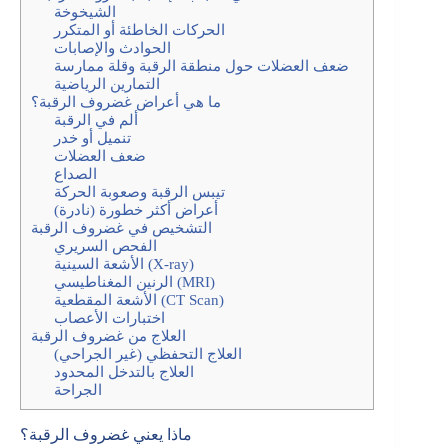
الشيخوخة
الحركات الخاطئة أو المتكرر
الحوادث والإصابات
ضعف العضلات حول منطقة الرقبة وقلة ممارسة
التمارين الرياضية
ما هي أعراض غضروف الرقبة؟
ألم في الرقبة
تنميل أو خدر
ضعف العضلات
الصداع
تيبس الرقبة وصعوبة الحركة
أعراض أكثر خطورة (نادرة)
التشخيص في غضروف الرقبة
الفحص السريري
الأشعة السينية (X-ray)
الرنين المغناطيسي (MRI)
الأشعة المقطعية (CT Scan)
اختبارات الأعصاب
العلاج من غضروف الرقبة
العلاج التحفظي (غير الجراحي)
العلاج بالتدخل المحدود
الجراحة
ماذا يعني غضروف الرقبة؟