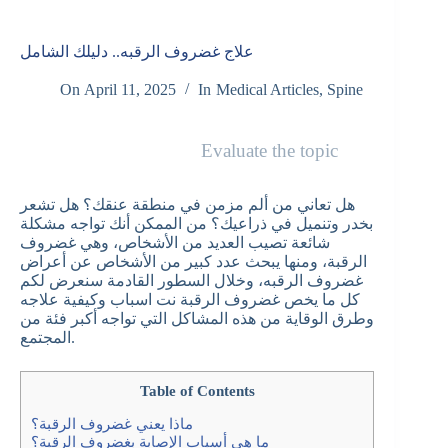
علاج غضروف الرقبه.. دليلك الشامل
On
April 11, 2025
In
Medical Articles
,
Spine
Evaluate the topic
هل تعاني من ألم مزمن في منطقة عنقك؟ هل تشعر
بخدر وتنميل في ذراعيك؟ من الممكن أنك تواجه مشكلة
شائعة تصيب العديد من الأشخاص، وهي غضروف
الرقبة، ومنها يبحث عدد كبير من الأشخاص عن أعراض
غضروف الرقبه، وخلال السطور القادمة سنعرض لكم
كل ما يخص غضروف الرقبة نت اسباب وكيفية علاجه
وطرق الوقاية من هذه المشاكل التي تواجه أكبر فئة من
المجتمع.
Table of Contents
ماذا يعني غضروف الرقبة؟
ما هي أسباب الإصابة بغضروف الرقبة؟