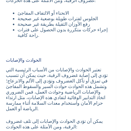
غضروف الرقبة، ومن الأمثلة على هذه الحركات:
الانحناء أو الالتفاف المفاجئ
الجلوس لفترات طويلة بوضعية غير صحيحة
رفع الأوزان الثقيلة بطريقة غير صحيحة
إجراء حركات متكررة بدون الحصول على فترات
راحة كافية.
الحوادث والإصابات
تعتبر الحوادث والإصابات من الأسباب الرئيسية التي
تؤدي إلى إصابة غضروف الرقبة، حيث يمكن أن تتسبب
في تمزق أو تآكل الغضروف وتؤدي إلى الألم والانزعاج؛
وتشمل هذه الحوادث حوادث السير والسقوط المفاجئ
والإصابات الرياضية وحوادث العمل، فمن الضروري
اتخاذ التدابير الوقائية لتفادي هذه الإصابات، مثل ارتداء
حزام الأمان واستخدام معدات السلامة أثناء ممارسة
الرياضة أو العمل.
يمكن أن تؤدي الحوادث والإصابات إلى تلف غضروف
الرقبة، ومن الأمثلة على هذه الحوادث: