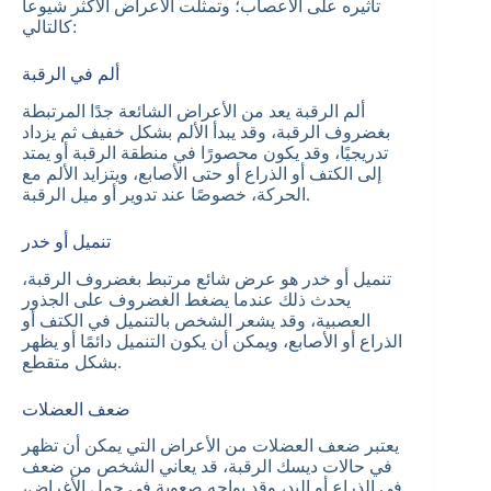
تأثيره على الأعصاب؛ وتمثلت الأعراض الأكثر شيوعاً
كالتالي:
ألم في الرقبة
ألم الرقبة يعد من الأعراض الشائعة جدًا المرتبطة
بغضروف الرقبة، وقد يبدأ الألم بشكل خفيف ثم يزداد
تدريجيًا، وقد يكون محصورًا في منطقة الرقبة أو يمتد
إلى الكتف أو الذراع أو حتى الأصابع، ويتزايد الألم مع
الحركة، خصوصًا عند تدوير أو ميل الرقبة.
تنميل أو خدر
تنميل أو خدر هو عرض شائع مرتبط بغضروف الرقبة،
يحدث ذلك عندما يضغط الغضروف على الجذور
العصبية، وقد يشعر الشخص بالتنميل في الكتف أو
الذراع أو الأصابع، ويمكن أن يكون التنميل دائمًا أو يظهر
بشكل متقطع.
ضعف العضلات
يعتبر ضعف العضلات من الأعراض التي يمكن أن تظهر
في حالات ديسك الرقبة، قد يعاني الشخص من ضعف
في الذراع أو اليد، وقد يواجه صعوبة في حمل الأغراض،