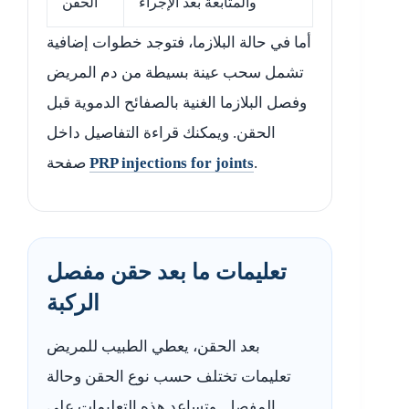
والمتابعة بعد الإجراء
الحقن
أما في حالة البلازما، فتوجد خطوات إضافية
تشمل سحب عينة بسيطة من دم المريض
وفصل البلازما الغنية بالصفائح الدموية قبل
الحقن. ويمكنك قراءة التفاصيل داخل
.
PRP injections for joints
صفحة
تعليمات ما بعد حقن مفصل
الركبة
بعد الحقن، يعطي الطبيب للمريض
تعليمات تختلف حسب نوع الحقن وحالة
المفصل. وتساعد هذه التعليمات على