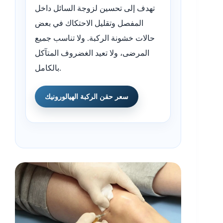
تهدف إلى تحسين لزوجة السائل داخل
المفصل وتقليل الاحتكاك في بعض
حالات خشونة الركبة. ولا تناسب جميع
المرضى، ولا تعيد الغضروف المتآكل
بالكامل.
سعر حقن الركبة الهيالورونيك