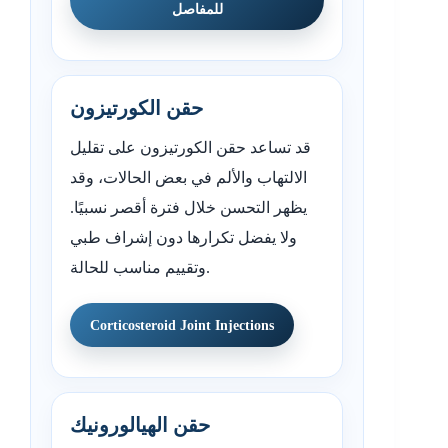
للمفاصل
حقن الكورتيزون
قد تساعد حقن الكورتيزون على تقليل
الالتهاب والألم في بعض الحالات، وقد
يظهر التحسن خلال فترة أقصر نسبيًا.
ولا يفضل تكرارها دون إشراف طبي
وتقييم مناسب للحالة.
Corticosteroid Joint Injections
حقن الهيالورونيك