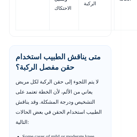
الركبة
الاحتكاك
متى يناقش الطبيب استخدام
حقن مفصل الركبة؟
لا يتم اللجوء إلى حقن الركبة لكل مريض
يعاني من الألم، لأن الخطة تعتمد على
التشخيص ودرجة المشكلة. وقد يناقش
الطبيب استخدام الحقن في بعض الحالات
التالية:
Some cases of mild or moderate knee