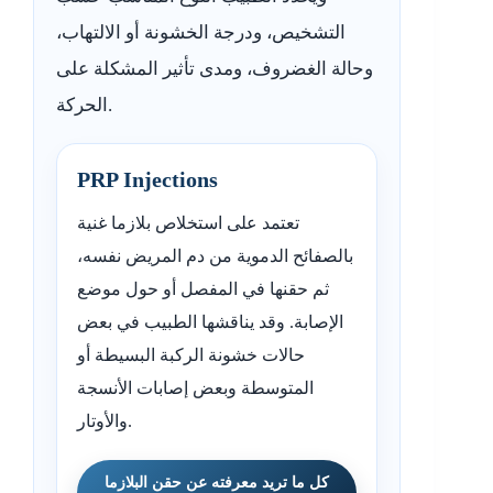
التشخيص، ودرجة الخشونة أو الالتهاب،
وحالة الغضروف، ومدى تأثير المشكلة على
الحركة.
PRP Injections
تعتمد على استخلاص بلازما غنية
بالصفائح الدموية من دم المريض نفسه،
ثم حقنها في المفصل أو حول موضع
الإصابة. وقد يناقشها الطبيب في بعض
حالات خشونة الركبة البسيطة أو
المتوسطة وبعض إصابات الأنسجة
والأوتار.
كل ما تريد معرفته عن حقن البلازما