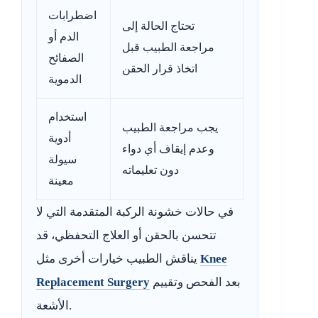
اضطرابات
تحتاج الحالة إلى
الدم أو
مراجعة الطبيب قبل
الصفائح
اتخاذ قرار الحقن
الدموية
استخدام
يجب مراجعة الطبيب
أدوية
وعدم إيقاف أي دواء
سيولة
دون تعليماته
معينة
في حالات خشونة الركبة المتقدمة التي لا
تتحسن بالحقن أو العلاج التحفظي، قد
Knee
يناقش الطبيب خيارات أخرى مثل
بعد الفحص وتقييم
Replacement Surgery
الأشعة.