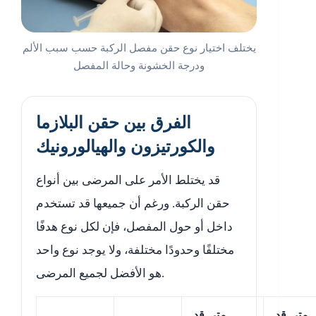
يختلف اختيار نوع حقن مفصل الركبة حسب سبب الألم
ودرجة الخشونة وحالة المفصل
الفرق بين حقن البلازما
والكورتيزون والهيالورونيك
قد يختلط الأمر على المرضى بين أنواع
حقن الركبة. ورغم أن جميعها قد تستخدم
داخل أو حول المفصل، فإن لكل نوع هدفًا
مختلفًا وحدودًا مختلفة، ولا يوجد نوع واحد
هو الأفضل لجميع المرضى.
متى قد
متى قد