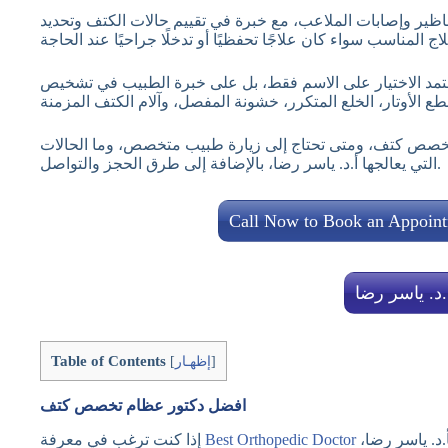
ظير وإصابات الملاعب، مع خبرة في تقييم حالات الكتف وتحديد
يعتمد الاختيار على الاسم فقط، بل على خبرة الطبيب في تشخيص
 تخصص كتف، ومتى تحتاج إلى زيارة طبيب متخصص، وما الحالات
التي يعالجها أ.د. ياسر رضا، بالإضافة إلى طرق الحجز والتواصل.
Call Now to Book an Appoin
.د. ياسر رضا
Table of Contents
]
إظهـار
[
افضل دكتور عظام تخصص كتف
تخصص كتف فعليك الاطلاع على السيرة الذاتية الخاصة بأ.د. ياسر رضا،
Best Orthopedic Doctor
إذا كنت ترغب في معرفة