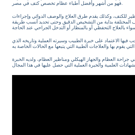
فهو من أشهر وأفضل أطباء عظام تخصص كتف في مصر.
ير للكتف، وكذلك يقدم طرق العلاج والوصف الدوائي وإجراءات
ف المختلفة بداية من التشخيص الدقيق وحتى تحديد أنسب طريقة
فيها الاعتماد على خبرة الطبيب وسيرته العملية وتاريخه الذي
ي جراحة العظام والجهاز الهيكلي ومناظير العظام، ولديه الخبرة