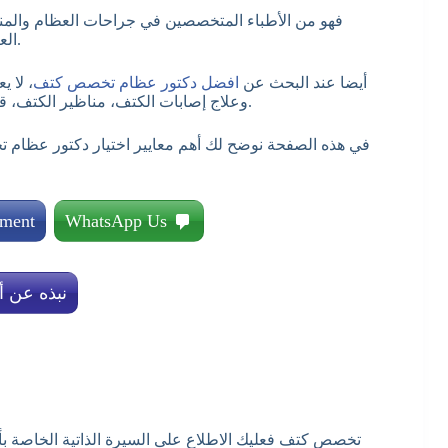
فهو من الأطباء المتخصصين في جراحات العظام والمنا
العلاج المناسب سواء كان علاجًا تحفظيًا أو تدخلًا جراحيًا عند الحاجة.
أيضا عند البحث عن
افضل دكتور عظام تخصص كتف
، لا 
وعلاج إصابات الكتف، مناظير الكتف، قطع الأوتار، الخلع المتكرر، خشونة المفصل، وآلام الكتف المزمنة.
في هذه الصفحة نوضح لك أهم معايير اختيار دكتور عظام
tment
WhatsApp Us
نبذه عن أ