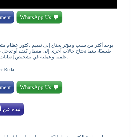
tment
WhatsApp Us
يوجد أكثر من سبب ومؤثر يحتاج إلى تقييم دكتور عظام متخص
طبيعيًا، بينما تحتاج حالات أخرى إلى منظار كتف أو تد
علمية وعملية في تشخيص إصابات الكتف، وتحديد العلاج المناسب قبل اللجوء إلى أي إجراء جراحي.
tment
WhatsApp Us
نبذه عن أ