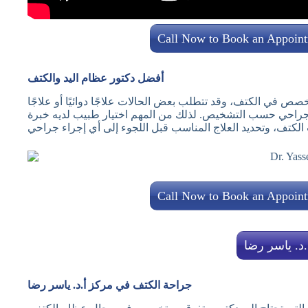
Call Now to Book an Appoin
أفضل دكتور عظام اليد والكتف
ص في الكتف، وقد تتطلب بعض الحالات علاجًا دوائيًا أو علاجًا
خل جراحي حسب التشخيص. لذلك من المهم اختيار طبيب لديه خبرة
Call Now to Book an Appoin
.د. ياسر رضا
جراحة الكتف في مركز أ.د. ياسر رضا