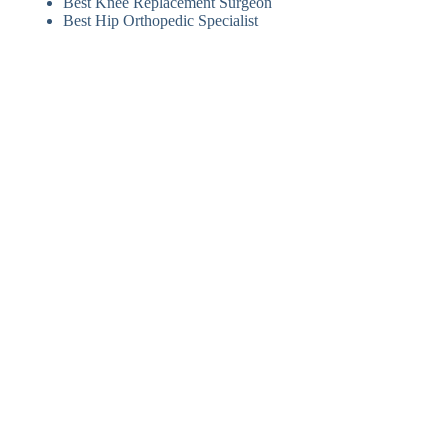
Best Knee Replacement Surgeon
Best Hip Orthopedic Specialist