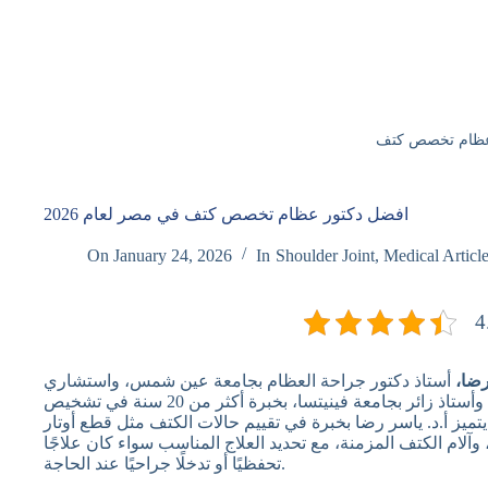
عظام تخصص كتف
افضل دكتور عظام تخصص كتف في مصر لعام 2026
On
January 24, 2026
In
Shoulder Joint
,
Medical Articl
4
ضا،
أستاذ دكتور جراحة العظام بجامعة عين شمس، واستشاري
جراحات العظام وإصابات الملاعب والمفاصل الصناعية، وأستاذ زائر بجامعة فينيتسا، بخبرة أكثر من 20 سنة في تشخيص
ميز أ.د. ياسر رضا بخبرة في تقييم حالات الكتف مثل قطع أوتار
لام الكتف المزمنة، مع تحديد العلاج المناسب سواء كان علاجًا
تحفظيًا أو تدخلًا جراحيًا عند الحاجة.