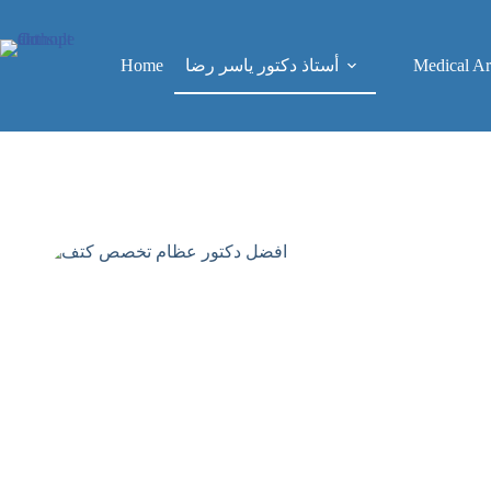
Skip
to
content
Home
Medical Art
أستاذ دكتور ياسر رضا