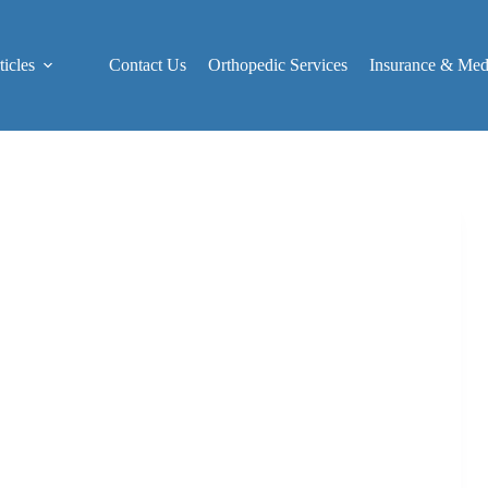
icles
Contact Us
Orthopedic Services
Insurance & Medi