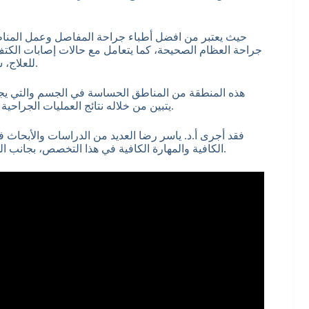
حيث يعتبر من افضل أطباء جراحة المفاصل وعمل المناظ
جراحة العظام الصحيحة، كما يتعامل مع حالات إصابات الكت
للعلاج، سواء بالعلاج التحفظي أو بالمنظار أو التدخل الجراحي عند الحاجة.
هذه المنطقة من المناطق الحساسة في الجسم والتي يجب 
يتبين من خلاله نتائج العمليات الجراحية التي يقوم بها والعلاجات الطبية التي يتبعها مع الحالات الخاصة به.
فقد أجرى أ.د. ياسر رضا العديد من الدراسات والأبحاث ف
الكافية والمهارة الكافية في هذا التخصص، بجانب الشهادات العلمية والخبرة العملية التي حصل عليها في هذا المجال.