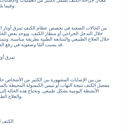
مجال جراحة الكتف يشمل الكثير من العمليات والإصابا
وفيما يلي نعرض التخصصات وأنواع الأمراض التي توجد في هذا التخصص:
من الحالات الصعبة في تخصص عظام الكتف تمزق أوتار الكت
خلال التدخل الجراحي أو منظار الكتف، ويوجد بعض الحالا
خلال العلاج الطبيعي والمتابعة الطبية بطريقة مناسبة. وتت
قد يسبب ألمًا وصعوبة في رفع الذراع أو ممارسة الأنشطة اليومية، لذا يحتاج الأمر إلى طبيب خبرة.
من بين الإصابات المشهورة بين الكثير من الأشخاص حا
مفصل الكتف نتيجة التهاب أو تيبس الكبسولة المحيطة بالمف
الأنشطة اليومية بشكل طبيعي. وتحتاج هذه الحالة إلى
والعلاج الطبيعي والحقن أو أي تدخل آخر حسب درجة التيبس وحالة المريض.