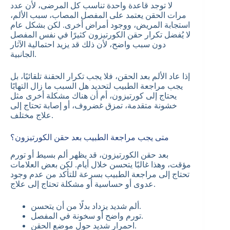
لا توجد قاعدة واحدة تناسب كل المرضى، لأن عدد
مرات الحقن يعتمد على المفصل المصاب، سبب الألم،
استجابة المريض، ووجود أمراض أخرى. لكن بشكل عام
لا يُفضل تكرار حقن الكورتيزون كثيرًا في نفس المفصل
دون سبب واضح، لأن ذلك قد يزيد احتمالية الآثار
الجانبية.
إذا عاد الألم بعد الحقن، فلا يجب تكرار الحقنة تلقائيًا، بل
يجب مراجعة الطبيب لتحديد هل السبب ما زال التهابًا
يحتاج إلى كورتيزون، أم أن هناك مشكلة أخرى مثل
خشونة متقدمة، تمزق غضروف، أو إصابة تحتاج إلى
علاج مختلف.
متى يجب مراجعة الطبيب بعد حقن الكورتيزون؟
بعد حقن الكورتيزون، قد يظهر ألم بسيط أو تورم
مؤقت، وهذا غالبًا يتحسن خلال أيام. لكن بعض العلامات
تحتاج إلى مراجعة الطبيب بسرعة للتأكد من عدم وجود
عدوى أو حساسية أو مشكلة تحتاج إلى علاج.
ألم شديد يزداد بدلًا من أن يتحسن.
تورم واضح أو سخونة في المفصل.
احمرار شديد حول موضع الحقن.