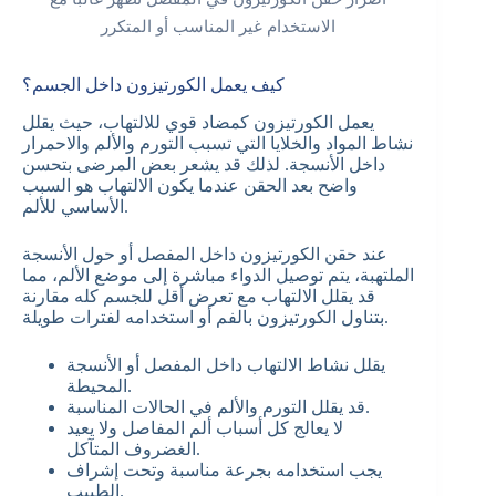
الاستخدام غير المناسب أو المتكرر
كيف يعمل الكورتيزون داخل الجسم؟
يعمل الكورتيزون كمضاد قوي للالتهاب، حيث يقلل
نشاط المواد والخلايا التي تسبب التورم والألم والاحمرار
داخل الأنسجة. لذلك قد يشعر بعض المرضى بتحسن
واضح بعد الحقن عندما يكون الالتهاب هو السبب
الأساسي للألم.
عند حقن الكورتيزون داخل المفصل أو حول الأنسجة
الملتهبة، يتم توصيل الدواء مباشرة إلى موضع الألم، مما
قد يقلل الالتهاب مع تعرض أقل للجسم كله مقارنة
بتناول الكورتيزون بالفم أو استخدامه لفترات طويلة.
يقلل نشاط الالتهاب داخل المفصل أو الأنسجة
المحيطة.
قد يقلل التورم والألم في الحالات المناسبة.
لا يعالج كل أسباب ألم المفاصل ولا يعيد
الغضروف المتآكل.
يجب استخدامه بجرعة مناسبة وتحت إشراف
الطبيب.