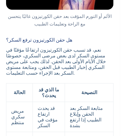
الألم أو التورم المؤقت بعد حقن الكورتيزون غالبًا يتحسن
مع الراحة وتعليمات الطبيب
هل حقن الكورتيزون ترفع السكر؟
نعم، قد تسبب حقن الكورتيزون ارتفاعًا مؤقتًا في
مستوى السكر لدى بعض مرضى السكري، خصوصًا
خلال الأيام الأولى بعد الحقن. لذلك يجب على مريض
السكري إخبار الطبيب قبل الحقن، ومتابعة مستوى
السكر بعد الإجراء حسب التعليمات.
ما الذي قد
النصيحة
الحالة
يحدث؟
متابعة السكر بعد
قد يحدث
مريض
الحقن وإبلاغ
ارتفاع
سكري
الطبيب إذا ارتفع
مؤقت في
منتظم
بشدة
السكر