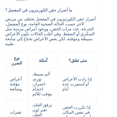
ما أضرار حقن الكورتيزون في المفصل؟
أضرار حقن الكورتيزون في المفصل تختلف من مريض
لآخر حسب الحالة الصحية العامة، نوع المفصل،
الجرعة، عدد مرات الحقن، ووجود أمراض مزمنة مثل
السكري أو الضغط. وفي أغلب الحالات تكون الأعراض
بسيطة ومؤقتة، لكن بعض الأعراض تحتاج إلى متابعة
طبية.
نوع
متى تقلق؟
أمثلة
الضرر
ألم بسيط،
إذا زادت الأعراض
تورم،
أعراض
أو استمرت عدة
احمرار،
مؤقتة
أيام
احتدام
وشائعة
مؤقت للألم
ترقق الجلد،
إذا تكررت الحقن
تغير لون
في نفس المكان
تغيرات
الجلد،