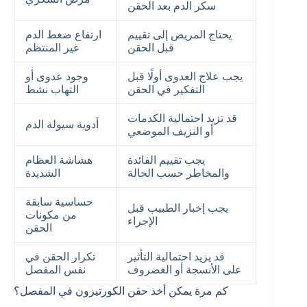
سكر الدم بعد الحقن
يحتاج المريض إلى تقييم
ارتفاع ضغط الدم
قبل الحقن
غير المنتظم
يجب علاج العدوى أولًا قبل
وجود عدوى أو
التفكير في الحقن
التهاب نشط
قد تزيد احتمالية الكدمات
أدوية سيولة الدم
أو النزيف الموضعي
يجب تقييم الفائدة
هشاشة العظام
والمخاطر حسب الحالة
الشديدة
حساسية سابقة
يجب إخبار الطبيب قبل
من مكونات
الإجراء
الحقن
قد يزيد احتمالية التأثير
تكرار الحقن في
على الأنسجة أو الغضروف
نفس المفصل
كم مرة يمكن أخذ حقن الكورتيزون في المفصل؟