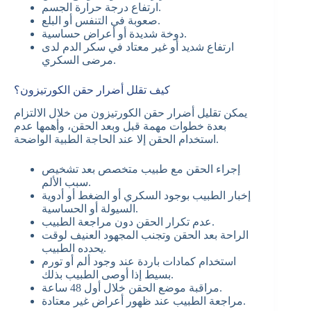
ارتفاع درجة حرارة الجسم.
صعوبة في التنفس أو البلع.
دوخة شديدة أو أعراض حساسية.
ارتفاع شديد أو غير معتاد في سكر الدم لدى
مرضى السكري.
كيف تقلل أضرار حقن الكورتيزون؟
يمكن تقليل أضرار حقن الكورتيزون من خلال الالتزام
بعدة خطوات مهمة قبل وبعد الحقن، وأهمها عدم
استخدام الحقن إلا عند الحاجة الطبية الواضحة.
إجراء الحقن مع طبيب متخصص بعد تشخيص
سبب الألم.
إخبار الطبيب بوجود السكري أو الضغط أو أدوية
السيولة أو الحساسية.
عدم تكرار الحقن دون مراجعة الطبيب.
الراحة بعد الحقن وتجنب المجهود العنيف لوقت
يحدده الطبيب.
استخدام كمادات باردة عند وجود ألم أو تورم
بسيط إذا أوصى الطبيب بذلك.
مراقبة موضع الحقن خلال أول 48 ساعة.
مراجعة الطبيب عند ظهور أعراض غير معتادة.