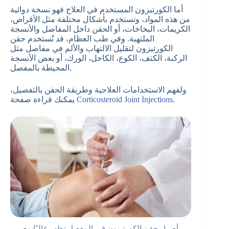
أما الكورتيزون المستخدم في العلاج فهو نسخة دوائية
من هذه المواد، وتستخدم بأشكال مختلفة مثل الأقراص،
الكريمات، البخاخات، أو الحقن داخل المفاصل والأنسجة
الملتهبة. وفي طب العظام، قد تُستخدم حقن
الكورتيزون لتقليل الالتهاب والألم في مفاصل مثل
الركبة، الكتف، الكوع، الكاحل، الورك، أو بعض الأنسجة
المحيطة بالمفصل.
ولفهم الاستخدامات العلاجية وطريقة الحقن بالتفصيل،
.
Corticosteroid Joint Injections
يمكنك قراءة صفحة
أضرار حقن الكورتيزون في المفصل تظهر غالبًا مع