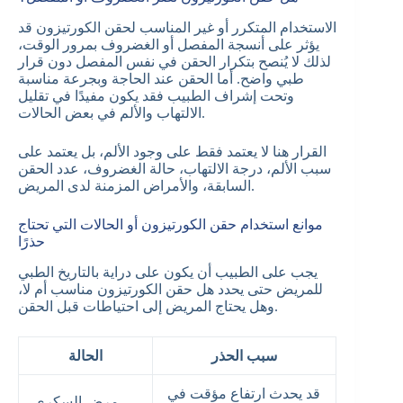
الاستخدام المتكرر أو غير المناسب لحقن الكورتيزون قد
يؤثر على أنسجة المفصل أو الغضروف بمرور الوقت،
لذلك لا يُنصح بتكرار الحقن في نفس المفصل دون قرار
طبي واضح. أما الحقن عند الحاجة وبجرعة مناسبة
وتحت إشراف الطبيب فقد يكون مفيدًا في تقليل
الالتهاب والألم في بعض الحالات.
القرار هنا لا يعتمد فقط على وجود الألم، بل يعتمد على
سبب الألم، درجة الالتهاب، حالة الغضروف، عدد الحقن
السابقة، والأمراض المزمنة لدى المريض.
موانع استخدام حقن الكورتيزون أو الحالات التي تحتاج
حذرًا
يجب على الطبيب أن يكون على دراية بالتاريخ الطبي
للمريض حتى يحدد هل حقن الكورتيزون مناسب أم لا،
وهل يحتاج المريض إلى احتياطات قبل الحقن.
سبب الحذر
الحالة
قد يحدث ارتفاع مؤقت في
مرض السكري