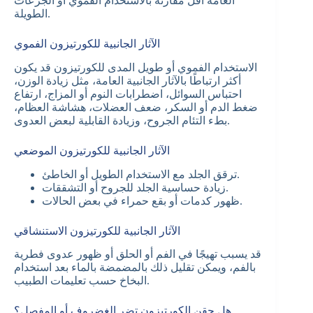
العامة أقل مقارنة بالاستخدام الفموي أو الجرعات
الطويلة.
الآثار الجانبية للكورتيزون الفموي
الاستخدام الفموي أو طويل المدى للكورتيزون قد يكون
أكثر ارتباطًا بالآثار الجانبية العامة، مثل زيادة الوزن،
احتباس السوائل، اضطرابات النوم أو المزاج، ارتفاع
ضغط الدم أو السكر، ضعف العضلات، هشاشة العظام،
بطء التئام الجروح، وزيادة القابلية لبعض العدوى.
الآثار الجانبية للكورتيزون الموضعي
ترقق الجلد مع الاستخدام الطويل أو الخاطئ.
زيادة حساسية الجلد للجروح أو التشققات.
ظهور كدمات أو بقع حمراء في بعض الحالات.
الآثار الجانبية للكورتيزون الاستنشاقي
قد يسبب تهيجًا في الفم أو الحلق أو ظهور عدوى فطرية
بالفم، ويمكن تقليل ذلك بالمضمضة بالماء بعد استخدام
البخاخ حسب تعليمات الطبيب.
هل حقن الكورتيزون تضر الغضروف أو المفصل؟