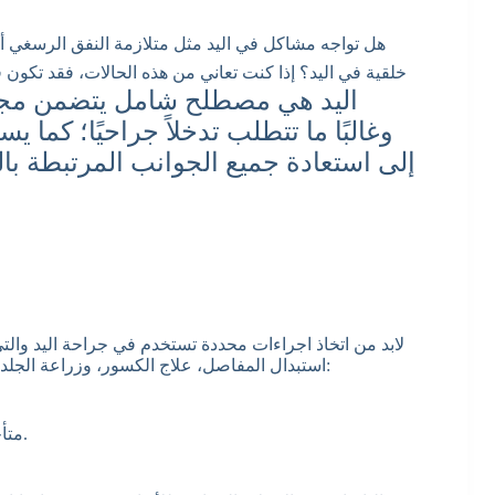
هل تواجه مشاكل في اليد مثل متلازمة النفق الرسغي أو
خلقية في اليد؟ إذا كنت تعاني من هذه الحالات، فقد تكون 
اليد هي مصطلح شامل يتضمن مجمو
وغالبًا ما تتطلب تدخلاً جراحيًا؛ كم
إلى استعادة جميع الجوانب المرتبطة بال
لابد من اتخاذ اجراءات محددة تستخدم في جراحة اليد والت
استبدال المفاصل، علاج الكسور، وزراعة الجلد؛ حيث يمكن تصنيف جراحة إصلاح الأوتار إلى ثلاثة أقسام رئيسية:
متأخرة أولية والتي تعني تأخير في الأمور الأساسية أو المبدئية.