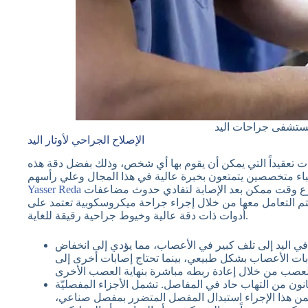
مستشفى جراحات اليد
الإصلاح الجراحي لأوتار اليد
يات تعقيداً التي يمكن أن يقوم بها أي شخص، وذلك بفضل دقة هذه
ومن الضروري أن يخضع المصاب لهذه العمليات في أسرع وقت ممكن بعد الإصابة لتفادي حدوث مضاعفات
Yasser Reda
يتم التعامل معها من خلال إجراء جراحة ميكروسكوبية تعتمد على
أدوات ذات دقة عالية وخيوط جراحية رقيقة للغاية.
ي اليد إلى تلف كبير في الأعصاب، مما يؤدي إلى انخفاض
ابات الأعصاب بشكل طبيعي، بينما تحتاج إصابات أخرى إلى
ون من التهاب حاد في المفاصل. تشمل الأجزاء المفصليّة
من هذا الإجراء استبدال المفصل المتضرر بمفصل صناعي،