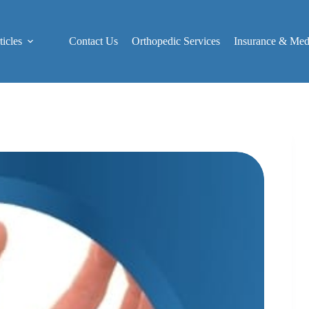
icles
Contact Us
Orthopedic Services
Insurance & Medi