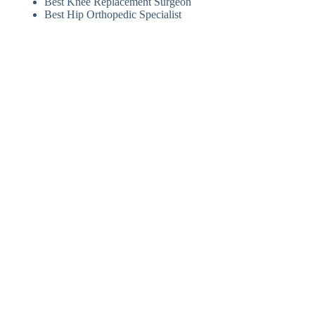
Best Knee Replacement Surgeon
Best Hip Orthopedic Specialist