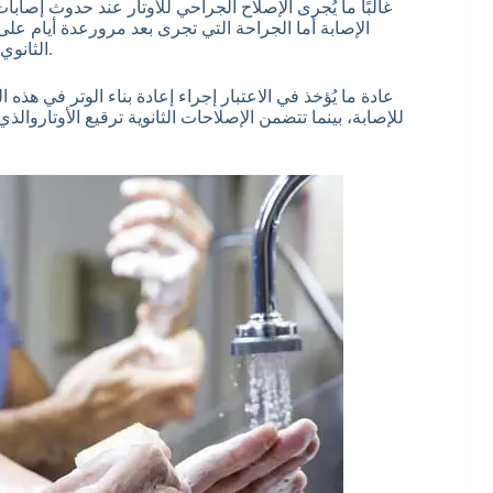
الإصابة أما الجراحة التي تجرى بعد مرورعدة أيام على ا
الثانوي في حال التأخير عن العلاج ومرور أكثر من 6 أسابيع على الإصابة.
عادة ما يُؤخذ في الاعتبار إجراء إعادة بناء الوتر في هذه
للإصابة، بينما تتضمن الإصلاحات الثانوية ترقيع الأوتارو