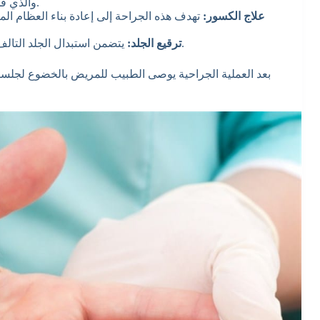
والذي قد يكون مصنوعاً من البيروكربون أو التيتانيوم أو السيليكون.
علاج الكسور:
تهدف هذه الجراحة إلى إعادة بناء العظام ا
يتضمن استبدال الجلد التالف بجلد جديد، أو ربط جلد جديد بالمنطقة المفقودة من الجلد.
ترقيع الجلد:
بعد العملية الجراحية يوصى الطبيب للمريض بالخضوع لجلسا