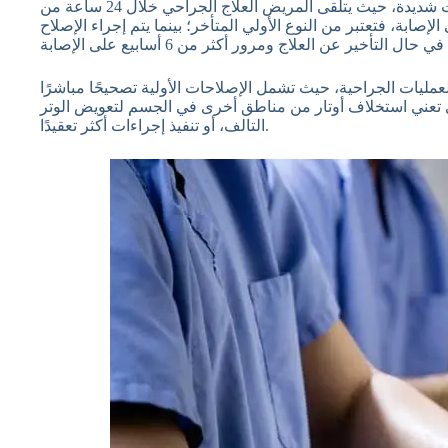
غالبًا ما يُجرى الإصلاح الجراحي للأوتار عند حدوث إصابات شديدة، حيث يتلقى المريض العلاج الجراحي خلال 24 ساعة من
لإصابة، فتعتبر من النوع الأولي المتأخر؛ بينما يتم إجراء الإصلاح
 العمليات الجراحية، حيث تشمل الإصلاحات الأولية تصحيحًا مباشرًا
الذي تعني استخلاف أوتار من مناطق أخرى في الجسم لتعويض الوتر
التالف، أو تنفيذ إجراءات أكثر تعقيدًا.