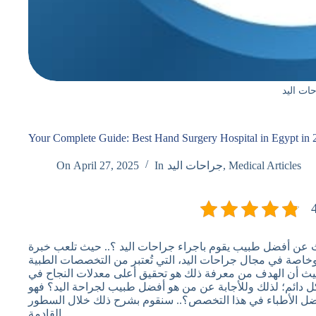
ات اليد
Your Complete Guide: Best Hand Surgery Hospital in Egypt in 
Medical Articles
,
جراحات اليد
In
April 27, 2025
On
ن أفضل طبيب يقوم باجراء جراحات اليد ؟.. حيث تلعب خبرة
 وخاصة في مجال جراحات اليد، التي تُعتبر من التخصصات الطبية
 حيث أن الهدف من معرفة ذلك هو تحقيق أعلى معدلات النجاح في
ل دائم؛ لذلك وللأجابة عن من هو أفضل طبيب لجراحة اليد؟ فهو
 أفضل الأطباء في هذا التخصص؟.. سنقوم بشرح ذلك خلال السطور
القادمة.