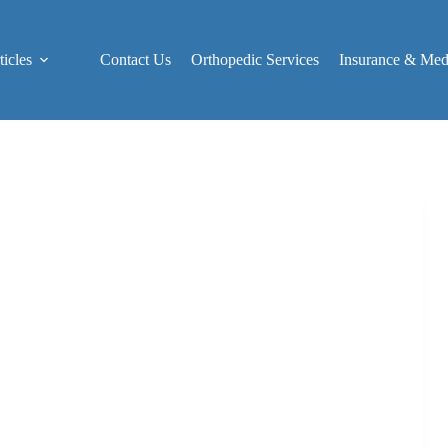
icles
Contact Us
Orthopedic Services
Insurance & Medi