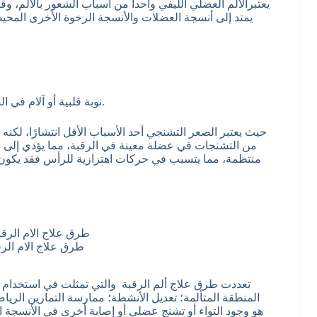
يعتبرالألم العضلي الليفي واحداً من أسباب الشعور بالألم، وق
يمتد إلى أنسجة العضلات والأنسجة الرخوة الأخرى المحيط
نوبة قلبية أو آلام في الصدر (شعور بالألم نتيجة نقص تدفق الدم إلى عضلة القلب).
حيث يعتبر الصعر التشنجي أحد الأسباب الأقل انتشارًا، لكن
من التشنجات في عضلة معينة في الرقبة، مما يؤدي إلى م
منتظمة، مما يتسبب في حركات اهتزازية للرأس فقد يكون ا
طرق علاج الام الرق
تعددت طرق علاج ألم الرقبة والتي تمثلت في استخدام الأ
المنطقة المتألمة؛ تعديل الأنشطة؛ ممارسة التمارين الرياض
هو وجود التواء أو تشنج عضلي أو إصابة أخرى في الأنسجة