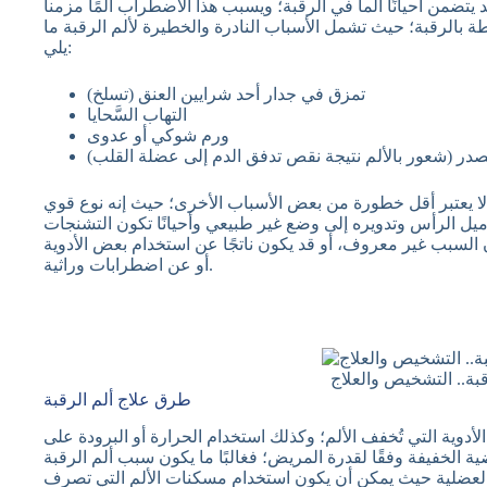
د يتضمن أحيانًا ألما في الرقبة؛ ويسبب هذا الاضطراب ألمًا مزمنا
ة بالرقبة؛ حيث تشمل الأسباب النادرة والخطيرة لألم الرقبة ما
يلي:
تمزق في جدار أحد شرايين العنق (تسلخ)
التهاب السَّحايا
ورم شوكي أو عدوى
ه لا يعتبر أقل خطورة من بعض الأسباب الأخرى؛ حيث إنه نوع قوي
يل الرأس وتدويره إلى وضع غير طبيعي وأحيانًا تكون التشنجات
لسبب غير معروف، أو قد يكون ناتجًا عن استخدام بعض الأدوية
أو عن اضطرابات وراثية.
بة.. التشخيص والعلاج
طرق علاج ألم الرقبة
دوية التي تُخفف الألم؛ وكذلك استخدام الحرارة أو البرودة على
ية الخفيفة وفقًا لقدرة المريض؛ فغالبًا ما يكون سبب ألم الرقبة
 العضلية حيث يمكن أن يكون استخدام مسكنات الألم التي تصرف