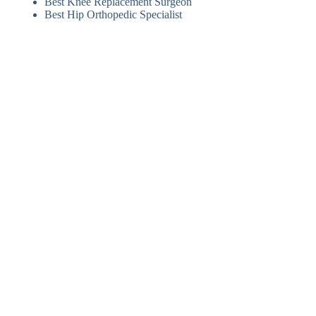
Best Knee Replacement Surgeon
Best Hip Orthopedic Specialist