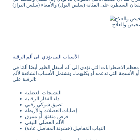
شخيص والعلاج
الأسباب التى تؤدي الى ألم الرقبة
عظم الاضطرابات التي تؤدي إلى ألم أسفل الظهر أيضًا ألمًا في
و الأنسجة التي تدعمه أو بكليهما.. وتشتمل الأسباب الشائعة لألم
الرقبة على:
التشنجات العضلية
داء الفقار الرقبية
تضيق شوكي رقبي
إصابات العضلات والأربطة
قرص منفتق أو ممزق
الألم العضلي الليفي
التهاب المَفاصِل (خشونة المفاصل عادة)