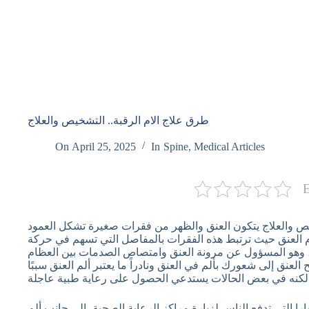
طرق علاج الام الرقبة.. التشخيص والعلاج
On
April 25, 2025
In
Spine
,
Medical Articles
E
يص والعلاج يتكون العنق والظهر من فقرات صغيرة تشكل العمود
العنق حيث ترتبط هذه الفقرات بالمفاصل التي تسهم في حركة
 وهو المسؤول عن مرونة العنق وامتصاص الصدمات بين العظام
عنق إلى شعورك بألم في العنق ونادراً ما يعتبر ألم العنق سببًا
تشارا التي تدفع الناس لزيارة مراكز الرعاية الصحية، إلى جانب ألم