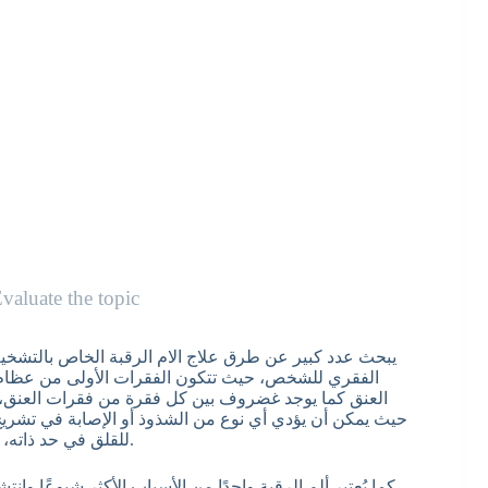
valuate the topic
يبحث عدد كبير عن طرق علاج الام الرقبة الخاص بالتشخ
الفقري للشخص، حيث تتكون الفقرات الأولى من عظام 
العنق كما يوجد غضروف بين كل فقرة من فقرات العنق،
حيث يمكن أن يؤدي أي نوع من الشذوذ أو الإصابة في تشريح ال
للقلق في حد ذاته، لكنه في بعض الحالات يستدعي الحصول على رعاية طبية عاجلة.
كما يُعتبر ألم الرقبة واحدًا من الأسباب الأكثر شيوعًا وان