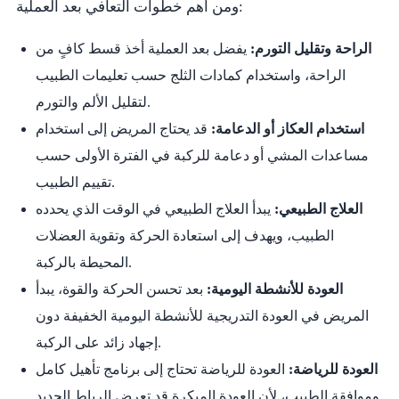
ومن أهم خطوات التعافي بعد العملية:
الراحة وتقليل التورم:
يفضل بعد العملية أخذ قسط كافٍ من
الراحة، واستخدام كمادات الثلج حسب تعليمات الطبيب
لتقليل الألم والتورم.
استخدام العكاز أو الدعامة:
قد يحتاج المريض إلى استخدام
مساعدات المشي أو دعامة للركبة في الفترة الأولى حسب
تقييم الطبيب.
العلاج الطبيعي:
يبدأ العلاج الطبيعي في الوقت الذي يحدده
الطبيب، ويهدف إلى استعادة الحركة وتقوية العضلات
المحيطة بالركبة.
العودة للأنشطة اليومية:
بعد تحسن الحركة والقوة، يبدأ
المريض في العودة التدريجية للأنشطة اليومية الخفيفة دون
إجهاد زائد على الركبة.
العودة للرياضة:
العودة للرياضة تحتاج إلى برنامج تأهيل كامل
وموافقة الطبيب، لأن العودة المبكرة قد تعرض الرباط الجديد