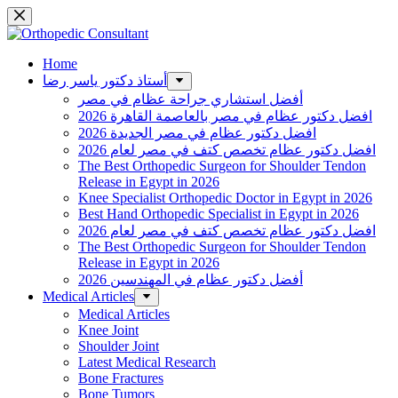
Skip
to
content
Home
أستاذ دكتور ياسر رضا
أفضل استشاري جراحة عظام في مصر
افضل دكتور عظام في مصر بالعاصمة القاهرة 2026
افضل دكتور عظام في مصر الجديدة 2026
افضل دكتور عظام تخصص كتف في مصر لعام 2026
The Best Orthopedic Surgeon for Shoulder Tendon
Release in Egypt in 2026
Knee Specialist Orthopedic Doctor in Egypt in 2026
Best Hand Orthopedic Specialist in Egypt in 2026
افضل دكتور عظام تخصص كتف في مصر لعام 2026
The Best Orthopedic Surgeon for Shoulder Tendon
Release in Egypt in 2026
أفضل دكتور عظام في المهندسين 2026
Medical Articles
Medical Articles
Knee Joint
Shoulder Joint
Latest Medical Research
Bone Fractures
Bone Tumors