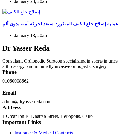
January 23, 2026
عملية إصلاح خلع الكتف المتكرر: استعد لحركة آمنة بدون ألم
January 18, 2026
Dr Yasser Reda
Consultant Orthopedic Surgeon specializing in sports injuries,
arthroscopy, and minimally invasive orthopedic surgery.
Phone
01060008662
Email
admin@dryasserreda.com
Address
1 Omar Ibn El-Khattab Street, Heliopolis, Cairo
Important Links
Insurance & Medical Contracts