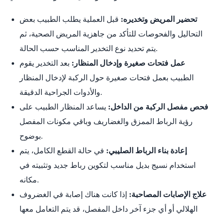
تحضير المريض وتخديره:
قبل العملية يطلب الطبيب بعض
التحاليل والفحوصات للتأكد من جاهزية المريض الصحية، ثم
يتم تحديد نوع التخدير المناسب حسب الحالة.
عمل فتحات صغيرة وإدخال المنظار:
بعد التخدير يقوم
الطبيب بعمل فتحات صغيرة حول الركبة لإدخال المنظار
والأدوات الجراحية الدقيقة.
فحص مفصل الركبة من الداخل:
يساعد المنظار الطبيب على
رؤية الرباط الممزق والغضاريف وباقي مكونات المفصل
بوضوح.
إعادة بناء الرباط الصليبي:
في حالة القطع الكامل، يتم
استخدام نسيج بديل مناسب لتكوين رباط جديد وتثبيته في
مكانه.
علاج الإصابات المصاحبة:
إذا كانت هناك إصابة في الغضروف
الهلالي أو أي جزء آخر داخل المفصل، قد يتم التعامل معها