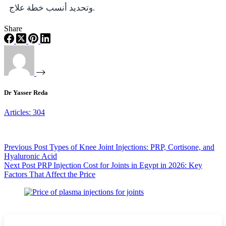
وتحديد أنسب خطة علاج.
Share
Dr Yasser Reda
Articles: 304
Previous
Post
Types of Knee Joint Injections: PRP, Cortisone, and
Hyaluronic Acid
Next
Post
PRP Injection Cost for Joints in Egypt in 2026: Key
Factors That Affect the Price