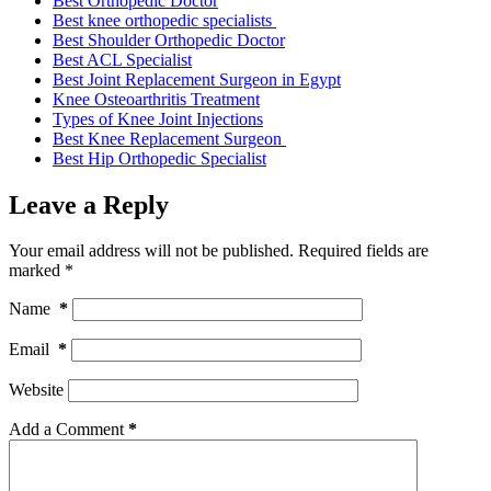
Best Orthopedic Doctor
Best knee orthopedic specialists
Best Shoulder Orthopedic Doctor
Best ACL Specialist
Best Joint Replacement Surgeon in Egypt
Knee Osteoarthritis Treatment
Types of Knee Joint Injections
Best Knee Replacement Surgeon
Best Hip Orthopedic Specialist
Leave a Reply
Your email address will not be published.
Required fields are
marked
*
Name
*
Email
*
Website
Add a Comment
*