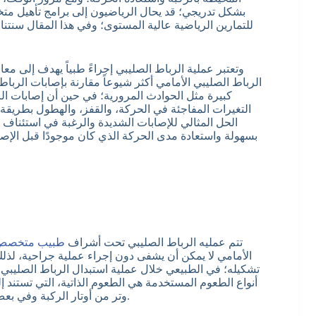
بشكل تدريجي؛ قد يحال الرياضيون إلى برامج تأهيل متخ
للتمارين الرياضية عالية المستوى؛ وفي هذا المقال سنتنا
وتعتبر عملية الرباط الصليبي إجراءً طبياً يهدف إلى مع
الرباط الصليبي الأمامي أكثر شيوعاً مقارنة بإصابات الرب
كبيرة مثل الحوادث المرورية؛ في حين أن إصابات الرب
التغيرات المفاجئة في الحركة، والقفز، والهطول بطريقة خ
الحل المثالي للإصابات الشديدة والرغبة في استئناف ا
بسهولة واستعادة مدى الحركة الذي كان موجودًا قبل الإصابة
تتم عمليه الرباط الصليبي تحت أشراف
طبيب متخصص
الأمامي لا يمكن أن يشفى دون إجراء عملية جراحية، لذلك
تشكيله؛ في الطبيعي خلال عملية استبدال الرباط الصليبي 
أنواع الطعوم المستخدمة هي الطعوم الذاتية، التي تستن
وتر من أوتار الركبة وفي بعض الحالات، يمكن استخدام وتر العضلة الرباعية من أعلى الرضفة.