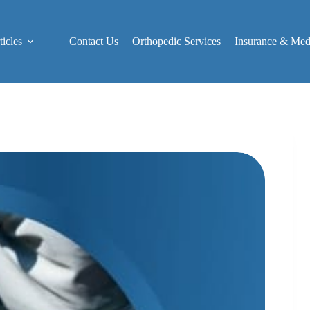
icles
Contact Us
Orthopedic Services
Insurance & Medi