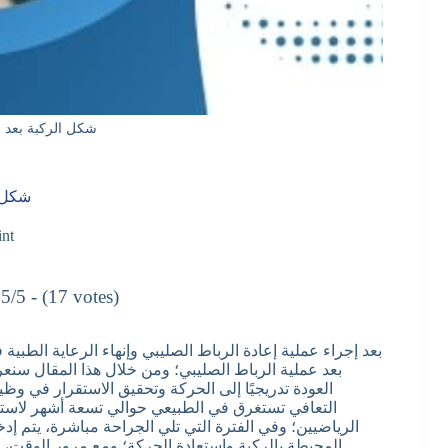
شكل الركبة بعد ع
شكل ا
int
5/5 - (17 votes)
بعد إجراء عملية إعادة الرباط الصليبي وإنهاء الرعاية الط
بعد عملية الرباط الصليبي؛ ومن خلال هذا المقال سنع
العودة تدريجيًا إلى الحركة وتحقيق الاستقرار في وظي
التعافي تستغرق في الطبيعي حوالي تسعة أشهر لاستعا
الرياضيين؛ وفي الفترة التي تلي الجراحة مباشرة، يتم إ
المحيطة بالركبة واستعادة الحركة؛ ومع مرور الوقت،