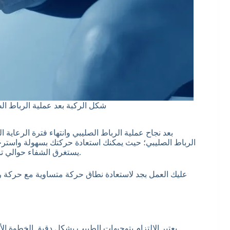
شكل الركبة بعد عملية الرباط الصل
بعد نجاح عملية الرباط الصليبي وانتهاء فترة الرعاية
الرباط الصليبي؛ حيث يمكنك استعادة حركتك بسهولة واسترجاع
يستغرق الشفاء حوالي تسعة أشهر، وقد تمتد هذه الفترة لأكثر من عام بالنسبة للرياضيين.
عليك العمل بجد لاستعادة نطاق حركة متساوية مع حركة ر
يعتبر الالتزام بتوجيهات الطبيب بشكل دقيق الخطوة الأ