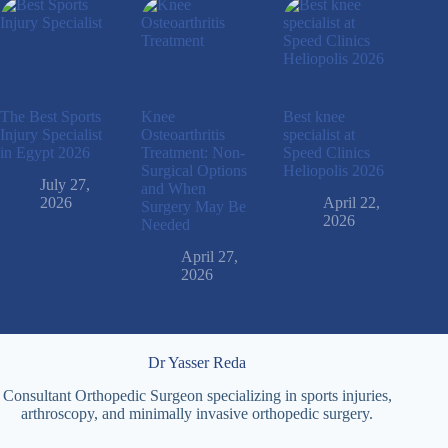
The Best Sports
Knee
Best knee
Injury Specialist
Osteoarthritis
specialist at
in Egypt 2026
Treatment: Non-
Speed ​​Clinics
Surgical Options
Heliopolis 2026
July 27,
and When
2026
April 22,
Surgery May Be
2026
Needed
April 27,
2026
Dr Yasser Reda
Consultant Orthopedic Surgeon specializing in sports injuries,
arthroscopy, and minimally invasive orthopedic surgery.