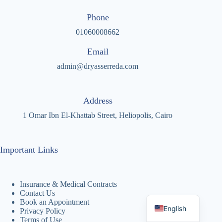
Phone
01060008662
Email
admin@dryasserreda.com
Address
1 Omar Ibn El-Khattab Street, Heliopolis, Cairo
Important Links
Insurance & Medical Contracts
Arabic
Contact Us
Book an Appointment
English
Privacy Policy
Terms of Use