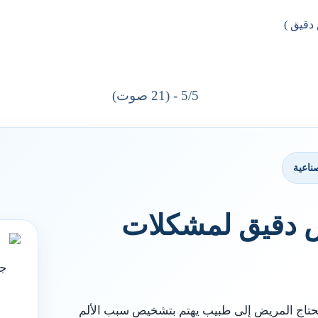
5/5 - (21 صوت)
ناعية
دقيق لمشكلات
حتاج المريض إلى طبيب يهتم بتشخيص سبب الألم