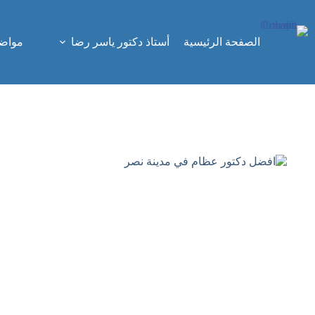
لتجاوز
لى
لمحتوى
الصفحة الرئيسية
أستاذ دكتور ياسر رضا
مواضي