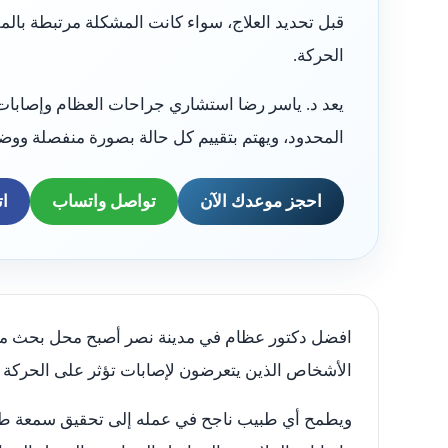
قبل تحديد العلاج، سواء كانت المشكلة مرتبطة بالمف
الحركة.
يعد د. ياسر رضا استشاري جراحات العظام وإصابات
المحدود، ويهتم بتقييم كل حالة بصورة منفصلة وو
احجز موعدك الآن
تواصل واتساب
ات
افضل دكتور عظام في مدينة نصر أصبح محل بحث من ال
الأشخاص الذين يتعرضون لإصابات تؤثر على الحركة أ
ويطمح أي طبيب ناجح في عمله إلى تحقيق سمعة طيبة 