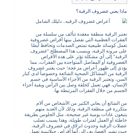
ماذا يعني غضروف الرقبة؟
تعتبر الرقبة منطقة معقدة تتألف من سلسلة من
الفقرات العظمية التي تفصل بينها أقراص غضروفية
تعمل كوسائد طبيعية تمتص الصدمات وتحافظ أيضًا
على مرونة الرقبة، وينسب هذا المصطلح “غضروف
الرقبة” إلى أي مشكلة تؤثر على هذه الأقراص
الغضروفية أو المفاصل المتواجدة بين الفقرات، مما
يؤدي إلى ظهور أعراض مزعجة؛ حيث يعتبر غضروف
الرقبة من المشاكل الصحية الشائعة وخصوصاً لدى كبار
السن، وتعتبر الرقبة من الأجزاء الأساسية في جسم
الإنسان، فهي تعمل كحلقة وصل بين الرأس وبقية أجزاء
الجسم من خلال الفقرات المرتبطة بها.
من الشائع أن يعاني الكثير من الأشخاص من آلام
متكررة في منطقة الرقبة، وذلك لأن العديد منهم
يتبعون عادات يومية غير صحيحة، مثل الجلوس بطريقة
خاطئة أو العمل لفترات طويلة، وهذا يسبب تصلب
عضلات الرقبة وحدوث انزلاق في غضروف الرقبة،
حيث تشير الغضاريف إلى أنها أقراص جيلاتينية تعمل