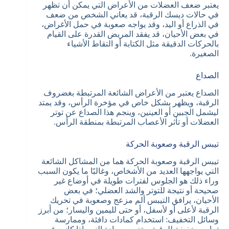
يعتبر ضعف العضلات من الأعراض التي يمكن أن تظهر
في حالات ديسك الرقبة، قد يعاني الشخص من ضعف
في الذراع أو اليد، وقد يواجه صعوبة في حمل الأغراض،
في بعض الأحيان، قد يفقد المريض القدرة على القيام
بالحركات الدقيقة مثل الكتابة أو التقاط الأشياء
الصغيرة.
الصداع
الصداع يعتبر من الأعراض الشائعة المرتبطة بغضروف
الرقبة، ويظهر بشكل خاص في مؤخرة الرأس، وقد يمتد
ليشمل الجبين أو العينين، وينجم هذا الصداع عن توتر
العضلات أو تأثر الأعصاب المرتبطة بمنطقة الرأس.
تيبس الرقبة وصعوبة الحركة
تيبس الرقبة وصعوبة الحركة هما من المشاكل الشائعة
التي يواجهها العديد من الأشخاص، وغالبًا ما يكون السبب
وراء ذلك هو الجلوس لفترات طويلة في أوضاع غير
صحيحة أو نتيجة للتوتر والشد العضلي؛ في بعض
الأحيان، يرافق التيبس ألم مزعج وصعوبة في تحريك
الرقبة لأعلى أو لأسفل، أو حتى لليمين واليسار؛ من أبرز
وسائل التخفيف: استخدام كمادات دافئة، وممارسة