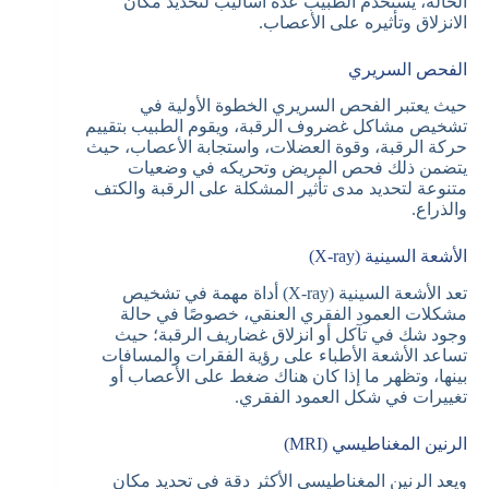
الحالة، يستخدم الطبيب عدة أساليب لتحديد مكان
الانزلاق وتأثيره على الأعصاب.
الفحص السريري
حيث يعتبر الفحص السريري الخطوة الأولية في
تشخيص مشاكل غضروف الرقبة، ويقوم الطبيب بتقييم
حركة الرقبة، وقوة العضلات، واستجابة الأعصاب، حيث
يتضمن ذلك فحص المريض وتحريكه في وضعيات
متنوعة لتحديد مدى تأثير المشكلة على الرقبة والكتف
والذراع.
الأشعة السينية (X-ray)
تعد الأشعة السينية (X-ray) أداة مهمة في تشخيص
مشكلات العمود الفقري العنقي، خصوصًا في حالة
وجود شك في تآكل أو انزلاق غضاريف الرقبة؛ حيث
تساعد الأشعة الأطباء على رؤية الفقرات والمسافات
بينها، وتظهر ما إذا كان هناك ضغط على الأعصاب أو
تغييرات في شكل العمود الفقري.
الرنين المغناطيسي (MRI)
ويعد الرنين المغناطيسي الأكثر دقة في تحديد مكان