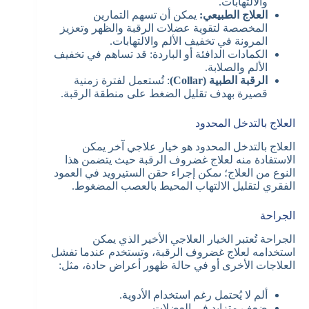
والالتهابات.
العلاج الطبيعي:
يمكن أن تسهم التمارين
المخصصة لتقوية عضلات الرقبة والظهر وتعزيز
المرونة في تخفيف الألم والالتهابات.
الكمادات الدافئة أو الباردة: قد تساهم في تخفيف
الألم والصلابة.
الرقبة الطبية (Collar)
: تُستعمل لفترة زمنية
قصيرة بهدف تقليل الضغط على منطقة الرقبة.
العلاج بالتدخل المحدود
العلاج بالتدخل المحدود هو خيار علاجي آخر يمكن
الاستفادة منه لعلاج غضروف الرقبة حيث يتضمن هذا
النوع من العلاج؛ ىمكن إجراء حقن الستيرويد في العمود
الفقري لتقليل الالتهاب المحيط بالعصب المضغوط.
الجراحة
الجراحة تُعتبر الخيار العلاجي الأخير الذي يمكن
استخدامه لعلاج غضروف الرقبة، وتستخدم عندما تفشل
العلاجات الأخرى أو في حالة ظهور أعراض حادة، مثل:
ألم لا يُحتمل رغم استخدام الأدوية.
ضعف متزايد في العضلات.