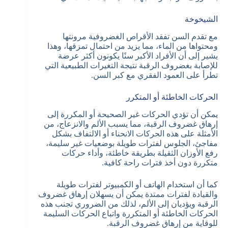
الشيخوخة
مع تقدم السن تفقد الأقراص الغضروفية مرونتها
ومحتواها من الماء، مما يزيد من احتمال تمزقها، وهذا
يشير إلى أن الأفراد الأكبر سنًا يكونون أكثر عرضة
للإصابة بغضروف الرقبة نتيجة التغيرات الطبيعية التي
تطرأ على العمود الفقري مع كبر السن.
الحركات الخاطئة أو المتكرر
يمكن أن تؤدي الحركات غير الصحيحة أو المكررة إلى
إرهاق غضروف الرقبة، مما يسبب الألم والانزعاج، من
الأمثلة على هذه الحركات الانحناء أو الالتفاف بشكل
مفاجئ، الجلوس لفترات طويلة بوضعيات غير سليمة،
رفع الأوزان الثقيلة بطريقة خاطئة، وأداء حركات
متكررة دون أخذ فترات راحة كافية.
كما أن استخدام الهاتف أو الكمبيوتر لفترات طويلة
والقيادة لفترات ممتدة يمكن أن يسهلان إرهاق غضروف
الرقبة ويؤديان إلى الألم، لذلك من الضروري تجنب هذه
الحركات الخاطئة أو المتكررة واتباع الحركات السليمة
للوقاية من إرهاق غضروف الرقبة.