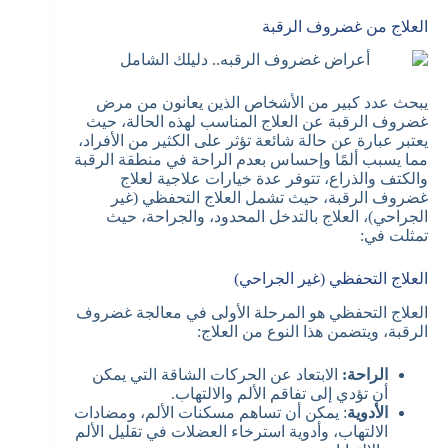
العلاج من غضروف الرقبة
يبحث عدد كبير من الأشخاص الذين يعانون من مرض
غضروف الرقبة عن العلاج المناسب لهذه الحالة، حيث
يعتبر عبارة عن حالة شائعة تؤثر على الكثير من الأفراد،
مما يسبب ألمًا وإحساس بعدم الراحة في منطقة الرقبة
والكتف والذراع، تتوفر عدة خيارات علاجية لعلاج
غضروف الرقبة، حيث تشمل العلاج التحفظي (غير
الجراحي)، العلاج بالتدخل المحدود، والجراحة، حيث
تمثلت في:
العلاج التحفظي (غير الجراحي)
العلاج التحفظي هو المرحلة الأولى في معالجة غضروف
الرقبة، ويتضمن هذا النوع من العلاج:
الراحة:
الابتعاد عن الحركات الشاقة التي يمكن
أن تؤدي إلى تفاقم الألم والالتهاب.
الأدوية
: يمكن أن تساهم مسكنات الألم، ومضادات
الالتهاب، وأدوية استرخاء العضلات في تقليل الألم