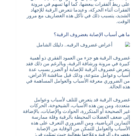
على ربط الفقرات ببعضها، كما أنها تسهم في مرونة
الفقرات أثناء الحركة، وعندما تتعرض الرقبة للإجهاد
الشديد، يتسبب ذلك في تآكل هذه الغضاريف مع مرور
الوقت.
ما هي أسباب الإصابة بغضروف الرقبة؟
غضروف الرقبة هو جزء من العمود الفقري ذو أهمية
كبيرة في مرونة ورشاقة الرقبة، وبالرغم من ذلك فقد
يتعرض غضروف الرقبة للإصابة أو الضرر بسبب عدة
أسباب وعوامل متنوعة، وذلك قبل مناقشة الأعراض،
من الضروري معرفة الأسباب والعوامل المساهمة في
هذه الحالة.
غضروف الرقبة قد يتعرض للتلف لأسباب وعوامل
متعددة، ومن بين هذه الأسباب، الشيخوخة، الحركات
غير الصحيحة أو المتكررة، الحوادث والإصابات، بالإضافة
إلى ضعف العضلات المحيطة بالرقبة وقلة ممارسة
التمارين الرياضية، ومن الضروري التعرف على هذه
الأسباب والعوامل للتمكن من الوقاية من الإصابة
بغضروف الرقبة وعلاجها بفعالية حيث تمثلت في: