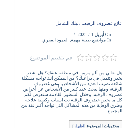
علاج غضروف الرقبه.. دليلك الشامل
On
أبريل 11, 2025
In
مواضيع طبية مهمة
,
العمود الفقري
قم بتقييم الموضوع
هل تعاني من ألم مزمن في منطقة عنقك؟ هل تشعر
بخدر وتنميل في ذراعيك؟ من الممكن أنك تواجه مشكلة
شائعة تصيب العديد من الأشخاص، وهي غضروف
الرقبة، ومنها يبحث عدد كبير من الأشخاص عن أعراض
غضروف الرقبه، وخلال السطور القادمة سنعرض لكم
كل ما يخص غضروف الرقبة نت اسباب وكيفية علاجه
وطرق الوقاية من هذه المشاكل التي تواجه أكبر فئة من
المجتمع.
محتويات الموضوع
[
إظهـار
]