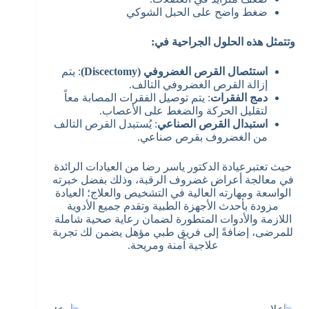
ضغط واضح على الحبل الشوكي
وتتمثل هذه الحلول الجراحية في:
استئصال القرص الغضروفي (Discectomy)
: يتم
إزالة القرص الغضروفي التالف.
دمج الفقرات
: يتم توصيل الفقرات المصابة معاً
لتقليل الحركة والضغط على الأعصاب.
استبدال القرص الصناعي
: يُستبدل القرص التالف
من الغضروف بقرص صناعي.
حيث تعتبرعيادة الدكتور ياسر رضا من العيادات الرائدة
في معالجة أعراض غضروف الرقبة، وذلك بفضل خبرته
الواسعة ومهارته العالية في التشخيص والعلاج؛ العيادة
مزودة بأحدث الأجهزة الطبية وتقدم جميع الأدوية
اللازمة والأدوات المتطورة لضمان رعاية صحية شاملة
للمرضى، إضافةً إلى فريق طبي مؤهل يضمن لك تجربة
علاجية آمنة ومريحة.