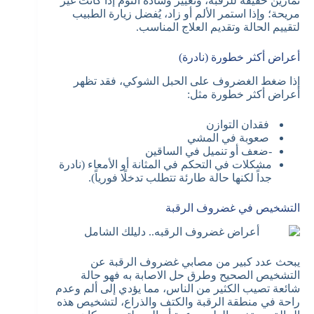
تمارين خفيفة للرقبة، وتغيير وسادة النوم إذا كانت غير
مريحة؛ وإذا استمر الألم أو زاد، يُفضل زيارة الطبيب
لتقييم الحالة وتقديم العلاج المناسب.
أعراض أكثر خطورة (نادرة)
إذا ضغط الغضروف على الحبل الشوكي، فقد تظهر
أعراض أكثر خطورة مثل:
فقدان التوازن
صعوبة في المشي
-ضعف أو تنميل في الساقين
مشكلات في التحكم في المثانة أو الأمعاء (نادرة
جداً لكنها حالة طارئة تتطلب تدخلًا فورياً).
التشخيص في غضروف الرقبة
يبحث عدد كبير من مصابي غضروف الرقبة عن
التشخيص الصحيح وطرق حل الاصابة به فهو حالة
شائعة تصيب الكثير من الناس، مما يؤدي إلى ألم وعدم
راحة في منطقة الرقبة والكتف والذراع، لتشخيص هذه