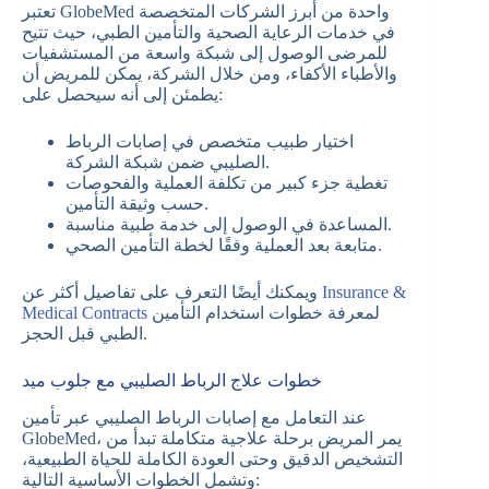
تعتبر GlobeMed واحدة من أبرز الشركات المتخصصة
في خدمات الرعاية الصحية والتأمين الطبي، حيث تتيح
للمرضى الوصول إلى شبكة واسعة من المستشفيات
والأطباء الأكفاء، ومن خلال الشركة، يمكن للمريض أن
يطمئن إلى أنه سيحصل على:
اختيار طبيب متخصص في إصابات الرباط
الصليبي ضمن شبكة الشركة.
تغطية جزء كبير من تكلفة العملية والفحوصات
حسب وثيقة التأمين.
المساعدة في الوصول إلى خدمة طبية مناسبة.
متابعة بعد العملية وفقًا لخطة التأمين الصحي.
Insurance &
ويمكنك أيضًا التعرف على تفاصيل أكثر عن
لمعرفة خطوات استخدام التأمين
Medical Contracts
الطبي قبل الحجز.
خطوات علاج الرباط الصليبي مع جلوب ميد
عند التعامل مع إصابات الرباط الصليبي عبر تأمين
GlobeMed، يمر المريض برحلة علاجية متكاملة تبدأ من
التشخيص الدقيق وحتى العودة الكاملة للحياة الطبيعية،
وتشمل الخطوات الأساسية التالية: