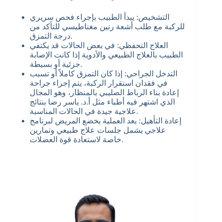
التشخيص: يبدأ الطبيب بإجراء فحص سريري
للركبة مع طلب أشعة رنين مغناطيسي للتأكد من
درجة التمزق.
العلاج التحفظي: في بعض الحالات قد يكتفي
الطبيب بالعلاج الطبيعي والأدوية إذا كانت الإصابة
جزئية أو بسيطة.
التدخل الجراحي: إذا كان التمزق كاملاً أو تسبب
في فقدان استقرار الركبة، يتم إجراء جراحة
إعادة بناء الرباط الصليبي بالمنظار، وهو المجال
الذي اشتهر فيه أطباء مثل أ.د. ياسر رضا بنتائج
علاجية جيدة في الحالات المناسبة.
إعادة التأهيل: بعد العملية يخضع المريض لبرنامج
علاجي يشمل جلسات علاج طبيعي وتمارين
خاصة لاستعادة قوة العضلات.