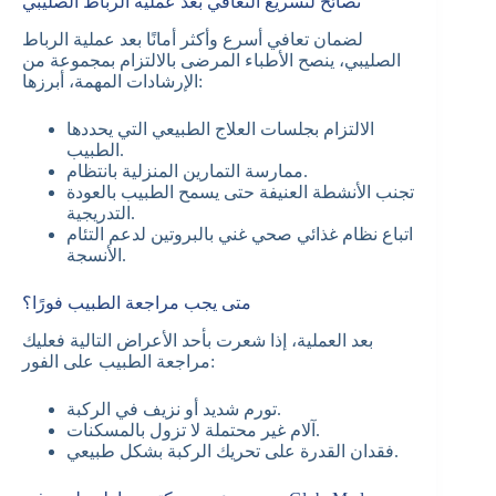
نصائح لتسريع التعافي بعد عملية الرباط الصليبي
لضمان تعافي أسرع وأكثر أمانًا بعد عملية الرباط
الصليبي، ينصح الأطباء المرضى بالالتزام بمجموعة من
الإرشادات المهمة، أبرزها:
الالتزام بجلسات العلاج الطبيعي التي يحددها
الطبيب.
ممارسة التمارين المنزلية بانتظام.
تجنب الأنشطة العنيفة حتى يسمح الطبيب بالعودة
التدريجية.
اتباع نظام غذائي صحي غني بالبروتين لدعم التئام
الأنسجة.
متى يجب مراجعة الطبيب فورًا؟
بعد العملية، إذا شعرت بأحد الأعراض التالية فعليك
مراجعة الطبيب على الفور:
تورم شديد أو نزيف في الركبة.
آلام غير محتملة لا تزول بالمسكنات.
فقدان القدرة على تحريك الركبة بشكل طبيعي.