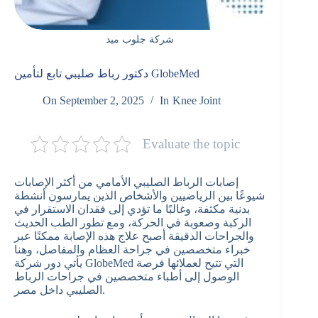
شركة جلوب ميد
دكتور رباط صليبي تابع لتأمين GlobeMed
On
September 2, 2025
In
Knee Joint
Evaluate the topic
إصابات الرباط الصليبي الأمامي من أكثر الإصابات
شيوعًا بين الرياضيين والأشخاص الذين يمارسون أنشطة
بدنية مكثفة، وغالبًا ما تؤدي إلى فقدان الاستقرار في
الركبة وصعوبة في الحركة، ومع تطور الطب الحديث
والجراحات الدقيقة أصبح علاج هذه الإصابة ممكنًا عبر
خبراء متخصصين في جراحة العظام والمفاصل، وهنا
يأتي دور شركة GlobeMed التي تتيح لعملائها فرصة
الوصول إلى أطباء متخصصين في جراحات الرباط
الصليبي داخل مصر.