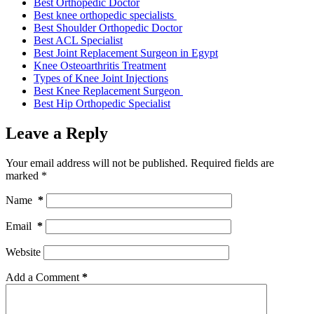
Best Orthopedic Doctor
Best knee orthopedic specialists
Best Shoulder Orthopedic Doctor
Best ACL Specialist
Best Joint Replacement Surgeon in Egypt
Knee Osteoarthritis Treatment
Types of Knee Joint Injections
Best Knee Replacement Surgeon
Best Hip Orthopedic Specialist
Leave a Reply
Your email address will not be published.
Required fields are
marked
*
Name
*
Email
*
Website
Add a Comment
*