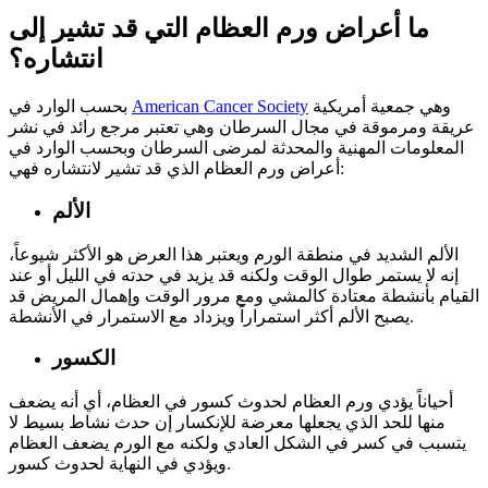
ما أعراض ورم العظام التي قد تشير إلى
انتشاره؟
وهي جمعية أمريكية
American Cancer Society
بحسب الوارد في
عريقة ومرموقة في مجال السرطان وهي تعتبر مرجع رائد في نشر
المعلومات المهنية والمحدثة لمرضى السرطان وبحسب الوارد في
أعراض ورم العظام الذي قد تشير لانتشاره فهي:
الألم
الألم الشديد في منطقة الورم ويعتبر هذا العرض هو الأكثر شيوعاً،
إنه لا يستمر طوال الوقت ولكنه قد يزيد في حدته في الليل أو عند
القيام بأنشطة معتادة كالمشي ومع مرور الوقت وإهمال المريض قد
يصبح الألم أكثر استمراراً ويزداد مع الاستمرار في الأنشطة.
الكسور
أحياناً يؤدي ورم العظام لحدوث كسور في العظام، أي أنه يضعف
منها للحد الذي يجعلها معرضة للإنكسار إن حدث نشاط بسيط لا
يتسبب في كسر في الشكل العادي ولكنه مع الورم يضعف العظام
ويؤدي في النهاية لحدوث كسور.