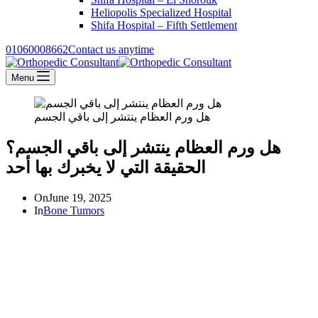
Heliopolis Specialized Hospital
Shifa Hospital – Fifth Settlement
01060008662
Contact us anytime
Menu
هل ورم العظام ينتشر إلى باقي الجسم
هل ورم العظام ينتشر إلى باقي الجسم؟
الحقيقة التي لا يخبرك بها أحد
On
June 19, 2025
In
Bone Tumors