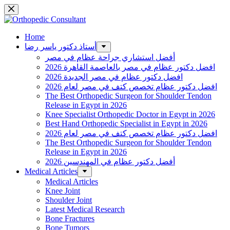
Skip
to
content
Home
أستاذ دكتور ياسر رضا
أفضل استشاري جراحة عظام في مصر
افضل دكتور عظام في مصر بالعاصمة القاهرة 2026
افضل دكتور عظام في مصر الجديدة 2026
افضل دكتور عظام تخصص كتف في مصر لعام 2026
The Best Orthopedic Surgeon for Shoulder Tendon
Release in Egypt in 2026
Knee Specialist Orthopedic Doctor in Egypt in 2026
Best Hand Orthopedic Specialist in Egypt in 2026
افضل دكتور عظام تخصص كتف في مصر لعام 2026
The Best Orthopedic Surgeon for Shoulder Tendon
Release in Egypt in 2026
أفضل دكتور عظام في المهندسين 2026
Medical Articles
Medical Articles
Knee Joint
Shoulder Joint
Latest Medical Research
Bone Fractures
Bone Tumors