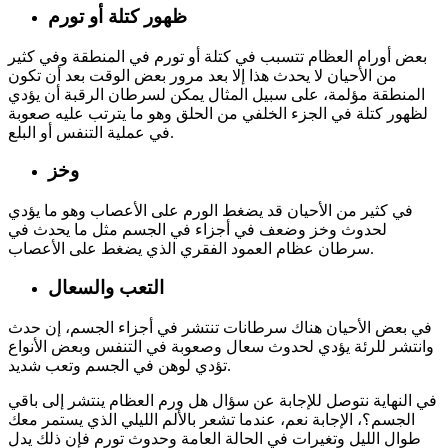
ظهور كتلة أو تورم
بعض أورام العظام تتسبب في كتلة أو تورم في المنطقة وفي كثير
من الأحيان لا يحدث هذا إلا بعد مرور بعض الوقت بعد أن تكون
المنطقة مؤلمة، على سبيل المثال يمكن لسرطان الرقبة أن يؤدي
لظهور كتلة في الجزء الخلفي من الحلق وهو ما يترتب عليه صعوبة
في عملية التنفس أو البلع.
وخز
في كثير من الأحيان قد يضغط الورم على الأعصاب وهو ما يؤدي
لحدوث وخز وضعف في أجزاء في الجسم مثل ما يحدث في
سرطان عظام العمود الفقري الذي يضغط على الأعصاب.
التعب والسعال
في بعض الأحيان هناك سرطانات تنتشر في أجزاء الجسم، إن حدث
وانتشر للرئة يؤدي لحدوث سعال وصعوبة في التنفس وبعض الأنواع
تؤدي لوهن في الجسم وتعب شديد.
في النهاية نتوصل للإجابة عن سؤال هل ورم العظام ينتشر إلى باقي
الجسم؟، الإجابة نعم، عندما تشعر بالألم الليلي الذي يستمر معك
طوال الليل وتغيرات في الحالة العامة وحدوث تورم فإن ذلك يدل