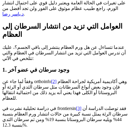
على تغيرات في الحالة العامة ويعتبر دليل قوي على احتمال انتشار
الورم، راجع طبيب عظام موثوق على الفور ولن تجد أفضل من
.
د.ياسر رضا
العوامل التي تزيد من انتشار السرطان إلى
العظام
عندما تتساءل عن هل ورم العظام ينتشر إلى باقي الجسم؟، عليك
أن تدرس العوامل التي تزيد من انتشار السرطان في العظام والتي
تتلخص في الآتي:
1. وجود سرطان في عضو آخر
وهي أكاديمية أمريكية لجراحة العظام
[2]
وفقاً لما جاء عن orthoinfo
فإن وجود بعض أنواع السرطانات مثل سرطان الثدي أو الرئة أو
البروستاتا أو الكلى فهذا يعني أنه يزيد ذلك من احتمالية انتقالها
للعظام.
فقد توصلت الدراسة أن
[3]
في دراسة تحليلية نشرت في frontiersin
سرطان الرئة يمثل نسبة كبيرة من حالات انتشار ورم العظام بنسبة
44% ويليه سرطان البروستاتا بنسبة 19% ومن ثم سرطان الثدي
بنسبة 12.3%.