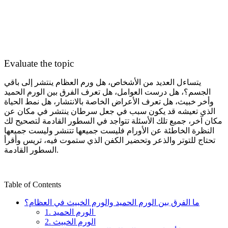
Evaluate the topic
يتساءل العديد من الأشخاص، هل ورم العظام ينتشر إلى باقي
الجسم؟، هل درست العوامل، هل تعرف الفرق بين الورم الحميد
وأخر خبيث، هل تعرف الأعراض الخاصة بالانتشار، هل نمط الحياة
الذي تعيشه قد يكون سبب في جعل سرطان ينتشر في مكان عن
مكان آخر، جميع تلك الأسئلة تتواجد في السطور القادمة لتصحيح لك
النظرة الخاطئة عن الأورام فليست جميعها تتنشر وليست جميعها
تحتاج للتوتر والذعر وتحضير الكفن الذي ستموت فيه، تريس وأقرأ
السطور القادمة.
Table of Contents
ما الفرق بين الورم الحميد والورم الخبيث في العظام؟
1. الورم الحميد
2. الورم الخبيث