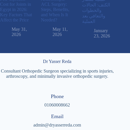
Cost for Joints in
ACL Surgery:
الكتف: الحالات
Egypt in 2026:
Steps, Benefits,
والخطوات
Key Factors That
and When Is It
والتعافي بعد
Affect the Price
Needed?
العملية
May 31,
May 11,
January
2026
2026
23, 2026
Dr Yasser Reda
Consultant Orthopedic Surgeon specializing in sports injuries,
arthroscopy, and minimally invasive orthopedic surgery.
Phone
01060008662
Email
admin@dryasserreda.com