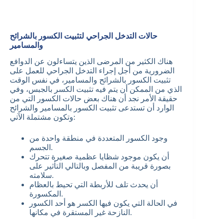
حالات التدخل الجراحي لتثبيت الكسور بالشرائح
والمسامير
هناك الكثير من المرضى الذين يتساءلون عن الدوافع
الضرورية من أجل إجراء التدخل الجراحي للعمل على
تثبيت الكسور بالشرائح والمسامير، في نفس الوقت
الذي من الممكن أن يتم فيه تثبيت الكسر بالجبس، وفي
حقيقة الأمر نجد أن هناك بعض حالات الكسور التي من
الوارد أن تستدعى تثبيت الكسور بالمسامير والشرائح
وتكون مشتملة الآتي:
وجود الكسور المتعددة في منطقة واحدة من
الجسم.
أن يكون موجود شظايا عظمية صغيرة تتحرك
بصورة قريبة من المفصل وبالتالي التأثير على
سلامته.
أن يحدث تلف للأربطة التي تحيط بالعظام
المكسورة.
في الحالة التي يكون فيها الكسر هو أحد الكسور
النازحة غير المستقرة في مكانها.