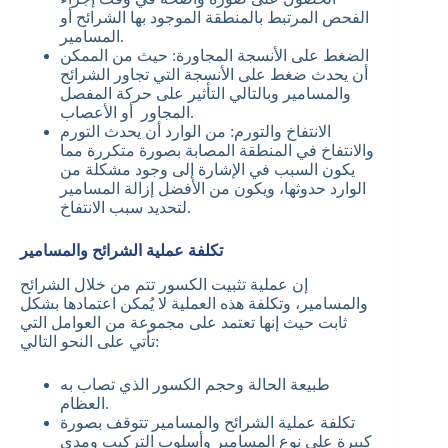
الفحص المرتبط بالمنطقة الموجود بها الشرائح أو
المسامير.
الضغط على الأنسجة المجاورة: حيث من الممكن
أن يحدث ضغط على الأنسجة التي تجاور الشرائح
والمسامير وبالتالي التأثير على حركة المفصل
المجاور أو الأعصاب.
الانتفاخ والتورم: من الوارد أن يحدث التورم
والانتفاخ في المنطقة المصابة بصورة متكررة مما
يكون السبب في الإشارة إلى وجود مشكلة من
الوارد حدوثها، ويكون من الأفضل إزالة المسامير
لتحديد سبب الانتفاخ.
تكلفة عملية الشرائح والمسامير
إن عملية تثبيت الكسور تتم من خلال الشرائح
والمسامير، وتكلفة هذه العملية لا يُمكن اعتمادها بشكل
ثابت حيث إنها تعتمد على مجموعة من العوامل التي
تأتي على النحو التالي:
طبيعة الحالة وحجم الكسور الذي تصاب به
العظام.
تكلفة عملية الشرائح والمسامير تتوقف بصورة
كبيرة على نوع المسامير وأسلوب التركيب ومدى