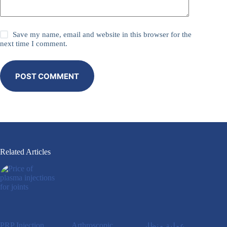
Save my name, email and website in this browser for the
next time I comment.
POST COMMENT
Related Articles
PRP Injection
Arthroscopic
عملية منظار