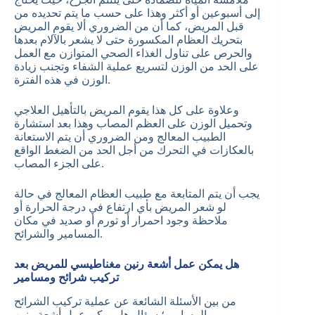
إلى أسبوعين أو أكثر وهذا على حسب ما يتم تحديده من
قبل المريض، كما أن من الضروري ألا يقوم المريض
بتحريك العظام المكسورة حتى لا يشعر بالآلام بعدها
والحرص على تناول الغذاء الصحي المتوازن مع العمل
على الحد من الوزن لتسريع عملية الشفاء وتجنب زيادة
الوزن في هذه الفترة.
وعلاوة على كل هذا يقوم المريض بالتأهيل العلاجي
وتحميل الوزن على العظم المصاب وهذا بعد استشارة
الطبيب المعالج ومن الضروري أن يتم الاستعانة
بالعكازات في التحرك من أجل الحد من الضغط الواقع
على الجزء المصاب.
يجب أن يتم المتابعة مع طبيب العظام المعالج في حالة
لو شعر المريض بأي ارتفاع في درجة الحرارة أو
ملاحظة وجود احمرار أو تورم أو صديد في مكان
المسامير والشرائح.
هل يمكن عمل أشعة رنين مغناطيسي للمريض بعد
تركيب شرائح ومسامير
من بين الأسئلة الشائعة عن عملية تركيب الشرائح
والمسامير؛ سؤال هل يمكن عمل أشعة رنين