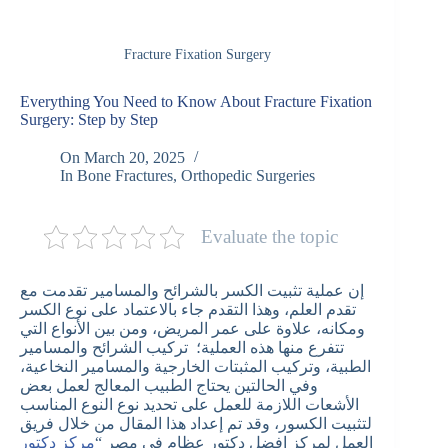
Fracture Fixation Surgery
Everything You Need to Know About Fracture Fixation
Surgery: Step by Step
On
March 20, 2025
In
Bone Fractures
,
Orthopedic Surgeries
Evaluate the topic
إن عملية تثبيت الكسر بالشرائح والمسامير تقدمت مع
تقدم العلم، وهذا التقدم جاء بالاعتماد على نوع الكسر
ومكانه، علاوة على عمر المريض، ومن بين الأنواع التي
تتفرع منها هذه العملية؛ تركيب الشرائح والمسامير
الطبية، وتركيب المثبتات الخارجية والمسامير النخاعية،
وفي الحالتين يحتاج الطبيب المعالج لعمل بعض
الأشعات اللازمة للعمل على تحديد نوع النوع المناسب
لتثبيت الكسور، وقد تم إعداد هذا المقال من خلال فريق
العمل لمركز افضل دكتور عظام في مصر “
مركز دكتور