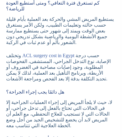
كم تستغرق فترة التعافي؟ ومتى أستطيع العودة
للرياضة؟
يستطيع المريض المشي والحركة بعد العملية بأيام قليلة
حسب حالته وتعليمات الطبيب، ولكن الأمر يستغرق
بعض الوقت ويمتد إلى شهور حتى يستطيع ممارسة
جميع الأنشطة اليومية والرياضية بشكل تدريجي دون
الشعور بألم أو عدم ثبات في الركبة.
حسب درجة
ACL surgery cost in Egypt
وتختلف
الإصابة، نوع التدخل الجراحي، المستشفى، الفحوصات
المطلوبة، وجود إصابات مصاحبة في الغضروف أو
الأربطة، وبرنامج التأهيل بعد العملية، لذلك لا يمكن
تحديد التكلفة بدقة إلا بعد الفحص ومراجعة الأشعات.
هل دائمًا يجب إجراء الجراحة؟
لا، حيث لا يلجأ المريض إلى إجراء العمليات الجراحية إلا
في الحالات التي تحتاج بالفعل إلى تدخل جراحي، أو
الحالات التي لا تستجيب للعلاج التحفظي، مع العلم أن
المريض لابد أن يخضع للتشخيص الجيد من أجل وضع
الخطة العلاجية التي تتناسب معه.