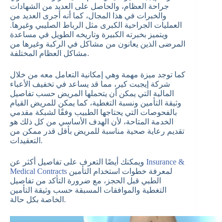
جراحة العظام، والحاصل على العديد من الشهادات
والخبرات في هذا المجال، كما أنه أجرى العديد من
العمليات الجراحية الكبرى مثل الرباط الصليبي وغيرها.
ويتميز بخبرته الكبيرة وتاريخه الطويل في مساعدة
المرضى الذين يعانون من مشاكل في الركبة وغيرها من
مشاكل العظام المختلفة.
كما توجد ميزة مهمة وهي إمكانية التعامل معه من خلال
شركة إيجبت كير، مما قد يساعد في تخفيف الأعباء
المالية التي يمكن أن يتحملها المريض حسب تفاصيل
وثيقة التأمين ونسبة التغطية، كما يمكن للمريض القيام
بالفحوصات التي يحتاجها الطبيب وفقًا لشبكة مقدمي
الخدمة المتاحة، لأن الهدف الأساسي من كل ذلك هو
تقديم رعاية صحية مناسبة للمريض بأقل قدر ممكن من
التعقيدات.
Insurance &
ويمكنك أيضًا التعرف على تفاصيل أكثر عن
لمعرفة خطوات استخدام التأمين
Medical Contracts
الطبي قبل الحجز، مع ضرورة التأكد من تفاصيل
التغطية والموافقات المسبقة حسب وثيقة التأمين
الخاصة بكل حالة.