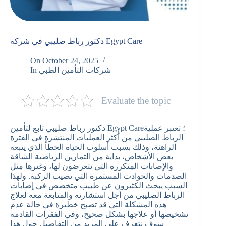
دكتور رباط صليبي في شركة Egypt Care
On
October 24, 2025
شركات التأمين الطبي
In
Evaluate the topic
دكتور رباط صليبي تابع لتأمين Egypt Care؛ تعتبر عملية
الرباط الصليبي من أكثر العمليات المنتشرة في الفترة
الراهنة، وذلك بسبب أسلوب الحياة الخطأ الذي يتبعه
بعض الأشخاص، بداية من التمارين الرياضية الشاقة
والإصابات المتكررة التي يتعرضون لها، وغيرها مثل
الصدمات والحوادث المستمرة التي تصيب الركبة. ولهذا
السبب يبحث الكثيرون عن طبيب متخصص في إصابات
الرباط الصليبي من أجل استشارته والمتابعة معه لعلاج
هذه المشكلة التي قد تصبح خطيرة في حالة عدم
تشخيصها أو علاجها بشكل صحيح، وفي الفقرات القادمة
سوف نتعرف على المزيد من التفاصيل حول هذا