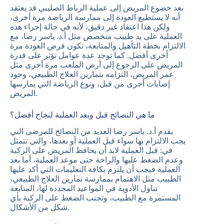
بعد خضوع المريض إلى عملية الرباط الصليبي قد يعتقد
أنه لا يستطيع العودة إلى ممارسة الرياضة مرة أخرى،
ولكن هذا اعتقاد غير دقيق، لأنه في حالة إجراء هذه
العملية على يد طبيب متخصص مثل أ.د. ياسر رضا، مع
الالتزام بخطة التأهيل والمتابعة، تكون فرص العودة مرة
أخرى أفضل. كما توجد عدة عوامل تؤثر على قدرة
المريض على الرجوع إلى أرض الملعب مرة أخرى مثل
عمر المريض، التزامه بتمارين العلاج الطبيعي، وجود
إصابات أخرى من قبل، ونوع الرياضة التي يمارسها
المريض.
ما هي النصائح قبل وبعد العملية لنجاح أفضل؟
يقدم أ.د. ياسر رضا العديد من النصائح للمرضى التي
يجب الالتزام بها سواء قبل العملية أو بعدها، والتي تتمثل
في: قبل العملية لابد أن يحافظ المريض على الركبة
وعدم الضغط عليها والراحة حتى موعد العملية، أما بعد
العملية فيجب أن يلتزم بكافة التعليمات التي أكد عليها
الطبيب مثل الاهتمام بممارسة تمارين العلاج الطبيعي،
تناول الأدوية في المواعيد المحددة لها، المتابعة
المستمرة مع الطبيب، وتجنب الضغط على الركبة بأي
شكل من الأشكال.