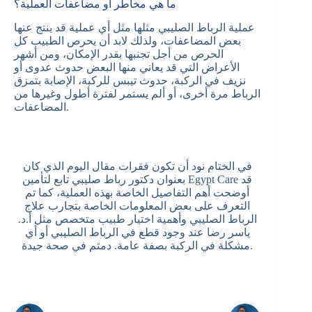
ما هي مخاطر أو مضاعفات العملية؟
عملية الرباط الصليبي مثلها مثل أي عملية قد ينتج عنها
بعض المضاعفات، ولذلك لابد أن يحرص الطبيب كل
الحرص من أجل تجنبها بقدر الإمكان، ومن أشهر
الأعراض التي قد يعاني منها البعض حدوث عدوى أو
نزيف في الركبة، حدوث تيبس للركبة، الإصابة بتمزق
الرباط مرة أخرى، أو ألم يستمر لفترة أطول وغيرها من
المضاعفات.
في الختام نود أن تكون فقرات مقال اليوم الذي كان
بعنوان دكتور رباط صليبي تابع لتأمين Egypt Care قد
أوضحت أهم التفاصيل الخاصة بهذه العملية، كما تم
التعرف على بعض المعلومات الخاصة بتجارب علاج
الرباط الصليبي وأهمية اختيار طبيب متخصص مثل أ.د.
ياسر رضا عند وجود قطع في الرباط الصليبي أو أي
مشكلة في الركبة بصفة عامة. دمتم في صحة جيدة.