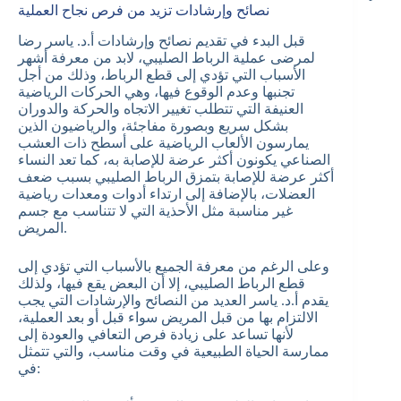
نصائح وإرشادات تزيد من فرص نجاح العملية
قبل البدء في تقديم نصائح وإرشادات أ.د. ياسر رضا
لمرضى عملية الرباط الصليبي، لابد من معرفة أشهر
الأسباب التي تؤدي إلى قطع الرباط، وذلك من أجل
تجنبها وعدم الوقوع فيها، وهي الحركات الرياضية
العنيفة التي تتطلب تغيير الاتجاه والحركة والدوران
بشكل سريع وبصورة مفاجئة، والرياضيون الذين
يمارسون الألعاب الرياضية على أسطح ذات العشب
الصناعي يكونون أكثر عرضة للإصابة به، كما تعد النساء
أكثر عرضة للإصابة بتمزق الرباط الصليبي بسبب ضعف
العضلات، بالإضافة إلى ارتداء أدوات ومعدات رياضية
غير مناسبة مثل الأحذية التي لا تتناسب مع جسم
المريض.
وعلى الرغم من معرفة الجميع بالأسباب التي تؤدي إلى
قطع الرباط الصليبي، إلا أن البعض يقع فيها، ولذلك
يقدم أ.د. ياسر العديد من النصائح والإرشادات التي يجب
الالتزام بها من قبل المريض سواء قبل أو بعد العملية،
لأنها تساعد على زيادة فرص التعافي والعودة إلى
ممارسة الحياة الطبيعية في وقت مناسب، والتي تتمثل
في: