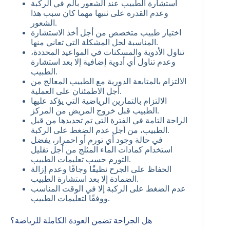
استشارة الطبيب عند الشعور بألم في الركبة
وعدم القدرة على ثنيها مهما كان سبب هذا
الشعور.
اختيار طبيب متخصص من أجل أخذ الاستشارة
المناسبة لحل المشكلة التي تعاني منها.
تناول الأدوية والمسكنات في المواعيد المحددة،
وعدم تناول أي أدوية إضافية إلا بعد استشارة
الطبيب.
الالتزام بالمتابعة الدورية مع الطبيب المعالج من
أجل الاطمئنان على العملية.
الالتزام بالتمارين الرياضية التي يؤكد عليها
الطبيب قبل خروج المريض من المركز.
الراحة التامة في الفترة التي تم تحديدها من قبل
الطبيب، من أجل عدم الضغط على الركبة.
في حالة وجود أي تورم أو احمرار، يفضل
استخدام كمادات الماء المثلج من أجل تقليل
التورم حسب تعليمات الطبيب.
الحفاظ على الجرح نظيفًا وجافًا وعدم إزالة
الضمادة إلا بعد استشارة الطبيب.
عدم الضغط على الركبة إلا في الوقت المناسب
ووفقًا لتعليمات الطبيب.
هل الجراحة تضمن العودة الكاملة للرياضة؟