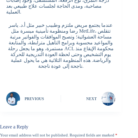
درجة التمزق، نوع الرقعة، المستشفى، وجود إصابات
مصاحبة، ومدى الحاجة لجلسات علاج طبيعي بعد
العملية.
عندما يجتمع مريض ملتزم وطبيب خبير مثل أ.د. ياسر
رضا ومنظومة تأمينية ميسرة مثل MetLife، تتقلص
مساحة العشوائية؛ وتصبح الموافقات والفواتير مرتبة
والمواعيد محسوبة وبرامج التأهيل مترابطة، والمتابعة
مستمرة، وهو ما يجعل رحلة ACL محكومة الإيقاع منذ
يوم التشخيص وحتى لحظة العودة التدريجية للحركة
والرياضة. هذه المنظومة الثلاثية هي ما يحول عملية
ناجحة إلى عودة ناجحة.
PREVIOUS
NEXT
Leave a Reply
Your email address will not be published.
Required fields are marked
*