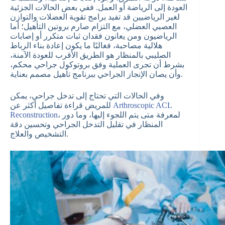
العودة إلى الرياضة أو العمل. ففي بعض الحالات الجزئية
لغير الرياضيين قد تفيد برامج تقوية العضلات والتوازن
العصبي العضلي، مع التزام صارم بروتين التأهيل؛ أما
الرياضيون ومن يعانون فقدان ثبات متكرر أو إصابات
هلالية مصاحبة، فغالبًا ما يكون إعادة بناء الرباط
الصليبي بالمنظار هو الطريق الأقرب للعودة الآمنة،
بشرط أن تجرى العملية وفق بروتوكول جراحي محكم،
وأن يصان الإنجاز الجراحي ببرنامج تأهيل مصمم بعناية.
وفي الحالات التي تحتاج إلى تدخل جراحي، يمكن
Arthroscopic ACL
للمريض قراءة تفاصيل أكثر عن
، لمعرفة متى يتم اللجوء إليها، وما دور
Reconstruction
المنظار في تقليل التدخل الجراحي وتحسين دقة
التشخيص والعلاج.