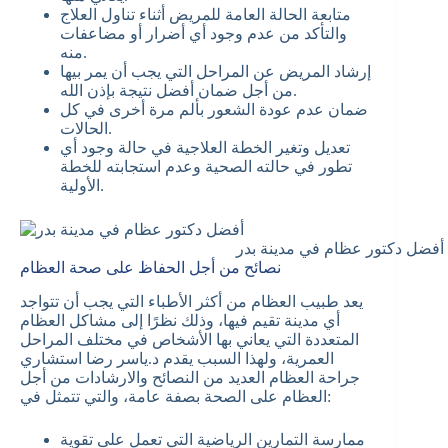
متابعة الحالة العامة للمريض أثناء تناول العلاج
والتأكد من عدم وجود أي أضرار أو مضاعفات
منه.
إرشاد المريض عن المراحل التي يجب أن يمر بيها
من أجل ضمان أفضل نتيجة بإذن الله.
ضمان عدم عودة الشعور بألم مرة أخرى في كل
الحالات.
تعديل وتغير الخطة العلاجية في حالة وجود أي
تطور في حالته الصحية وعدم استجابته للخطة
الأولية.
أفضل دكتور عظام في مدينة بدر
نصائح من أجل الحفاظ على صحة العظام
يعد طبيب العظام من أكثر الأطباء التي يجب أن تتواجد
أي مدينة تقيم فيها، وذلك نظرًا إلى مشاكل العظام
المتعددة التي يعاني بها الأشخاص في مختلف المراحل
العمرية، ولهذا السبب يقدم د.ياسر رضا استشاري
جراحة العظام العديد من النصائح والارشادات من أجل
العظام على الصحة بصفة عامة، والتي تتمثل في:
ممارسة التمارين الرياضية التي تعمل على تقوية