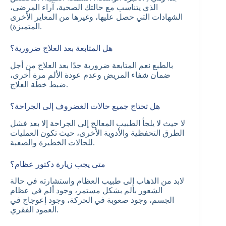
الذي يتناسب مع حالتك الصحية، آراء المرضى،
الشهادات التي حصل عليها، وغيرها من المعاير الأخرى
المتميزة).
هل المتابعة بعد العلاج ضرورية؟
بالطبع نعم المتابعة ضرورية جدًا بعد العلاج من أجل
ضمان شفاء المريض وعدم عودة الألم مرة أخرى،
ضبط خطة العلاج.
هل تحتاج جميع حالات الغضروف إلى الجراحة؟
لا حيث لا يلجأ الطبيب المعالج إلى الجراحة إلا بعد فشل
الطرق التحفظية والأدوية الأخرى، حيث تكون العمليات
للحالات الخطيرة والصعبة.
متى يجب زيارة دكتور عظام؟
لابد من الذهاب إلى طبيب العظام واستشارته في حالة
الشعور بألم بشكل مستمر، وجود ألم في عظام
الجسم، وجود صعوبة في الحركة، وجود إعوجاج في
العمود الفقري.