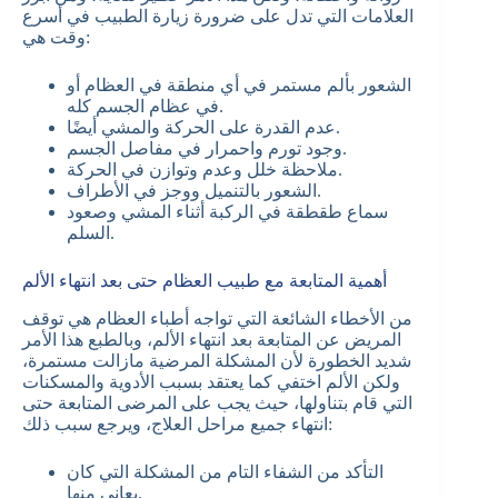
العلامات التي تدل على ضرورة زيارة الطبيب في أسرع
وقت هي:
الشعور بألم مستمر في أي منطقة في العظام أو
في عظام الجسم كله.
عدم القدرة على الحركة والمشي أيضًا.
وجود تورم واحمرار في مفاصل الجسم.
ملاحظة خلل وعدم وتوازن في الحركة.
الشعور بالتنميل ووجز في الأطراف.
سماع طقطقة في الركبة أثناء المشي وصعود
السلم.
أهمية المتابعة مع طبيب العظام حتى بعد انتهاء الألم
من الأخطاء الشائعة التي تواجه أطباء العظام هي توقف
المريض عن المتابعة بعد انتهاء الألم، وبالطبع هذا الأمر
شديد الخطورة لأن المشكلة المرضية مازالت مستمرة،
ولكن الألم اختفي كما يعتقد بسبب الأدوية والمسكنات
التي قام بتناولها، حيث يجب على المرضى المتابعة حتى
انتهاء جميع مراحل العلاج، ويرجع سبب ذلك:
التأكد من الشفاء التام من المشكلة التي كان
يعاني منها.