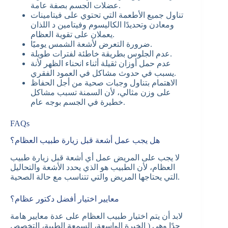
عضلات الجسم بصفة عامة.
تناول جميع الأطعمة التي تحتوي على فيتامينات
ومعادن وتحديدًا الكاليسوم وفيتامين د اللذان
يعملان على تقوية العظام.
ضرورة التعرض لأشعة الشمس يوميًا.
عدم الجلوس بطريقة خاطئة لفترات طويلة.
عدم حمل أوزان ثقيلة أثناء انحناء الظهر لأنة
يسبب في حدوث مشاكل في العمود الفقري.
الاهتمام بتناول وجبات صحية من أجل الحفاظ
على وزن مثالي، لأن السمنة تسبب مشاكل
خطيرة في الجسم بوجه عام.
FAQs
هل يجب عمل أشعة قبل زيارة طبيب العظام؟
لا يجب على المريض عمل أي أشعة قبل زيارة طبيب
العظام، لأن الطبيب هو الذي يحدد الأشعة والتحاليل
التي يحتاجها المريض والتي تتناسب مع حالة الصحية.
معايير اختيار أفضل دكتور عظام؟
لابد أن يتم اختيار طبيب العظام على عدة معايير هامة
جدًا وهي ( الخبرة الواسعة، السمعة الطبية، التخصص