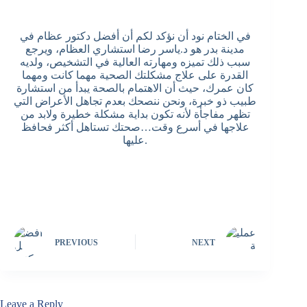
في الختام نود أن نؤكد لكم أن أفضل دكتور عظام في
مدينة بدر هو د.ياسر رضا استشاري العظام، ويرجع
سبب ذلك تميزه ومهارته العالية في التشخيص، ولديه
القدرة على علاج مشكلتك الصحية مهما كانت ومهما
كان عمرك، حيث أن الاهتمام بالصحة يبدأ من استشارة
طبيب ذو خبرة، ونحن ننصحك بعدم تجاهل الأعراض التي
تظهر مفاجأة لأنه تكون بداية مشكلة خطيرة ولابد من
علاجها في أسرع وقت…صحتك تستاهل أكثر فحافظ
عليها.
PREVIOUS
NEXT
Leave a Reply