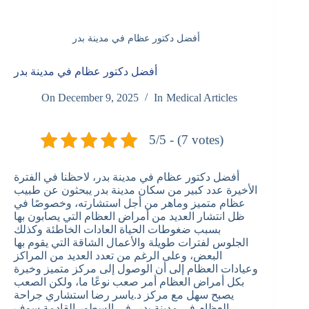
أفضل دكتور عظام في مدينة بدر
أفضل دكتور عظام في مدينة بدر
On
December 9, 2025
In
Medical Articles
5/5 - (7 votes)
أفضل دكتور عظام في مدينة بدر، لاحظنا في الفترة
الأخيرة عدد كبير من سكان مدينة بدر يبحثون عن طبيب
عظام متميز وماهر من أجل استشارته، وخصوصًا في
ظل انتشار العديد من أمراض العظام التي يصابون بها
بسبب ضغوطات الحياة العادات الخاطئة وكذلك
الجلوس لفترات طويلة والأعمال الشاقة التي يقوم بها
البعض، وعلى الرغم من تعدد العديد من المراكز
وعيادات العظام إلى أن الوصول إلى مركز متميز وخبرة
بكل أمراض العظام أمر صعب نوعًا ما، ولكن الصعب
يصبح سهل مع مركز د.ياسر رضا استشاري جراحة
العظام في مدينة بدر، في السطور القادمة سوف