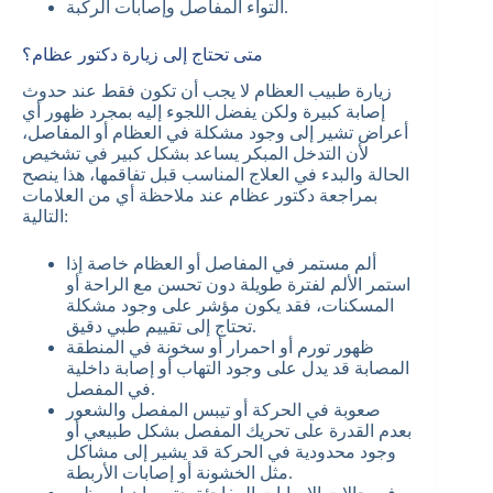
التواء المفاصل وإصابات الركبة.
متى تحتاج إلى زيارة دكتور عظام؟
زيارة طبيب العظام لا يجب أن تكون فقط عند حدوث
إصابة كبيرة ولكن يفضل اللجوء إليه بمجرد ظهور أي
أعراض تشير إلى وجود مشكلة في العظام أو المفاصل،
لأن التدخل المبكر يساعد بشكل كبير في تشخيص
الحالة والبدء في العلاج المناسب قبل تفاقمها، هذا ينصح
بمراجعة دكتور عظام عند ملاحظة أي من العلامات
التالية:
ألم مستمر في المفاصل أو العظام خاصة إذا
استمر الألم لفترة طويلة دون تحسن مع الراحة أو
المسكنات، فقد يكون مؤشر على وجود مشكلة
تحتاج إلى تقييم طبي دقيق.
ظهور تورم أو احمرار أو سخونة في المنطقة
المصابة قد يدل على وجود التهاب أو إصابة داخلية
في المفصل.
صعوبة في الحركة أو تيبس المفصل والشعور
بعدم القدرة على تحريك المفصل بشكل طبيعي أو
وجود محدودية في الحركة قد يشير إلى مشاكل
مثل الخشونة أو إصابات الأربطة.