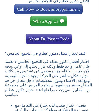
أفضل دكتور عظام في التجمع الخامس
Call Now to Book an Appointment
WhatsApp Us
About Dr. Yasser Reda
كيف تختار أفضل دكتور عظام في التجمع الخامس؟
اختيار أفضل دكتور عظام في التجمع الخامس لا يعتمد
على عامل واحد فقط ولكنه قرار يحتاج إلى وعي ودقة
لأن طبيب العظام هو المسؤول عن تشخيص مشكلات
تؤثر بشكل مباشر على الحركة وجودة الحياة اليومية،
ومع تعدد الأطباء وتنوع التخصصات داخل مجال جراحة
العظام يصبح من المهم أن يعتمد المريض على مجموعة
من المعايير التي يجب مراعاتها عند اختيار دكتور عظام
مناسب:
يفضل اختيار طبيب لديه خبرة في التعامل مع
نفس نوع المشكلة، سواء كانت إصابات الركبة،