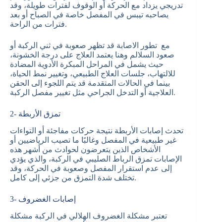
تدريجي يزداد مع الحركة أو الوقوف لفترات طويلة، وقد
يصاحبه تيبس في المفصل خاصة في الصباح أو بعد
فترات من الراحة.
مع تطور الاصابة قد تظهر صعوبة في ثني الركبة أو
صعود السلالم وهنا يعتمد العلاج على درجة الخشونة،
حيث يشمل في المراحل المبكرة الأدوية المضادة
للالتهاب، جلسات العلاج الطبيعي، وتغيير نمط الحياة،
بينما في الحالات المتقدمة قد يتم اللجوء إلى الحقن
العلاجية أو التدخل الجراحي مثل تغيير مفصل الركبة.
2- تمزق الأربطة
تحدث إصابات الأربطة نتيجة حركات مفاجئة أو التواءات
غير طبيعية في المفصل وغالبًا ما تصيب الرياضيين أو
الأشخاص الذين يتعرضون لحوادث من أشهر هذه
الإصابات تمزق الرباط الصليبي في الركبة، والذي يؤدي
إلى عدم استقرار المفصل وصعوبة في الحركة، وقد
تختلف شدة التمزق من جزئي إلى كامل.
3- إصابات الغضروف
تعتبر مشكلة الغضروف الهلالي في الركبة مشكلة