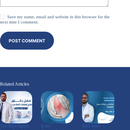
Save my name, email and website in this browser for the
next time I comment.
POST COMMENT
Related Articles
The Best Sports
Knee
Best knee