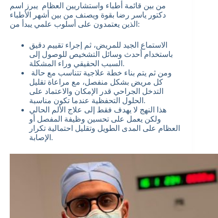
من بين قائمة أطباء واستشاريين العظام يبرز اسم
دكتور ياسر رضا بقوة ويصنف من بين أشهر الأطباء
الذين يعتمدون على أسلوب علمي يبدأ من:
الاستماع الجيد للمريض، ثم إجراء تقييم دقيق
باستخدام أحدث وسائل التشخيص للوصول إلى
السبب الحقيقي وراء المشكلة.
ومن ثم يتم بناء خطة علاجية تتناسب مع حالة
كل مريض بشكل منفصل، مع مراعاة تقليل
التدخل الجراحي قدر الإمكان والاعتماد على
الحلول التحفظية عندما تكون مناسبة.
هذا النهج لا يهدف فقط إلى علاج الألم الحالي
ولكن يعمل على تحسين وظيفة المفصل أو
العظام على المدى الطويل وتقليل احتمالية تكرار
الإصابة.