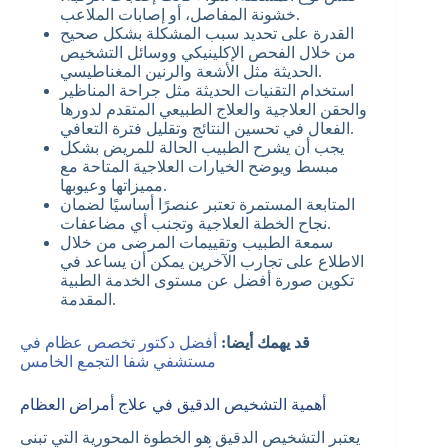
خشونة المفاصل، أو إصابات الملاعب.
القدرة على تحديد سبب المشكلة بشكل صحيح
من خلال الفحص الإكلينيكي ووسائل التشخيص
الحديثة مثل الأشعة والرنين المغناطيسي.
استخدام التقنيات الحديثة مثل جراحة المناظير
والحقن العلاجية والعلاج الطبيعي المتقدم لدورها
الفعال في تحسين النتائج وتقليل فترة التعافي.
يجب أن يشرح الطبيب الحالة للمريض بشكل
مبسط ويوضح الخيارات العلاجية المتاحة مع
مميزاتها وعيوبها.
المتابعة المستمرة تعتبر عنصرًا أساسيًا لضمان
نجاح الخطة العلاجية وتجنب أي مضاعفات.
سمعة الطبيب وتقييمات المرضى من خلال
الاطلاع على تجارب الآخرين يمكن أن يساعد في
تكوين صورة أفضل عن مستوى الخدمة الطبية
المقدمة.
قد يهمك أيضا:
أفضل دكتور تخصص عظام في
مستشفي شفا التجمع الخامس
أهمية التشخيص الدقيق في علاج أمراض العظام
يعتبر التشخيص الدقيق هو الخطوة المحورية التي تبنى