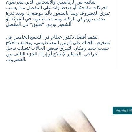
شائعة بين الرياضيين والأشخاص الذين يتعرضون
لحركات مفاجئة أو ضغط زائد على المفصل مما يسبب
تمزق الغضروف ويبدأ بالشعور بألم موضعي، وبعد فترة
يحدث تورم في الركبة ويصاحبه صعوبة في الحركة أو
الشعور بوجود “تعليق” في المفصل.
يعتمد أفضل دكتور عظام في التجمع الخامس في
تشخيص الحالة على الرنين المغناطيسي، ويختلف العلاج
حسب حجم ومكان التمزق فبعض الحالات تتطلب تدخل
جراحي بالمنظار لإصلاح أو إزالة الجزء التالف من
الغضروف.