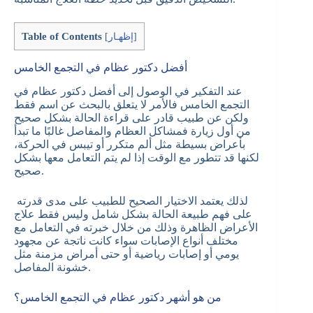
Table of Contents
]
إظهـار
[
أفضل دكتور عظام في التجمع الخامس
عند التفكير في الوصول إلى أفضل دكتور عظام في
التجمع الخامس فالأمر لا يتعلق بالبحث عن اسم فقط
ولكن عن طبيب قادر على قراءة الحالة بشكل صحيح
من أول زيارة فمشاكل العظام والمفاصل غالبًا ما تبدأ
بأعراض بسيطة مثل ألم متكرر أو تيبس في الحركة،
لكنها قد تتطور مع الوقت إذا لم يتم التعامل معها بشكل
صحيح.
لذلك يعتمد الاختيار الصحيح للطبيب على مدى قدرته
على فهم طبيعة الحالة بشكل شامل وليس فقط علاج
الأعراض الظاهرة وذلك من خلال خبرته في التعامل مع
مختلف أنواع الإصابات سواء كانت ناتجة عن مجهود
يومي أو إصابات رياضية أو حتى أمراض مزمنة مثل
خشونة المفاصل.
من هو أشهر دكتور عظام في التجمع الخامس؟