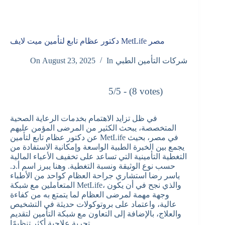
دكتور عظام تابع لتأمين ميت لايف MetLife مصر
شركات التأمين الطبي
In
August 23, 2025
On
5/5 - (8 votes)
في ظل تزايد الاهتمام بخدمات الرعاية الصحية
المتخصصة، يبحث الكثير من المرضى المؤمن عليهم
عن دكتور عظام تابع لتأمين MetLife في مصر، بحيث
يجمع بين الخبرة الطبية الواسعة وإمكانية الاستفادة من
التغطية التأمينية التي تساعد على تخفيف الأعباء المالية
حسب نوع الوثيقة ونسبة التغطية. وهنا يبرز اسم أ.د.
ياسر رضا استشاري جراحة العظام كواحد من الأطباء
المتعاملين مع شبكة MetLife، والذي نجح في أن يكون
وجهة مهمة لمرضى العظام لما يتمتع به من كفاءة
عالية، واعتماد على بروتوكولات حديثة في التشخيص
والعلاج، بالإضافة إلى التعاون مع شبكة التأمين لتقديم
تجربة علاجية أكثر تنظيمًا.