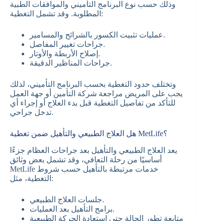
وذلك حسب نوع البرنامج التأميني والموافقات الطبية
المطلوبة. وقد تشمل التغطية:
عمليات تثبيت الكسور بالشرائح والمسامير.
جراحات تغيير المفاصل.
إصلاح الأربطة والأوتار.
جراحات المناظير الدقيقة.
وتختلف حدود التغطية بحسب البرنامج التأميني، لذلك
يجب على المريض مراجعة شركة التأمين أو جهة العمل
للتأكد من تفاصيل التغطية قبل بدء العلاج أو إجراء أي
تدخل جراحي.
هل العلاج الطبيعي والتأهيل ضمن تغطية MetLife؟
يعد العلاج الطبيعي والتأهيل بعد جراحات العظام جزءًا
أساسيًا من رحلة التعافي، وقد تشمل بعض وثائق
MetLife خدمات مرتبطة بالتأهيل حسب شروط
التغطية، مثل:
جلسات العلاج الطبيعي.
برامج التأهيل بعد العمليات.
متابعة تطور الحالة حتى استعادة الحركة الطبيعية