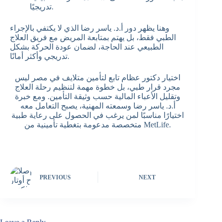
تدريجيًا.
وهنا يظهر دور أ.د. ياسر رضا الذي لا يكتفي بالإجراء
الطبي فقط، بل يهتم بمتابعة المريض مع فريق العلاج
الطبيعي عند الحاجة، لضمان عودة الحركة بشكل
تدريجي وأكثر أمانًا.
اختيار دكتور عظام تابع لتأمين متلايف في مصر ليس
مجرد قرار طبي، بل خطوة مهمة لتنظيم رحلة العلاج
وتقليل الأعباء المالية حسب وثيقة التأمين. ومع خبرة
أ.د. ياسر رضا وسمعته المهنية، يصبح التعامل معه
اختيارًا مناسبًا لمن يرغب في الحصول على رعاية طبية
متخصصة مدعومة بتغطية تأمينية من MetLife.
PREVIOUS
NEXT