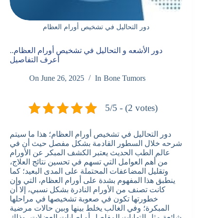
دور التحاليل في تشخيص أورام العظام
دور الأشعه و التحاليل في تشخيص أورام العظام..
أعرف التفاصيل
On
June 26, 2025
In
Bone Tumors
5/5 - (2 votes)
دور التحاليل في تشخيص أورام العظام؛ هذا ما سيتم
شرحه خلال السطور القادمة بشكل مفصل حيث أن في
عالم الطب الحديث يعتبر الكشف المبكر عن الأورام
من أهم العوامل التي تسهم في تحسين نتائج العلاج،
وتقليل المضاعفات المحتملة على المدى البعيد؛ كما
ينطبق هذا المفهوم بشدة على أورام العظام، التي وإن
كانت تصنف من الأورام النادرة بشكل نسبي، إلا أن
خطورتها تكون في صعوبة تشخيصها في مراحلها
المبكرة؛ وفي الغالب يخلط بينها وبين حالات مرضية
شائعة مثل التهابات المفاصل أو إصابات العضلات، وذلك