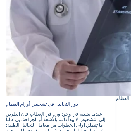
 العظام
دور التحاليل في تشخيص أورام العظام
عندما يشتبه في وجود ورم في العظام، فإن الطريق
إلى التشخيص لا يبدأ دائما بالأشعة أو الجراحة، بل غالباً
ما تنطلق أولى الخطوات من معامل التحاليل الطبية؛
ورغم أن التحاليل المخبرية لا يمكنها بمفردها تأكيد وجود