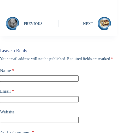
PREVIOUS
NEXT
Leave a Reply
Your email address will not be published.
Required fields are marked
*
Name
*
Email
*
Website
Add a Comment
*