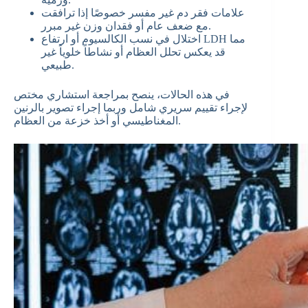
علامات فقر دم غير مفسر خصوصًا إذا ترافقت
مع ضعف عام أو فقدان وزن غير مبرر.
اختلال في نسب الكالسيوم أو ارتفاع LDH مما
قد يعكس تحلل العظام أو نشاطاً خلوياً غير
طبيعي.
في هذه الحالات، ينصح بمراجعة استشاري مختص
لإجراء تقييم سريري شامل وربما إجراء تصوير بالرنين
المغناطيسي أو أخذ خزعة من العظام.