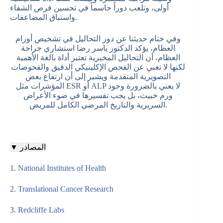
أولى، وتلعب دوراً حاسماً في تحسين فرص الشفاء
واستباق المضاعفات.
وفي ختام حديثنا عن دور التحاليل في تشخيص أورام
العظام، يؤكد الدكتور ياسر رضا استشاري جراحة
العظام، أن التحاليل المخبرية تعتبر أداة بالغة الأهمية
لكنها لا تغني عن الفحص الإكلينيكي الدقيق والفحوصات
التصويرية المتقدمة ويشير إلى أن ارتفاع بعض
المؤشرات مثل ESR أو ALP لا يعني بالضرورة وجود
ورم خبيث، بل يجب تفسيرها في ضوء الأعراض
السريرية والتاريخ المرضي الكامل للمريض.
▼ المصادر
1.
National Institutes of Health
2.
Translational Cancer Research
3.
Redcliffe Labs