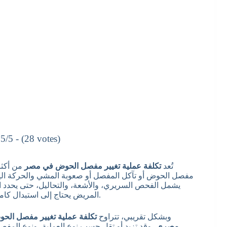
5/5 - (28 votes)
تُعد
تكلفة عملية تغيير مفصل الحوض في مصر
من أكثر
مفصل الحوض أو تآكل المفصل أو صعوبة المشي والحركة اليومية
يشمل الفحص السريري، والأشعة، والتحاليل، حتى يحدد الط
المريض يحتاج إلى استبدال كامل للمفصل أو استبدال جزئي أو نوع محدد من المفاصل الصناعية.
وبشكل تقريبي، تتراوح
تكلفة عملية تغيير مفصل ال
مصري
، وقد تزيد أو تقل حسب نوع العملية، ونوع المف