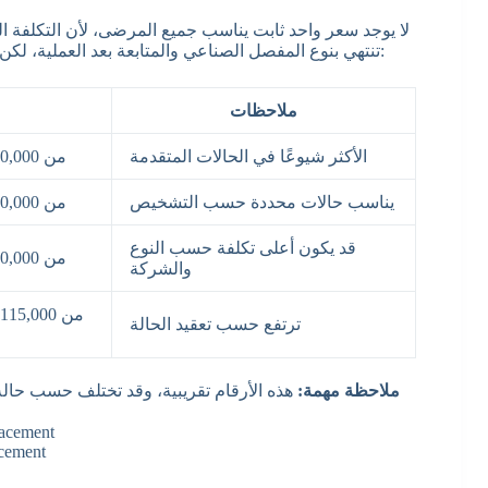
لا يوجد سعر واحد ثابت يناسب جميع المرضى، لأن التكلفة الن
تنتهي بنوع المفصل الصناعي والمتابعة بعد العملية، لكن في كثير من الحالات تكون التكلفة التقديرية ضمن النطاق التالي:
ملاحظات
الأكثر شيوعًا في الحالات المتقدمة
من 110,000 إلى 130,000 جنيه
يناسب حالات محددة حسب التشخيص
من 100,000 إلى 115,000 جنيه
قد يكون أعلى تكلفة حسب النوع
من 110,000 إلى 130,000 جنيه
والشركة
ترتفع حسب تعقيد الحالة
ملاحظة مهمة:
هذه الأرقام تقريبية، وقد تختلف حسب حال
cement