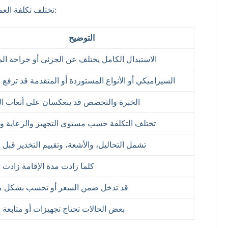
تختلف تكلفة العملية من مريض لآخر بسبب مجموعة من العوامل المهمة، وأبرزها:
التوضيح
الاستبدال الكامل يختلف عن الجزئي أو جراحة ال
السيراميكي أو الأنواع المستوردة أو المتقدمة قد ترفع ا
الخبرة والتخصص قد ينعكسان على أتعاب ال
تختلف التكلفة حسب مستوى التجهيز والرعاية وا
تشمل التحاليل، والأشعة، وتقييم التخدير قبل ا
كلما زادت مدة الإقامة زادت ا
قد تدخل ضمن السعر أو تحسب بشكل 
بعض الحالات تحتاج تجهيزات أو متابعة 