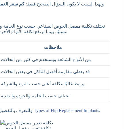
ولهذا السبب لا يكون السؤال الصحيح فقط:
كم سعر العمل
تختلف تكلفة مفصل الحوض الصناعي حسب نوع الخامة والش
نسبيًا، بينما ترتفع تكلفة الأنواع الأخرى مثل المفاصل السيراميكية أو المفاصل ذات الخامات المتقدمة.
ملاحظات
من الأنواع الشائعة ويستخدم في كثير من الحالات
قد يعطي مقاومة أفضل للتآكل في بعض الحالات
يرتبط غالبًا بتكلفة أعلى حسب النوع والشركة
تختلف حسب الخامة والجودة والتقنية
.
Types of Hip Replacement Implants
وللتعرف بالتفصيل على الفروق بين الخامات والأنواع المختلفة، يمكنك قراءة مقال
تكلفة تغيير مفصل الحوض