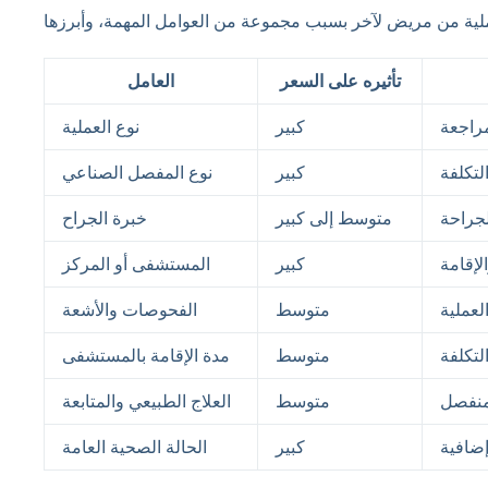
تأثيره على السعر
العامل
مراجعة
كبير
نوع العملية
لتكلفة
كبير
نوع المفصل الصناعي
جراحة
متوسط إلى كبير
خبرة الجراح
لإقامة
كبير
المستشفى أو المركز
لعملية
متوسط
الفحوصات والأشعة
لتكلفة
متوسط
مدة الإقامة بالمستشفى
منفصل
متوسط
العلاج الطبيعي والمتابعة
إضافية
كبير
الحالة الصحية العامة