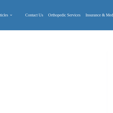
icles
Contact Us
Orthopedic Services
Insurance & Medi