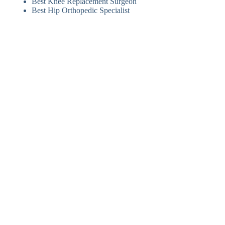
Best Knee Replacement Surgeon
Best Hip Orthopedic Specialist