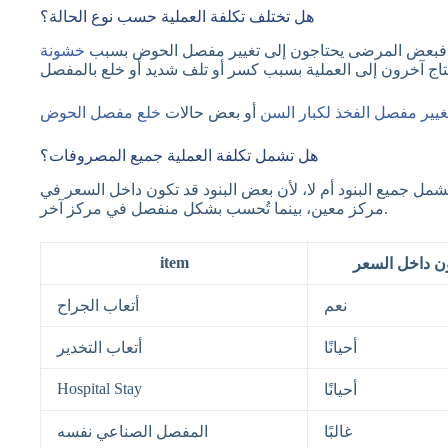
هل تختلف تكلفة العملية حسب نوع الحالة؟
 فبعض المرضى يحتاجون إلى تغيير مفصل الحوض بسبب
خشونة
غيير مفصل الفخذ لكبار السن
أو بعض حالات
خلع مفصل الحوض
هل تشمل تكلفة العملية جميع المصروفات؟
مل جميع البنود أم لا، لأن بعض البنود قد تكون داخل السعر في
مركز معين، بينما تُحسب بشكل منفصل في مركز آخر.
item
ن داخل السعر
نعم
أتعاب الجراح
أحيانًا
أتعاب التخدير
Hospital Stay
أحيانًا
غالبًا
المفصل الصناعي نفسه