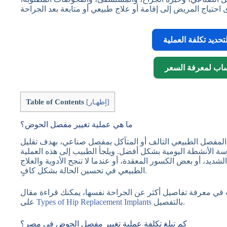
حديد تكلفة العملية
ساب لمعرفة السعر
Table of Contents
]
إظهـار
[
ما هي عملية تغيير مفصل الحوض؟
المفصل الطبيعي التالف أو المتآكل بمفصل صناعي، بهدف تقليل
ة الأنشطة اليومية بشكل أفضل. ويلجأ الطبيب إلى هذه العملية
يد، أو بعض الكسور المعقدة، أو عندما لا تنجح الأدوية والعلاج
الطبيعي في تحسين الحالة بشكل كافٍ.
بالتفصيل.
Types of Hip Replacement Implants
على
كم تبلغ تكلفة عملية تغيير مفصل الحوض في مصر؟