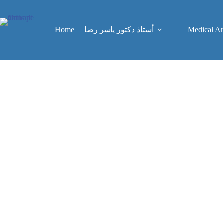
Skip
to
content
Home
Medical Art
أستاذ دكتور ياسر رضا