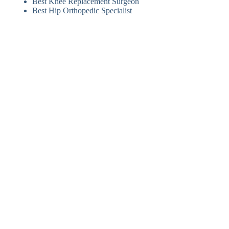
Best Knee Replacement Surgeon
Best Hip Orthopedic Specialist