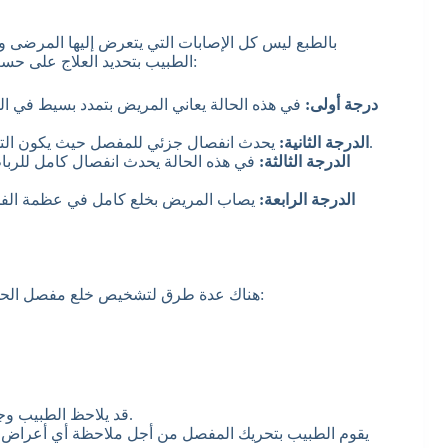
بالطبع ليس كل الإصابات التي يتعرض إليها المرضى 
الطبيب بتحديد العلاج على حسب درجة الخلع الذي يعاني منه المريض، وتتمثل هذه الدرجات في:
درجة أولى:
في هذه الحالة يعاني المريض بتمدد بسيط في 
يحدث انفصال جزئي للمفصل حيث يكون التمدد ليس كبير، ويعاني المريض من ألم مع وجود تورم أيضًا.
الدرجة الثانية:
الدرجة الثالثة:
في هذه الحالة يحدث انفصال كامل للربا
الدرجة الرابعة:
يصاب المريض بخلع كامل في عظمة الفخذ 
هناك عدة طرق لتشخيص خلع مفصل الحوض والذي يبدأ بالفحص السريري وبعض الفحوصات الأخرى مثل:
قد يلاحظ الطبيب وجود الخلع بمجرد النظر إلى المريض وخصوصًا لدى الأطفال.
يقوم الطبيب بتحريك المفصل من أجل ملاحظة أي أعراض 