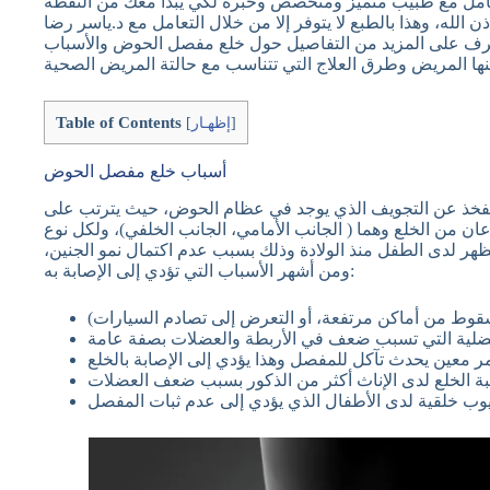
عامل مع طبيب متميز ومتخصص وخبرة لكي يبدأ معك من النقطة
لله، وهذا بالطبع لا يتوفر إلا من خلال التعامل مع د.ياسر رضا
رف على المزيد من التفاصيل حول خلع مفصل الحوض والأسباب
Table of Contents
]
إظهـار
[
أسباب خلع مفصل الحوض
خذ عن التجويف الذي يوجد في عظام الحوض، حيث يترتب على
عان من الخلع وهما ( الجانب الأمامي، الجانب الخلفي)، ولكل نوع
هر لدى الطفل منذ الولادة وذلك بسبب عدم اكتمال نمو الجنين،
ومن أشهر الأسباب التي تؤدي إلى الإصابة به: