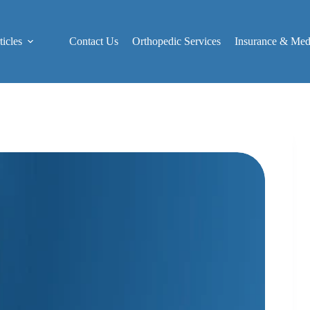
icles
Contact Us
Orthopedic Services
Insurance & Medi