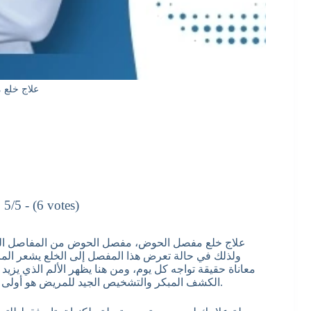
علاج خلع
5/5 - (6 votes)
علاج خلع مفصل الحوض، مفصل الحوض من المفاصل الها
ولذلك في حالة تعرض هذا المفصل إلى الخلع يشعر المر
معاناة حقيقة تواجه كل يوم، ومن هنا يظهر الألم الذي يزيد ي
الكشف المبكر والتشخيص الجيد للمريض هو أولى خطوات العلاج بل هما الركيزة الأساسية التي يقوم عليها كل شئ.