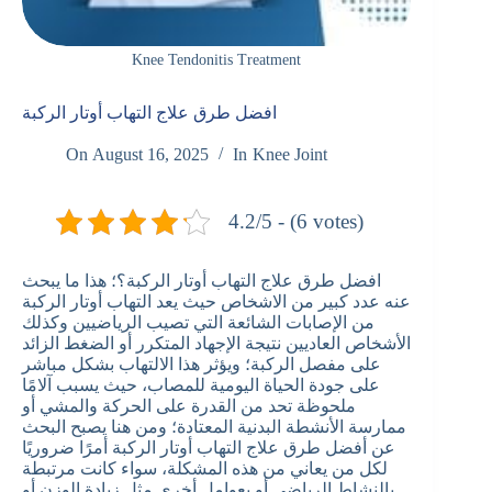
Knee Tendonitis Treatment
افضل طرق علاج التهاب أوتار الركبة
On
August 16, 2025
In
Knee Joint
4.2/5 - (6 votes)
افضل طرق علاج التهاب أوتار الركبة؟؛ هذا ما يبحث
عنه عدد كبير من الاشخاص حيث يعد التهاب أوتار الركبة
من الإصابات الشائعة التي تصيب الرياضيين وكذلك
الأشخاص العاديين نتيجة الإجهاد المتكرر أو الضغط الزائد
على مفصل الركبة؛ ويؤثر هذا الالتهاب بشكل مباشر
على جودة الحياة اليومية للمصاب، حيث يسبب آلامًا
ملحوظة تحد من القدرة على الحركة والمشي أو
ممارسة الأنشطة البدنية المعتادة؛ ومن هنا يصبح البحث
عن أفضل طرق علاج التهاب أوتار الركبة أمرًا ضروريًا
لكل من يعاني من هذه المشكلة، سواء كانت مرتبطة
بالنشاط الرياضي أو بعوامل أخرى مثل زيادة الوزن أو