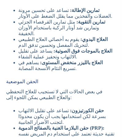
تمارين الإطالة:
تساعد على تحسين مرونة
العضلات والفخذين مما يقلل الضغط على الأوتار.
تمارين التقوية:
مثل تمارين القرفصاء الجزئي
وتمارين شد أوتار الركبة باستخدام الأوزان
الخفيفة.
العلاج اليدوي:
يقوم به أخصائي العلاج الطبيعي
لتحريك المفصل وتحسين تدفق الدم.
العلاج بالموجات فوق الصوتية:
يساعد على تقليل
الالتهاب وتحفيز عملية الشفاء.
العلاج بالليزر منخفض المستوى:
يساهم في
تسريع التئام الأنسجة المصابة.
الحقن الموضعية
في بعض الحالات التي لا تستجيب للعلاج التحفظي
والعلاج الطبيعي يمكن اللجوء إلى:
حقن الكورتيزون:
تساعد على تقليل الالتهاب
بسرعة لكن استخدامها يجب أن يكون محدودًا
لتجنب الأضرار الجانبية.
حقن البلازما الغنية بالصفائح الدموية (PRP):
تقنية حديثة تعتمد على استخدام دم المريض نفسه