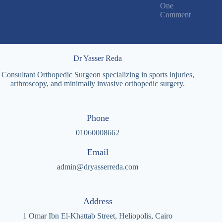
One
Comment
Dr Yasser Reda
Consultant Orthopedic Surgeon specializing in sports injuries,
arthroscopy, and minimally invasive orthopedic surgery.
Phone
01060008662
Email
admin@dryasserreda.com
Address
1 Omar Ibn El-Khattab Street, Heliopolis, Cairo