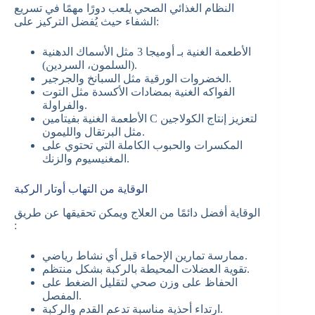
النظام الغذائي الصحي يلعب دورًا مهمًا في تسريع
الشفاء حيث يُفضل التركيز على:
الأطعمة الغنية بـ أوميجا 3 مثل الأسماك الدهنية
(السلمون، السردين).
الخضروات الورقية مثل السبانخ والجرجير.
الفواكه الغنية بمضادات الأكسدة مثل التوت
والفراولة.
الأطعمة الغنية بفيتامين C لتعزيز إنتاج الكولاجين
مثل البرتقال والليمون.
المكسرات والحبوب الكاملة التي تحتوي على
المغنيسيوم والزنك.
الوقاية من التهاب أوتار الركبة
الوقاية أفضل دائمًا من العلاج ويمكن تحقيقها عن طريق
:
ممارسة تمارين الإحماء قبل أي نشاط رياضي.
تقوية العضلات المحيطة بالركبة بشكل منتظم.
الحفاظ على وزن صحي لتقليل الضغط على
المفصل.
ارتداء أحذية مناسبة تدعم القدم والركبة.