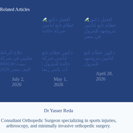
Related Articles
دكتور عظام تابع
دكتور عظام تابع
علاج الرباط
لتأمين بتروشهد
لتأمين شركة
صليبي في شركة
للبترول
خالدة للبترول |
MetLife ميت
أ.د. ياسر رضا
لايف مصر 2026
April 28,
2026
July 2,
May 1,
2026
2026
Dr Yasser Reda
Consultant Orthopedic Surgeon specializing in sports injuries,
arthroscopy, and minimally invasive orthopedic surgery.