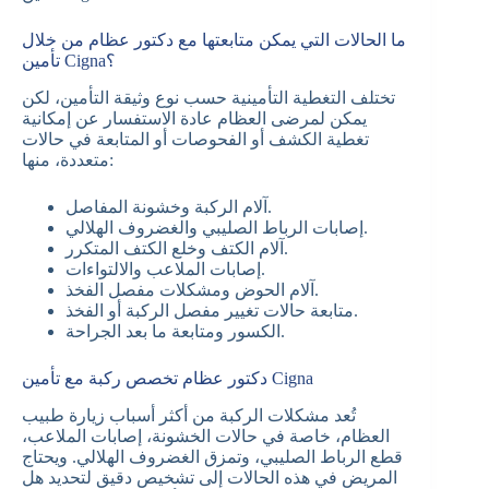
ما الحالات التي يمكن متابعتها مع دكتور عظام من خلال
تأمين Cigna؟
تختلف التغطية التأمينية حسب نوع وثيقة التأمين، لكن
يمكن لمرضى العظام عادة الاستفسار عن إمكانية
تغطية الكشف أو الفحوصات أو المتابعة في حالات
متعددة، منها:
آلام الركبة وخشونة المفاصل.
إصابات الرباط الصليبي والغضروف الهلالي.
آلام الكتف وخلع الكتف المتكرر.
إصابات الملاعب والالتواءات.
آلام الحوض ومشكلات مفصل الفخذ.
متابعة حالات تغيير مفصل الركبة أو الفخذ.
الكسور ومتابعة ما بعد الجراحة.
دكتور عظام تخصص ركبة مع تأمين Cigna
تُعد مشكلات الركبة من أكثر أسباب زيارة طبيب
العظام، خاصة في حالات الخشونة، إصابات الملاعب،
قطع الرباط الصليبي، وتمزق الغضروف الهلالي. ويحتاج
المريض في هذه الحالات إلى تشخيص دقيق لتحديد هل