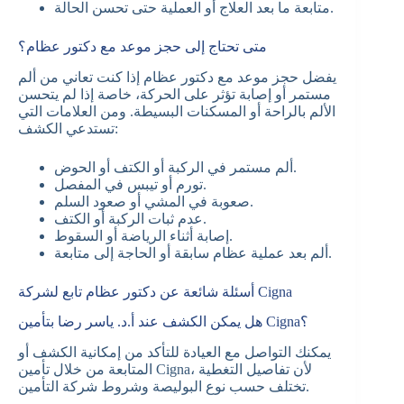
متابعة ما بعد العلاج أو العملية حتى تحسن الحالة.
متى تحتاج إلى حجز موعد مع دكتور عظام؟
يفضل حجز موعد مع دكتور عظام إذا كنت تعاني من ألم
مستمر أو إصابة تؤثر على الحركة، خاصة إذا لم يتحسن
الألم بالراحة أو المسكنات البسيطة. ومن العلامات التي
تستدعي الكشف:
ألم مستمر في الركبة أو الكتف أو الحوض.
تورم أو تيبس في المفصل.
صعوبة في المشي أو صعود السلم.
عدم ثبات الركبة أو الكتف.
إصابة أثناء الرياضة أو السقوط.
ألم بعد عملية عظام سابقة أو الحاجة إلى متابعة.
أسئلة شائعة عن دكتور عظام تابع لشركة Cigna
هل يمكن الكشف عند أ.د. ياسر رضا بتأمين Cigna؟
يمكنك التواصل مع العيادة للتأكد من إمكانية الكشف أو
المتابعة من خلال تأمين Cigna، لأن تفاصيل التغطية
تختلف حسب نوع البوليصة وشروط شركة التأمين.