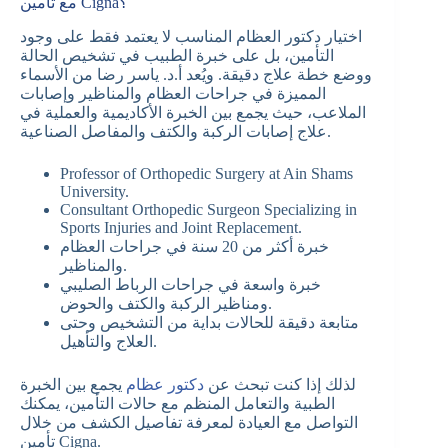
مع تأمين Cigna؟
اختيار دكتور العظام المناسب لا يعتمد فقط على وجود
التأمين، بل على خبرة الطبيب في تشخيص الحالة
ووضع خطة علاج دقيقة. ويُعد أ.د. ياسر رضا من الأسماء
المميزة في جراحات العظام والمناظير وإصابات
الملاعب، حيث يجمع بين الخبرة الأكاديمية والعملية في
علاج إصابات الركبة والكتف والمفاصل الصناعية.
Professor of Orthopedic Surgery at Ain Shams
University.
Consultant Orthopedic Surgeon Specializing in
Sports Injuries and Joint Replacement.
خبرة أكثر من 20 سنة في جراحات العظام
والمناظير.
خبرة واسعة في جراحات الرباط الصليبي
ومناظير الركبة والكتف والحوض.
متابعة دقيقة للحالات بداية من التشخيص وحتى
العلاج والتأهيل.
لذلك إذا كنت تبحث عن
دكتور عظام
يجمع بين الخبرة
الطبية والتعامل المنظم مع حالات التأمين، يمكنك
التواصل مع العيادة لمعرفة تفاصيل الكشف من خلال
تأمين Cigna.