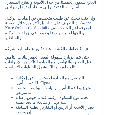
العلاج سيكون تحفظيًا من خلال الأدوية والعلاج الطبيعي،
أم أن الحالة تحتاج إلى منظار أو تدخل جراحي.
وإذا كنت تبحث عن طبيب متخصص في إصابات الركبة،
the
يمكنك التعرف على تفاصيل أكثر من خلال صفحة
لمعرفة أهم الحالات التي
Knee Orthopedic Specialist
يعالجها أ.د. ياسر رضا وخبرته في جراحات الركبة
والمناظير.
خطوات الكشف عند دكتور عظام تابع لشركة Cigna
حتى تتم الزيارة بسهولة، يُفضل تجهيز بيانات التأمين
قبل الحجز، والتواصل مع العيادة للتأكد من الإجراءات
المطلوبة. وغالبًا تشمل الخطوات الأساسية:
التواصل مع العيادة للاستفسار عن إمكانية
الكشف بتأمين Cigna.
تجهيز بطاقة التأمين أو بيانات البوليصة الخاصة
بالمريض.
تحديد نوع الشكوى: ركبة، كتف، حوض، إصابة
ملاعب، أو متابعة ما بعد عملية.
إحضار الأشعة أو الرنين أو التقارير الطبية السابقة
إن وجدت.