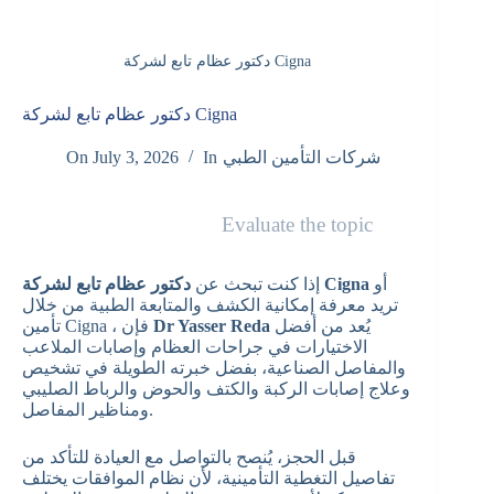
دكتور عظام تابع لشركة Cigna
دكتور عظام تابع لشركة Cigna
شركات التأمين الطبي
In
July 3, 2026
On
Evaluate the topic
أو
دكتور عظام تابع لشركة Cigna
إذا كنت تبحث عن
تريد معرفة إمكانية الكشف والمتابعة الطبية من خلال
يُعد من أفضل
Dr Yasser Reda
تأمين Cigna ، فإن
الاختيارات في جراحات العظام وإصابات الملاعب
والمفاصل الصناعية، بفضل خبرته الطويلة في تشخيص
وعلاج إصابات الركبة والكتف والحوض والرباط الصليبي
ومناظير المفاصل.
قبل الحجز، يُنصح بالتواصل مع العيادة للتأكد من
تفاصيل التغطية التأمينية، لأن نظام الموافقات يختلف