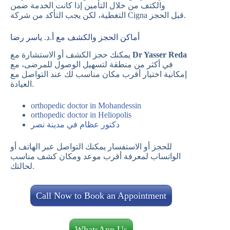
والكتف من خلال التأمين إذا كانت الخدمة ضمن
التغطية، لكن يجب التأكد من شركة Cigna قبل الحجز.
أماكن الحجز والكشف مع أ.د. ياسر رضا
Dr Yasser Reda
يمكنك حجز الكشف أو الاستشارة مع
في أكثر من منطقة لتسهيل الوصول للمرضى، مع
إمكانية اختيار أقرب مكان مناسب لك عند التواصل مع
العيادة.
orthopedic doctor in Mohandessin
orthopedic doctor in Heliopolis
دكتور عظام في مدينة نصر
للحجز أو الاستفسار يمكنك التواصل عبر الهاتف أو
الواتساب لمعرفة أقرب موعد ومكان كشف مناسب
لحالتك.
Call Now to Book an Appointment
WhatsApp Us