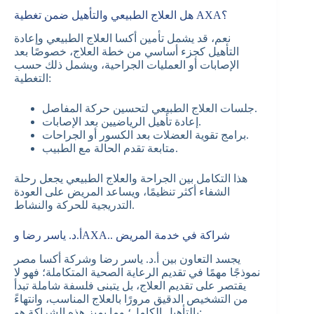
هل العلاج الطبيعي والتأهيل ضمن تغطية AXA؟
نعم، قد يشمل تأمين أكسا العلاج الطبيعي وإعادة
التأهيل كجزء أساسي من خطة العلاج، خصوصًا بعد
الإصابات أو العمليات الجراحية، ويشمل ذلك حسب
التغطية:
جلسات العلاج الطبيعي لتحسين حركة المفاصل.
إعادة تأهيل الرياضيين بعد الإصابات.
برامج تقوية العضلات بعد الكسور أو الجراحات.
متابعة تقدم الحالة مع الطبيب.
هذا التكامل بين الجراحة والعلاج الطبيعي يجعل رحلة
الشفاء أكثر تنظيمًا، ويساعد المريض على العودة
التدريجية للحركة والنشاط.
أ.د. ياسر رضا وAXA.. شراكة في خدمة المريض
يجسد التعاون بين أ.د. ياسر رضا وشركة أكسا مصر
نموذجًا مهمًا في تقديم الرعاية الصحية المتكاملة؛ فهو لا
يقتصر على تقديم العلاج، بل يتبنى فلسفة شاملة تبدأ
من التشخيص الدقيق مرورًا بالعلاج المناسب، وانتهاءً
بالتأهيل الكامل؛ وما يميز هذه الشراكة هو: