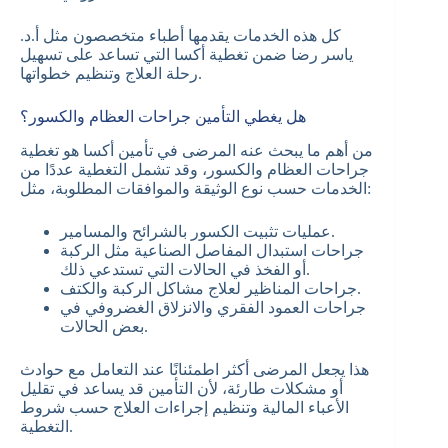
كل هذه الخدمات يقدمها أطباء متخصصون مثل أ.د.
ياسر رضا ضمن تغطية أكسا التي تساعد على تسهيل
رحلة العلاج وتنظيم خطواتها.
هل يغطي التأمين جراحات العظام والكسور؟
من أهم ما يبحث عنه المرضى في تأمين أكسا هو تغطية
جراحات العظام والكسور، وقد تشمل التغطية عددًا من
الخدمات حسب نوع الوثيقة والموافقات المطلوبة، مثل:
عمليات تثبيت الكسور بالشرائح والمسامير.
جراحات استبدال المفاصل الصناعية مثل الركبة
أو الفخذ في الحالات التي تستدعي ذلك.
جراحات المناظير لعلاج مشاكل الركبة والكتف.
جراحات العمود الفقري والانزلاق الغضروفي في
بعض الحالات.
هذا يجعل المرضى أكثر اطمئنانًا عند التعامل مع حوادث
أو مشكلات طارئة، لأن التأمين قد يساعد في تقليل
الأعباء المالية وتنظيم إجراءات العلاج حسب شروط
التغطية.