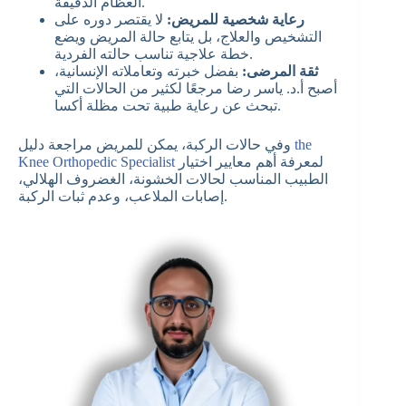
العظام الدقيقة.
رعاية شخصية للمريض:
لا يقتصر دوره على
التشخيص والعلاج، بل يتابع حالة المريض ويضع
خطة علاجية تناسب حالته الفردية.
ثقة المرضى:
بفضل خبرته وتعاملاته الإنسانية،
أصبح أ.د. ياسر رضا مرجعًا لكثير من الحالات التي
تبحث عن رعاية طبية تحت مظلة أكسا.
the
وفي حالات الركبة، يمكن للمريض مراجعة دليل
لمعرفة أهم معايير اختيار
Knee Orthopedic Specialist
الطبيب المناسب لحالات الخشونة، الغضروف الهلالي،
إصابات الملاعب، وعدم ثبات الركبة.