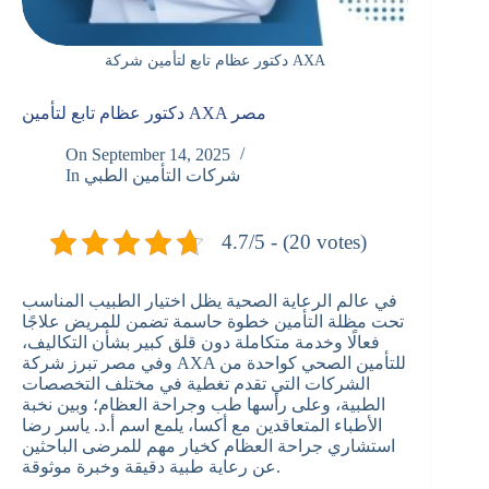
دكتور عظام تابع لتأمين شركة AXA
دكتور عظام تابع لتأمين AXA مصر
On
September 14, 2025
شركات التأمين الطبي
In
4.7/5 - (20 votes)
في عالم الرعاية الصحية يظل اختيار الطبيب المناسب
تحت مظلة التأمين خطوة حاسمة تضمن للمريض علاجًا
فعالًا وخدمة متكاملة دون قلق كبير بشأن التكاليف،
وفي مصر تبرز شركة AXA للتأمين الصحي كواحدة من
الشركات التي تقدم تغطية في مختلف التخصصات
الطبية، وعلى رأسها طب وجراحة العظام؛ وبين نخبة
الأطباء المتعاقدين مع
أكسا
، يلمع اسم أ.د. ياسر رضا
استشاري جراحة العظام كخيار مهم للمرضى الباحثين
عن رعاية طبية دقيقة وخبرة موثوقة.