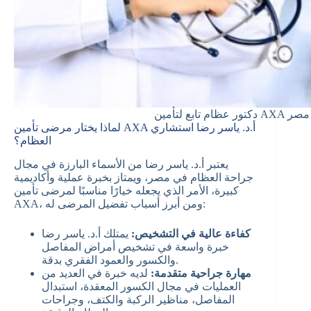
دكتور عظام تابع لتأمين AXA مصر
لماذا يختار مرضى تأمين AXA أ.د. ياسر رضا استشاري
العظام؟
يعتبر أ.د. ياسر رضا من الأسماء البارزة في مجال
جراحة العظام في مصر، ويمتاز بخبرة عملية وأكاديمية
كبيرة، الأمر الذي يجعله خيارًا مناسبًا لمرضى تأمين
AXA، ومن أبرز أسباب تفضيل المرضى له:
كفاءة عالية في التشخيص:
يمتلك أ.د. ياسر رضا
خبرة واسعة في تشخيص أمراض المفاصل
والكسور والعمود الفقري بدقة.
مهارة جراحية متقدمة:
لديه خبرة في العديد من
العمليات في مجال الكسور المعقدة، استبدال
المفاصل، مناظير الركبة والكتف، وجراحات