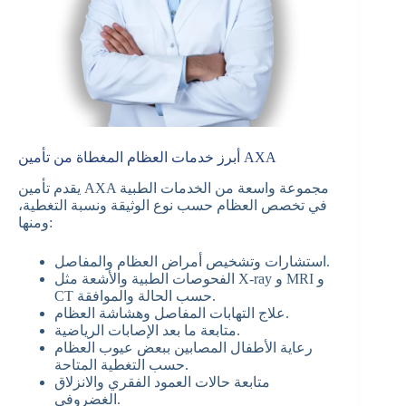
أبرز خدمات العظام المغطاة من تأمين AXA
يقدم تأمين AXA مجموعة واسعة من الخدمات الطبية
في تخصص العظام حسب نوع الوثيقة ونسبة التغطية،
ومنها:
استشارات وتشخيص أمراض العظام والمفاصل.
الفحوصات الطبية والأشعة مثل X-ray و MRI و
CT حسب الحالة والموافقة.
علاج التهابات المفاصل وهشاشة العظام.
متابعة ما بعد الإصابات الرياضية.
رعاية الأطفال المصابين ببعض عيوب العظام
حسب التغطية المتاحة.
متابعة حالات العمود الفقري والانزلاق
الغضروفي.