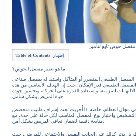
Table of Contents
]
إظهـار
[
ما هو تغيير مفصل الحوض؟
المفصل الطبيعي المتضرر أو المتآكل واستبداله بمفصل صناعي
المفصل الطبيعي قدر الإمكان؛ حيث إن الهدف الأساسي من هذه
 الالتهابات المزمنة، واستعادة القدرة على الحركة، وتحسين جودة
حياة المريض بشكل شامل.
مة في مجال العظام، خاصة إذا أُجريت تحت إشراف طبيب متخصص
 التشخيص واختيار نوع المفصل المناسب لكل حالة على حدة، مع
متابعة دقيقة لضمان تعافي المريض بشكل آمن.
 بل يؤثر كذلك على الجانب النفسي والاجتماعي للمرضى، حيث