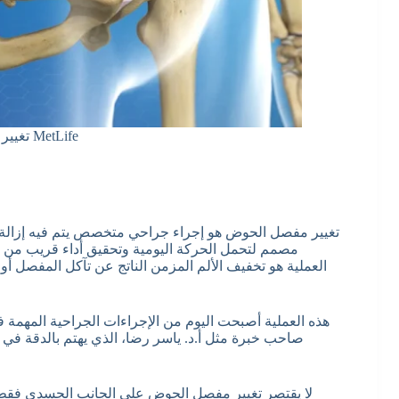
تغيير مفصل حوض تابع لتأمين MetLife
تغيير مفصل الحوض هو إجراء جراحي متخصص يتم فيه إزالة 
مصمم لتحمل الحركة اليومية وتحقيق أداء قريب من 
العملية هو تخفيف الألم المزمن الناتج عن تآكل المفصل أو
هذه العملية أصبحت اليوم من الإجراءات الجراحية المه
صاحب خبرة مثل أ.د. ياسر رضا، الذي يهتم بالدقة في
لا يقتصر تغيير مفصل الحوض على الجانب الجسدي فقط،