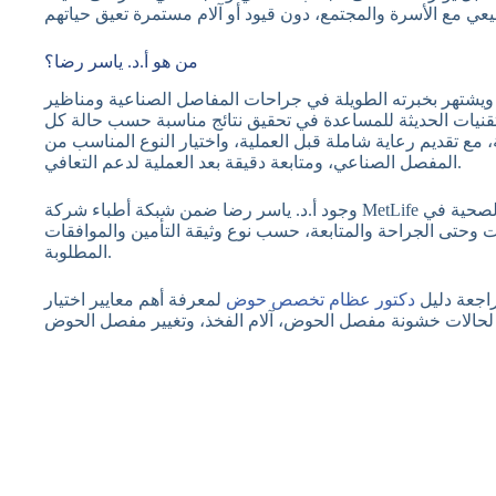
من هو أ.د. ياسر رضا؟
يشتهر بخبرته الطويلة في جراحات المفاصل الصناعية ومناظير
تقنيات الحديثة للمساعدة في تحقيق نتائج مناسبة حسب حالة كل
، مع تقديم رعاية شاملة قبل العملية، واختيار النوع المناسب من
المفصل الصناعي، ومتابعة دقيقة بعد العملية لدعم التعافي.
وجود أ.د. ياسر رضا ضمن شبكة أطباء شركة MetLife يضيف قيمة مهمة للمريض، حيث تتيح شبكة الرعاية الصحية في
 وحتى الجراحة والمتابعة، حسب نوع وثيقة التأمين والموافقات
المطلوبة.
اجعة دليل
دكتور عظام تخصص حوض
لمعرفة أهم معايير اختيار