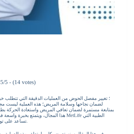
5/5 - (14 votes)
لضمان نجاحها وسلامة المريض؛ هذه العملية ليست مجرد
بمتابعة مستمرة لضمان تعافي المريض واستعادة الحركة بطري
هذا المجال، ويتمتع بخبرة واسعة في جرا
تساعد على توفير رعاية صحية منظمة حسب نوع وثيقة التأمين ونسبة التغطية.
في هذا المقال سنستعرض كل ما يتعلق بهذه العملية، بدءًا