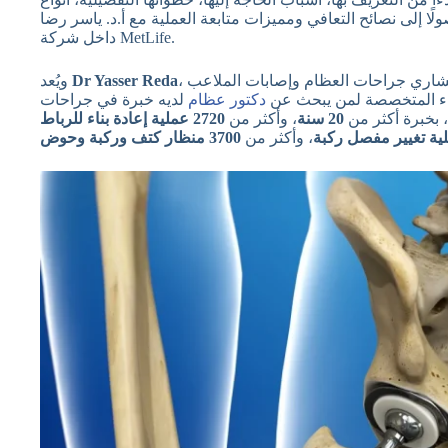
ًا إلى نصائح التعافي ومميزات متابعة العملية مع أ.د. ياسر رضا
داخل شركة MetLife.
، أستاذ دكتور جراحة العظام بجامعة عين شمس، واستشاري جراحات العظام وإصابات الملاعب
Dr Yasser Reda
ويُعد
سماء المتخصصة لمن يبحث عن
دكتور عظام
لديه خبرة في جراحات
 بخبرة أكثر من
20 سنة
، وأكثر من
2720 عملية إعادة بناء للرباط
، وأكثر من
3700 منظار كتف وركبة وحوض