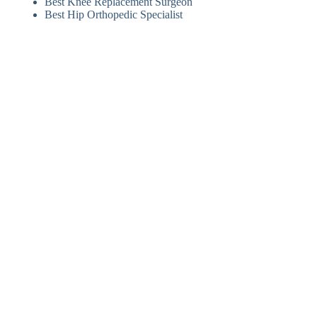
Best Knee Replacement Surgeon
Best Hip Orthopedic Specialist