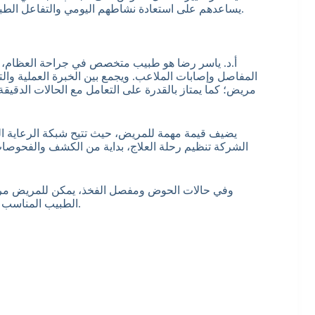
يساعدهم على استعادة نشاطهم اليومي والتفاعل الطبيعي مع الأسرة والمجتمع، دون قيود أو آلام مستمرة تعيق حياتهم.
أ.د. ياسر رضا هو طبيب متخصص في جراحة العظام، و
المفاصل وإصابات الملاعب. ويجمع بين الخبرة العملية وال
مريض؛ كما يمتاز بالقدرة على التعامل مع الحالات الدقيقة
الشركة تنظيم رحلة العلاج، بداية من الكشف والفحوصات
وفي حالات الحوض ومفصل الفخذ، يمكن للمريض مر
الطبيب المناسب لحالات خشونة مفصل الحوض، آلام الفخذ، وتغيير مفصل الحوض.