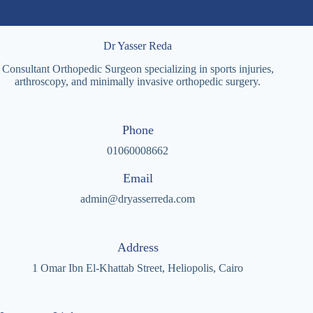
Dr Yasser Reda
Consultant Orthopedic Surgeon specializing in sports injuries,
arthroscopy, and minimally invasive orthopedic surgery.
Phone
01060008662
Email
admin@dryasserreda.com
Address
1 Omar Ibn El-Khattab Street, Heliopolis, Cairo