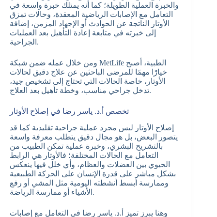
والخبرة العملية الطويلة؛ كما أنه يمتلك خبرة واسعة في
التعامل مع الإصابات الرياضية المعقدة، وحالات تمزق
الأوتار الناتجة عن الحوادث أو الإجهاد المزمن، إضافة
إلى خبرته في متابعة إعادة التأهيل بعد العمليات
الجراحية.
ومن خلال عمله ضمن شبكة MetLife الطبية، أصبح
خيارًا مهمًا للمرضى الباحثين عن علاج دقيق لحالات
الأوتار، خاصة الحالات التي تحتاج إلى تشخيص جيد،
تدخل جراحي مناسب، وخطة تأهيل بعد العلاج.
تخصص أ.د. ياسر رضا في إصلاح الأوتار
إصلاح الأوتار ليس مجرد عملية جراحية تقليدية كما قد
يتصور البعض، بل هو مجال دقيق يتطلب معرفة واسعة
بالتشريح البشري، وخبرة عملية تمكن الطبيب من
التعامل مع الحالات المختلفة؛ فالأوتار هي الرابط
الحيوي بين العضلات والعظام، وأي خلل فيها ينعكس
بشكل مباشر على قدرة الإنسان على الحركة الطبيعية
وممارسة أبسط أنشطته اليومية مثل المشي أو رفع
الأشياء أو ممارسة الرياضة.
وهنا يبرز تميز أ.د. ياسر رضا في التعامل مع إصابات