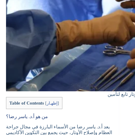
Table of Contents
]
إظهـار
[
من هو أ.د. ياسر رضا؟
يعد أ.د. ياسر رضا من الأسماء البارزة في مجال جراحة
العظام وإصلاح الأوتار، حيث يجمع بين التكوين الأكاديمي