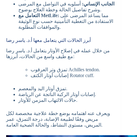
الجانب الإنساني:
أسلوبه في التواصل مع المرضى
وشرح تفاصيل الحالة وخطة العلاج بوضوح.
مما يساعد المرضى على
التعامل مع MetLife:
الاستفادة من التغطية التأمينية حسب نوع الوثيقة
والموافقات المطلوبة.
أبرز الحالات التي يتعامل معها أ.د. ياسر رضا
من خلال عمله في إصلاح الأوتار يتعامل أ.د. ياسر رضا
مع طيف واسع من الحالات، أبرزها:
تمزق وتر العرقوب Achilles tendon.
إصابات أوتار الكتف Rotator cuff.
تمزق أوتار اليد والمعصم.
إصابات أوتار الركبة الناتجة عن الرياضة.
حالات الالتهاب المزمن للأوتار.
ويعرف عنه اهتمامه بوضع خطة علاجية مخصصة لكل
مريض وفقًا لطبيعة الإصابة، درجة التمزق، عمر
المريض، مستوى النشاط، والحالة الصحية العامة.