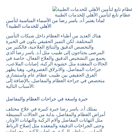
عظام تابع لتأمين الأهلي للخدمات الطبية
لماذا يعتبر أ.د. ياسر رضا من الأسماء المناسبة لتأمين
الأهلي للخدمات الطبية؟
هناك العديد من أطباء العظام داخل شبكات التأمين
المختلفة، لكن التميز الحقيقي يكون في الخبرة
والتخصص الدقيق والنتائج العلاجية، فالكثير من
المرضى يحتاجون إلى طبيب مثل أ.د. ياسر رضا الذي
يجمع بين التشخيص الدقيق والعلاج الفعال، خاصة في
الحالات المعقدة مثل خشونة الركبة، إصابات الملاعب،
جراحات المفاصل، والانزلاق الغضروفي، وهنا يظهر
الفرق الحقيقي بين طبيب عظام عام واستشاري
متخصص في جراحة العظام والمفاصل، بالإضافة إلى
الأسباب التالية:
خبرة واسعة في جراحات العظام والمفاصل
يمتلك أ.د. ياسر رضا خبرة كبيرة في علاج مختلف
أمراض العظام والمفاصل، بداية من الحالات البسيطة
مثل التهابات المفاصل وآلام الركبة والتهابات الأوتار،
وحتى الجراحات الدقيقة والمعقدة مثل إصلاح الرباط
الصليبي، مناظير الركبة، جراحات الكتف، وجراحات