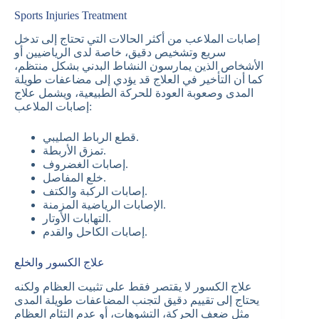
Sports Injuries Treatment
إصابات الملاعب من أكثر الحالات التي تحتاج إلى تدخل
سريع وتشخيص دقيق، خاصة لدى الرياضيين أو
الأشخاص الذين يمارسون النشاط البدني بشكل منتظم،
كما أن التأخير في العلاج قد يؤدي إلى مضاعفات طويلة
المدى وصعوبة العودة للحركة الطبيعية، ويشمل علاج
إصابات الملاعب:
قطع الرباط الصليبي.
تمزق الأربطة.
إصابات الغضروف.
خلع المفاصل.
إصابات الركبة والكتف.
الإصابات الرياضية المزمنة.
التهابات الأوتار.
إصابات الكاحل والقدم.
علاج الكسور والخلع
علاج الكسور لا يقتصر فقط على تثبيت العظام ولكنه
يحتاج إلى تقييم دقيق لتجنب المضاعفات طويلة المدى
مثل ضعف الحركة، التشوهات، أو عدم التئام العظام