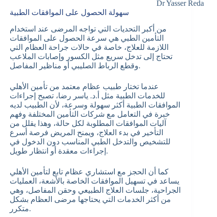
Dr Yasser Reda
سهولة الحصول على الموافقات الطبية
من أكبر التحديات التي تواجه المرضى عند استخدام
التأمين الطبي هي سرعة الحصول على الموافقات
اللازمة للعلاج، خاصة في حالات جراحة العظام التي
تحتاج إلى تدخل سريع مثل الكسور وإصابات الملاعب
وقطع الرباط الصليبي أو مناظير المفاصل.
عندما تختار طبيب عظام معتمد من تأمين الأهلي
للخدمات الطبية مثل أ.د. ياسر رضا، تصبح إجراءات
الموافقات الطبية أكثر سهولة وسرعة، لأن الطبيب لديه
خبرة في التعامل مع شركات التأمين المختلفة وفهم
آليات الموافقات المطلوبة لكل حالة، وهذا يقلل من
التأخير في بدء العلاج، ويمنح المريض فرصة أسرع
للتشخيص والتدخل الطبي المناسب دون الدخول في
إجراءات معقدة أو انتظار طويل.
كما أن الحجز مع استشاري عظام تابع لتأمين الأهلي
يساعد في تسهيل الموافقات الخاصة بالأشعة، العمليات
الجراحية، جلسات العلاج الطبيعي وحقن المفاصل، وهي
من أكثر الخدمات التي يحتاجها مرضى العظام بشكل
متكرر.