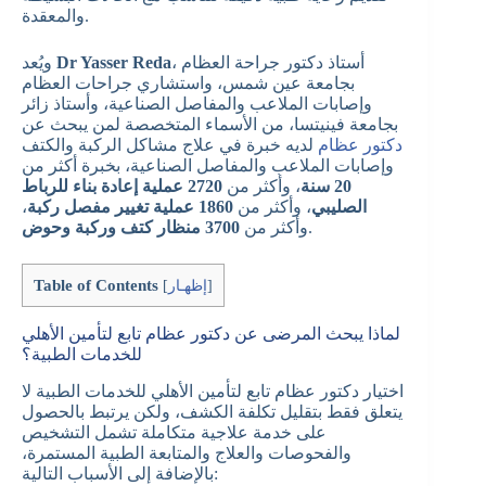
والمعقدة.
، أستاذ دكتور جراحة العظام
Dr Yasser Reda
ويُعد
بجامعة عين شمس، واستشاري جراحات العظام
وإصابات الملاعب والمفاصل الصناعية، وأستاذ زائر
بجامعة فينيتسا، من الأسماء المتخصصة لمن يبحث عن
دكتور عظام
لديه خبرة في علاج مشاكل الركبة والكتف
وإصابات الملاعب والمفاصل الصناعية، بخبرة أكثر من
20 سنة
، وأكثر من
2720 عملية إعادة بناء للرباط
الصليبي
، وأكثر من
1860 عملية تغيير مفصل ركبة
،
.
وأكثر من
3700 منظار كتف وركبة وحوض
Table of Contents
]
إظهـار
[
لماذا يبحث المرضى عن دكتور عظام تابع لتأمين الأهلي
للخدمات الطبية؟
اختيار دكتور عظام تابع لتأمين الأهلي للخدمات الطبية لا
يتعلق فقط بتقليل تكلفة الكشف، ولكن يرتبط بالحصول
على خدمة علاجية متكاملة تشمل التشخيص
والفحوصات والعلاج والمتابعة الطبية المستمرة،
بالإضافة إلى الأسباب التالية: