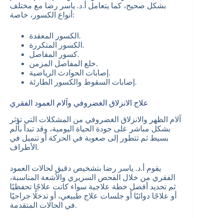
بشكل صحيح، كما يتعامل أ.د. ياسر رضا مع مختلف
أنواع الكسور، خاصة:
الكسور المعقدة.
الكسور المتكررة.
كسور المفاصل.
خلع المفاصل المزمن.
إصابات الحوادث الرياضية.
إصابات السقوط والكسور الطارئة.
علاج الانزلاق الغضروفي وآلام العمود الفقري
آلام الظهر والانزلاق الغضروفي من المشكلات التي تؤثر
بشكل مباشر على جودة الحياة اليومية، وقد تبدأ بألم
بسيط ثم تتطور إلى صعوبة في الحركة أو تنميل في
الأطراف.
يقوم أ.د. ياسر رضا بتشخيص دقيق لحالات العمود
الفقري من خلال الفحص السريري والأشعة المناسبة،
ثم تحديد أفضل خطة علاجية سواء كانت علاجًا تحفظيًا
أو علاجًا دوائيًا أو جلسات علاج طبيعي، أو تدخلًا جراحيًا
في الحالات المتقدمة.