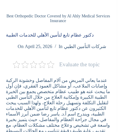
Best Orthopedic Doctor Covered by Al Ahly Medical Services
Insurance
دكتور عظام تابع لتأمين الأهلي للخدمات الطبية
شركات التأمين الطبي
In
April 25, 2026
On
Evaluate the topic
عندما يعاني المريض من آلام المفاصل وخشونة الركبة
وإصابات الملاعب، أو مشاكل العمود الفقري، فإن أول
ما يبحث عنه هو طبيب عظام متخصص يجمع بين الخبرة
الطبية الكبيرة وإمكانية العلاج من خلال التأمين الطبي
لتقليل التكلفة وتسهيل رحلة العلاج، ولهذا السبب يبحث
الكثيرون عن دكتور عظام تابع لتأمين الأهلي للخدمات
الطبية، ويندرج اسم أ.د. ياسر رضا ضمن أبرز الأسماء
في مجال جراحة العظام والمفاصل، حيث يتميز بخبرة
واسعة في تشخيص وعلاج مختلف مشكلات العظام، مع
تقديم رعاية طبية دقيقة تتناسب مع الحالات البسيطة