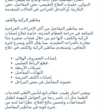
الدوائي، جلسات العلاج الطبيعي، حقن المفاصل، حقن
البلازما، أو التدخل الجراحي في الحالات المتقدمة.
مناظير الركبة والكتف
تعد مناظير المفاصل من أكثر الإجراءات الجراحية
الشائعة في جراحة العظام الحديثة، خاصة لعلاج إصابات
الركبة والكتف، لأنها تتم من خلال فتحات صغيرة جدًا
مقارنة بالجراحة التقليدية، مما يقلل الألم ويسرع فترة
التعافي، وتستخدم مناظير الركبة والكتف في علاج:
إصابات الغضروف الهلالي.
قطع الرباط الصليبي.
تمزقات الأربطة.
التهابات المفاصل.
إصابات الكتف المزمنة.
خشونة المفاصل في بعض المراحل.
ويعتبر اختيار طبيب عظام تابع لتأمين الأهلي للخدمات
الطبية مثل أ.د. ياسر رضا من العوامل المهمة لتقليل
المضاعفات وتحسين نتائج العلاج، نظرًا لما لديه من
خبرة قوية في مناظير المفاصل.