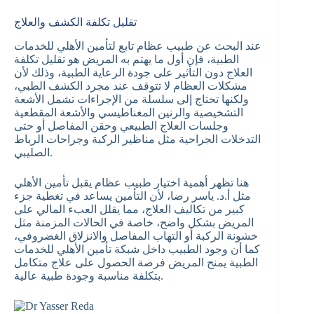
تقليل تكلفة الكشف والعلاج
عند البحث عن طبيب عظام تابع لتأمين الأهلي للخدمات
الطبية، فإن أول ما يهتم به المريض هو تقليل تكلفة
العلاج دون التأثير على جودة الرعاية الطبية، وذلك لأن
مشكلات العظام لا تتوقف عند مجرد الكشف الطبي،
ولكنها تحتاج إلى سلسلة من الإجراءات تشمل الأشعة
التشخيصية والرنين المغناطيسي والأشعة المقطعية
وجلسات العلاج الطبيعي وحقن المفاصل أو حتى
التدخلات الجراحية مثل مناظير الركبة وجراحات الرباط
الصليبي.
هنا تظهر أهمية اختيار طبيب عظام يقبل تأمين الأهلي
مثل أ.د. ياسر رضا، لأن التأمين يساعد في تغطية جزء
كبير من تكاليف العلاج، مما يقلل العبء المالي على
المريض بشكل واضح، خاصة في الحالات المزمنة مثل
خشونة الركبة أو التهاب المفاصل والانزلاق الغضروفي،
كما أن وجود الطبيب داخل شبكة تأمين الأهلي للخدمات
الطبية يمنح المريض فرصة الحصول على علاج متكامل
بتكلفة مناسبة وجودة طبية عالية.