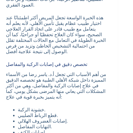
العمود الفقري.
هذه الخبرة الواسعة تجعل المريض أكثر اطمئنانًا عند
اختيار طبيب عظام يقبل تأمين الأهلي، لأنه يعلم أنه
يتعامل مع طبيب قادر على اتخاذ القرار العلاجي
الصحيح، سواء كان العلاج تحفظيًا أو جراحيًا، كما أن
الخبرة الطويلة في التعامل مع الحالات المختلفة تقلل
من احتمالية التشخيص الخاطئ وتزيد من فرص
الوصول إلى نتيجة علاجية أفضل.
تخصص دقيق في إصابات الركبة والمفاصل
من أهم الأسباب التي تجعل أ.د. ياسر رضا من الأسماء
المميزة داخل شبكة الأهلي الطبية هو تخصصه الدقيق
في علاج إصابات الركبة والمفاصل، وهي من أكثر
المشكلات التي يعاني منها المرضى بشكل يومي، كما
أنه يتميز بخبرة قوية في علاج:
خشونة الركبة.
قطع الرباط الصليبي.
إصابات الغضروف الهلالي.
التهابات المفاصل.
إصابات الكتف.