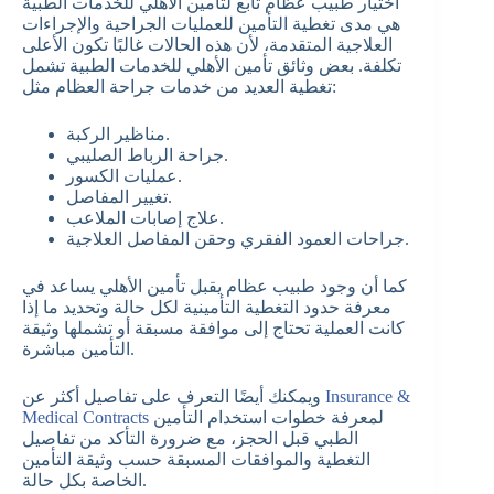
اختيار طبيب عظام تابع لتأمين الأهلي للخدمات الطبية
هي مدى تغطية التأمين للعمليات الجراحية والإجراءات
العلاجية المتقدمة، لأن هذه الحالات غالبًا تكون الأعلى
تكلفة. بعض وثائق تأمين الأهلي للخدمات الطبية تشمل
تغطية العديد من خدمات جراحة العظام مثل:
مناظير الركبة.
جراحة الرباط الصليبي.
عمليات الكسور.
تغيير المفاصل.
علاج إصابات الملاعب.
جراحات العمود الفقري وحقن المفاصل العلاجية.
كما أن وجود طبيب عظام يقبل تأمين الأهلي يساعد في
معرفة حدود التغطية التأمينية لكل حالة وتحديد ما إذا
كانت العملية تحتاج إلى موافقة مسبقة أو تشملها وثيقة
التأمين مباشرة.
Insurance &
ويمكنك أيضًا التعرف على تفاصيل أكثر عن
لمعرفة خطوات استخدام التأمين
Medical Contracts
الطبي قبل الحجز، مع ضرورة التأكد من تفاصيل
التغطية والموافقات المسبقة حسب وثيقة التأمين
الخاصة بكل حالة.