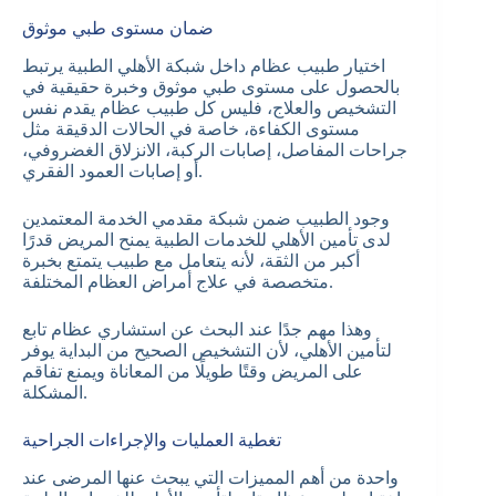
ضمان مستوى طبي موثوق
اختيار طبيب عظام داخل شبكة الأهلي الطبية يرتبط
بالحصول على مستوى طبي موثوق وخبرة حقيقية في
التشخيص والعلاج، فليس كل طبيب عظام يقدم نفس
مستوى الكفاءة، خاصة في الحالات الدقيقة مثل
جراحات المفاصل، إصابات الركبة، الانزلاق الغضروفي،
أو إصابات العمود الفقري.
وجود الطبيب ضمن شبكة مقدمي الخدمة المعتمدين
لدى تأمين الأهلي للخدمات الطبية يمنح المريض قدرًا
أكبر من الثقة، لأنه يتعامل مع طبيب يتمتع بخبرة
متخصصة في علاج أمراض العظام المختلفة.
وهذا مهم جدًا عند البحث عن استشاري عظام تابع
لتأمين الأهلي، لأن التشخيص الصحيح من البداية يوفر
على المريض وقتًا طويلًا من المعاناة ويمنع تفاقم
المشكلة.
تغطية العمليات والإجراءات الجراحية
واحدة من أهم المميزات التي يبحث عنها المرضى عند