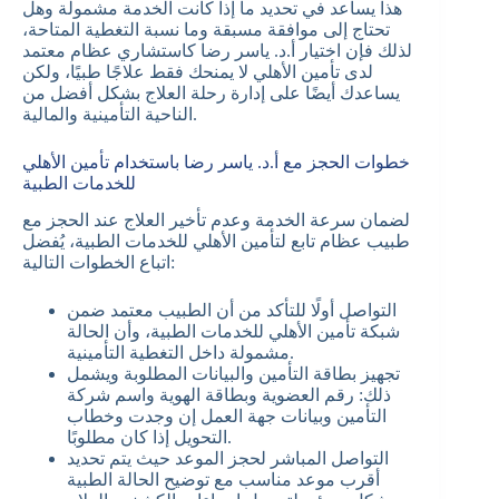
هذا يساعد في تحديد ما إذا كانت الخدمة مشمولة وهل
تحتاج إلى موافقة مسبقة وما نسبة التغطية المتاحة،
لذلك فإن اختيار أ.د. ياسر رضا كاستشاري عظام معتمد
لدى تأمين الأهلي لا يمنحك فقط علاجًا طبيًا، ولكن
يساعدك أيضًا على إدارة رحلة العلاج بشكل أفضل من
الناحية التأمينية والمالية.
خطوات الحجز مع أ.د. ياسر رضا باستخدام تأمين الأهلي
للخدمات الطبية
لضمان سرعة الخدمة وعدم تأخير العلاج عند الحجز مع
طبيب عظام تابع لتأمين الأهلي للخدمات الطبية، يُفضل
اتباع الخطوات التالية:
التواصل أولًا للتأكد من أن الطبيب معتمد ضمن
شبكة تأمين الأهلي للخدمات الطبية، وأن الحالة
مشمولة داخل التغطية التأمينية.
تجهيز بطاقة التأمين والبيانات المطلوبة ويشمل
ذلك: رقم العضوية وبطاقة الهوية واسم شركة
التأمين وبيانات جهة العمل إن وجدت وخطاب
التحويل إذا كان مطلوبًا.
التواصل المباشر لحجز الموعد حيث يتم تحديد
أقرب موعد مناسب مع توضيح الحالة الطبية