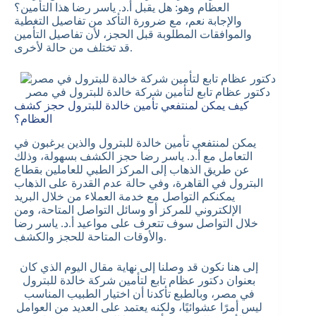
العظام وهو: هل يقبل أ.د. ياسر رضا هذا التأمين؟
والإجابة نعم، مع ضرورة التأكد من تفاصيل التغطية
والموافقات المطلوبة قبل الحجز، لأن تفاصيل التأمين
قد تختلف من حالة لأخرى.
دكتور عظام تابع لتأمين شركة خالدة للبترول في مصر
كيف يمكن لمنتفعي تأمين خالدة للبترول حجز كشف
العظام؟
يمكن لمنتفعي تأمين خالدة للبترول والذين يرغبون في
التعامل مع أ.د. ياسر رضا حجز الكشف بسهولة، وذلك
عن طريق الذهاب إلى المركز الطبي للعاملين بقطاع
البترول في القاهرة، وفي حالة عدم القدرة على الذهاب
يمكنكم التواصل مع خدمة العملاء من خلال البريد
الإلكتروني للمركز أو وسائل التواصل المتاحة، ومن
خلال التواصل سوف تتعرف على مواعيد أ.د. ياسر رضا
والأوقات المتاحة للحجز والكشف.
إلى هنا نكون قد وصلنا إلى نهاية مقال اليوم الذي كان
بعنوان دكتور عظام تابع لتأمين شركة خالدة للبترول
في مصر، وبالطبع تأكدنا أن اختيار الطبيب المناسب
ليس أمرًا عشوائيًا، ولكنه يعتمد على العديد من العوامل