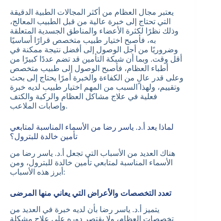
يعتبر مجال العظام من أكثر المجالات الطبية الدقيقة
التي تحتاج إلى خبرة عالية من قبل الطبيب المعالج،
وذلك نظرًا لكثرة الأعضاء والمناطق الجسدية المتعلقة
به، فأصبح اختيار طبيب متخصص قرارًا أساسيًا
وضروريًا من أجل الوصول إلى أفضل نتيجة ممكنة في
أقل وقت. وبما أن شبكة التأمين قد تضم عددًا كبيرًا من
أطباء العظام، فأصبح الوصول إلى طبيب متخصص
وعلى قدر عالٍ من الكفاءة والخبرة أمرًا يحتاج إلى بحث
وتقييم، ولهذا السبب من المهم اختيار طبيب لديه خبرة
فعلية في علاج مشاكل العظام والركبة والكتف
وإصابات الملاعب.
لماذا يعد أ.د. ياسر رضا من الأسماء المناسبة لمتابعي
تأمين خالدة للبترول؟
هناك العديد من الأسباب التي تجعل أ.د. ياسر رضا من
الأسماء المناسبة لمتابعي تأمين خالدة للبترول، ومن
أبرز هذه الأسباب:
تعدد التخصصات والأعراض التي يعاني منها المرضى
يتميز أ.د. ياسر رضا بأن لديه خبرة في العديد من
تخصصات العظام، ولا يقتصر دوره على علاج مشكلة