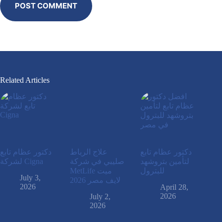
POST COMMENT
Related Articles
دكتور عظام تابع
علاج الرباط
دكتور عظام تابع
لتأمين بتروشهد
صليبي في شركة
لشركة Cigna
للبترول
MetLife ميت
July 3,
لايف مصر 2026
2026
April 28,
2026
July 2,
2026