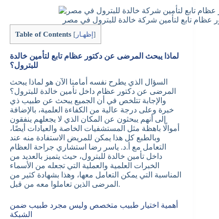
ر عظام تابع لتأمين شركة خالدة للبترول في مصر
Table of Contents
]
إظهـار
[
لماذا يبحث المرضى عن دكتور عظام تابع لتأمين خالدة
للبترول؟
السؤال الذي يطرح نفسه أمامنا الآن هو لماذا يبحث
المرضى عن دكتور عظام داخل تأمين خالدة للبترول؟
والإجابة تتلخص في أن الجميع يبحث عن طبيب ذي
خبرة وعلى درجة عالية من الكفاءة العلمية، بالإضافة
إلى أنهم يبحثون عن المكان الذي لا يجعلهم ينفقون
أموالًا باهظة مثل المستشفيات الخاصة والعيادات أيضًا،
وبالطبع كل هذا يمكن للمريض الاستفادة منه عند
التعامل مع أ.د. ياسر رضا استشاري جراحة العظام
داخل تأمين خالدة للبترول، حيث يتميز بالعديد من
الخبرات العلمية والعملية التي تجعله من الأسماء
المناسبة التي يمكن التعامل معها، وهذا بشهادة كثير من
المرضى الذين تعاملوا معه من قبل.
أهمية اختيار طبيب متخصص وليس مجرد طبيب ضمن
الشبكة