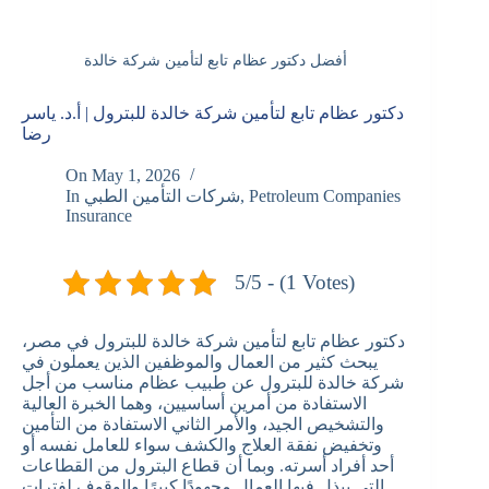
أفضل دكتور عظام تابع لتأمين شركة خالدة
دكتور عظام تابع لتأمين شركة خالدة للبترول | أ.د. ياسر
رضا
On
May 1, 2026
Petroleum Companies
,
شركات التأمين الطبي
In
Insurance
5/5 - (1 Votes)
دكتور عظام تابع لتأمين شركة خالدة للبترول في مصر،
يبحث كثير من العمال والموظفين الذين يعملون في
شركة خالدة للبترول عن طبيب عظام مناسب من أجل
الاستفادة من أمرين أساسيين، وهما الخبرة العالية
والتشخيص الجيد، والأمر الثاني الاستفادة من التأمين
وتخفيض نفقة العلاج والكشف سواء للعامل نفسه أو
أحد أفراد أسرته. وبما أن قطاع البترول من القطاعات
التي يبذل فيها العمال مجهودًا كبيرًا والوقوف لفترات