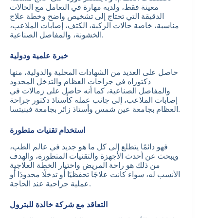
معينة فقط، ولديه مهارة في التعامل مع الحالات
الدقيقة التي تحتاج إلى تشخيص واضح وخطة علاج
مناسبة، خاصة حالات الركبة، الكتف، إصابات الملاعب،
الخشونة، والمفاصل الصناعية.
خبرة علمية ودولية
حاصل على العديد من الشهادات المحلية والدولية، منها
دكتوراه في جراحات العظام والتدخل المحدود
والمفاصل الصناعية، كما أنه حاصل على زمالات في
إصابات الملاعب، إلى جانب عمله كأستاذ دكتور جراحة
العظام بجامعة عين شمس وأستاذ زائر بجامعة فينيتسا.
استخدام تقنيات متطورة
فهو دائمًا يتطلع إلى كل ما هو جديد في عالم الطب،
ويبحث عن أحدث الأجهزة والتقنيات المتطورة، والهدف
من ذلك هو راحة المريض واختيار الخطة العلاجية
الأنسب له، سواء كانت علاجًا تحفظيًا أو تدخلًا محدودًا أو
عملية جراحية عند الحاجة.
التعاقد مع شركة خالدة للبترول