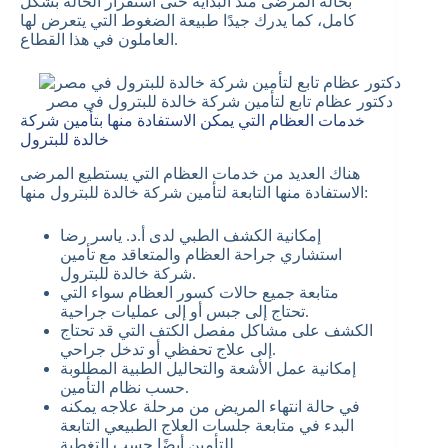
بحالة المرضى منذ البداية حتى استقرار الحالة بشكل
كامل، كما يدرك جيدًا طبيعة الضغوط التي يتعرض لها
العاملون في هذا القطاع.
دكتور عظام تابع لتأمين شركة خالدة للبترول في مصر
خدمات العظام التي يمكن الاستفادة منها بتأمين شركة
خالدة للبترول
هناك العديد من خدمات العظام التي يستطيع المرضى
الاستفادة منها التابعة لتأمين شركة خالدة للبترول منها:
إمكانية الكشف الطبي لدى أ.د. ياسر رضا
استشاري جراحة العظام والمتعاقد مع تأمين
شركة خالدة للبترول.
متابعة جميع حالات كسور العظام سواء التي
تحتاج إلى جبس أو إلى عمليات جراحية.
الكشف على مشاكل مفصل الكتف التي قد تحتاج
إلى علاج تحفظي أو تدخل جراحي.
إمكانية عمل الأشعة والتحاليل الطبية المطلوبة
حسب نظام التأمين.
في حالة انتهاء المريض من مرحلة علاجه يمكنه
البدء في متابعة جلسات العلاج الطبيعي التابعة
للتأمين أيضًا حسب التغطية.