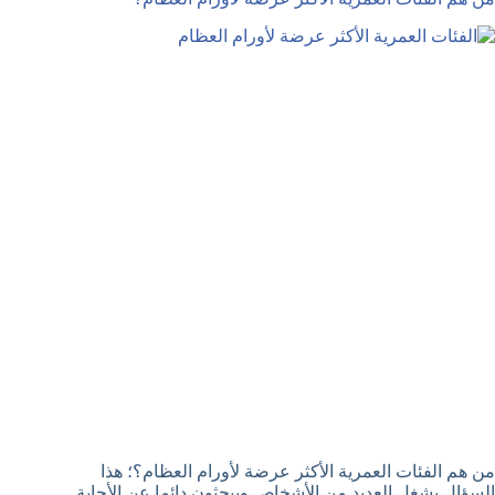
من هم الفئات العمرية الأكثر عرضة لأورام العظام؟؛ هذا
السؤال يشغل العديد من الأشخاص ويبحثون دائما عن الأجابة