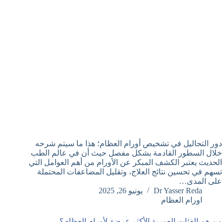
دور التحاليل في تشخيص أورام العظام؛ هذا ما سيتم شرحه
خلال السطور القادمة بشكل مفصل حيث أن في عالم الطب
الحديث يعتبر الكشف المبكر عن الأورام من أهم العوامل التي
تسهم في تحسين نتائج العلاج، وتقليل المضاعفات المحتملة
على المدى…
Dr Yasser Reda
يونيو 26, 2025
اورام العظام
من هم الفئات العمرية الأكثر عرضة لأورام العظام؟