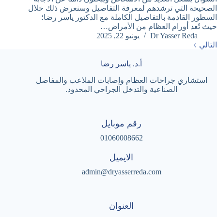
الصحيحة التي ترشدهم لمعرفة التفاصيل وسنعرض ذلك خلال
السطور القادمة بالتفاصيل الكاملة مع الدكتور ياسر رضا؛
حيث تُعد أورام العظام من الأمراض…
Dr Yasser Reda
يونيو 22, 2025
التالي
أ.د. ياسر رضا
استشاري جراحات العظام وإصابات الملاعب والمفاصل
الصناعية والتدخل الجراحي المحدود.
رقم موبايل
01060008662
الايميل
admin@dryasserreda.com
العنوان