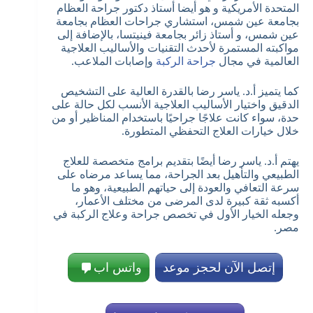
المتحدة الأمريكية و هو أيضا أستاذ دكتور جراحة العظام
بجامعة عين شمس، استشاري جراحات العظام بجامعة
عين شمس، و أستاذ زائر بجامعة فينيتسا، بالإضافة إلى
مواكبته المستمرة لأحدث التقنيات والأساليب العلاجية
العالمية في مجال
جراحة الركبة
وإصابات الملاعب.
كما يتميز أ.د. ياسر رضا بالقدرة العالية على التشخيص
الدقيق واختيار الأساليب العلاجية الأنسب لكل حالة على
حدة، سواء كانت علاجًا جراحيًا باستخدام المناظير أو من
خلال خيارات العلاج التحفظي المتطورة.
يهتم أ.د. ياسر رضا أيضًا بتقديم برامج متخصصة للعلاج
الطبيعي والتأهيل بعد الجراحة، مما يساعد مرضاه على
سرعة التعافي والعودة إلى حياتهم الطبيعية، وهو ما
أكسبه ثقة كبيرة لدى المرضى من مختلف الأعمار،
وجعله الخيار الأول في تخصص جراحة وعلاج الركبة في
مصر.
إتصل الآن لحجز موعد
واتس اب