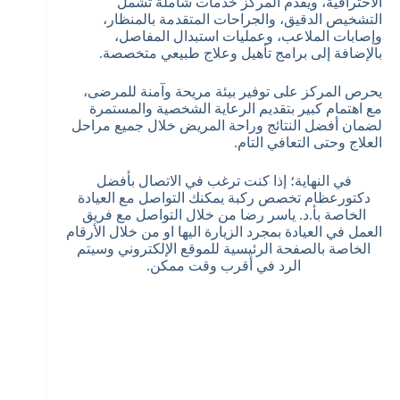
الاحترافية، ويقدم المركز خدمات شاملة تشمل
التشخيص الدقيق، والجراحات المتقدمة بالمنظار،
وإصابات الملاعب، وعمليات استبدال المفاصل،
بالإضافة إلى برامج تأهيل وعلاج طبيعي متخصصة.
يحرص المركز على توفير بيئة مريحة وآمنة للمرضى،
مع اهتمام كبير بتقديم الرعاية الشخصية والمستمرة
لضمان أفضل النتائج وراحة المريض خلال جميع مراحل
العلاج وحتى التعافي التام.
في النهاية؛ إذا كنت ترغب في الاتصال بأفضل
دكتورعظام تخصص ركبة يمكنك التواصل مع العيادة
الخاصة بأ.د. ياسر رضا من خلال التواصل مع فريق
العمل في العيادة بمجرد الزيارة اليها او من خلال الأرقام
الخاصة بالصفحة الرئيسية للموقع الإلكتروني وسيتم
الرد في أقرب وقت ممكن.