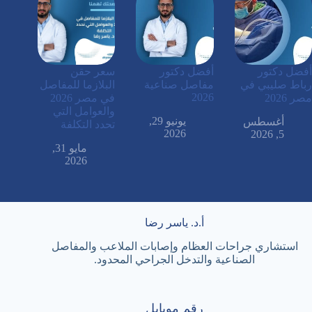
أفضل دكتور
أفضل دكتور
سعر حقن
رباط صليبي في
مفاصل صناعية
البلازما للمفاصل
2026
مصر 2026
في مصر 2026
والعوامل التي
يونيو 29,
أغسطس
تحدد التكلفة
2026
5, 2026
مايو 31,
2026
أ.د. ياسر رضا
استشاري جراحات العظام وإصابات الملاعب والمفاصل
الصناعية والتدخل الجراحي المحدود.
رقم موبايل