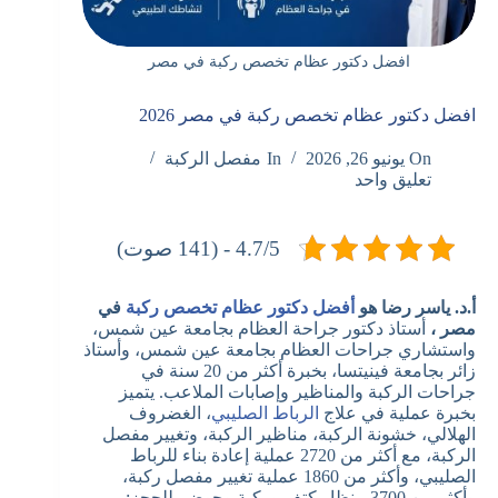
افضل دكتور عظام تخصص ركبة في مصر
افضل دكتور عظام تخصص ركبة في مصر 2026
On
يونيو 26, 2026
In
مفصل الركبة
تعليق واحد
4.7/5 - (141 صوت)
أ.د. ياسر رضا هو
أفضل دكتور عظام تخصص ركبة
في
مصر ،
أستاذ دكتور جراحة العظام بجامعة عين شمس،
واستشاري جراحات العظام بجامعة عين شمس، وأستاذ
زائر بجامعة فينيتسا، بخبرة أكثر من 20 سنة في
جراحات الركبة والمناظير وإصابات الملاعب. يتميز
بخبرة عملية في علاج
الرباط الصليبي
، الغضروف
الهلالي، خشونة الركبة، مناظير الركبة، وتغيير مفصل
الركبة، مع أكثر من 2720 عملية إعادة بناء للرباط
الصليبي، وأكثر من 1860 عملية تغيير مفصل ركبة،
وأكثر من 3700 منظار كتف وركبة وحوض. للحجز: