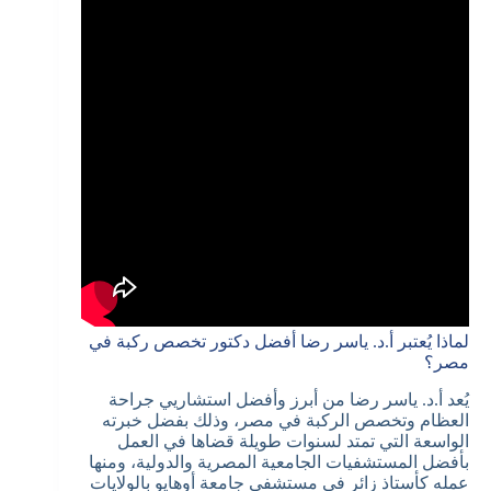
لماذا يُعتبر أ.د. ياسر رضا أفضل دكتور تخصص ركبة في
مصر؟
يُعد أ.د. ياسر رضا من أبرز وأفضل استشاريي جراحة
العظام وتخصص الركبة في مصر، وذلك بفضل خبرته
الواسعة التي تمتد لسنوات طويلة قضاها في العمل
بأفضل المستشفيات الجامعية المصرية والدولية، ومنها
عمله كأستاذ زائر في مستشفى جامعة أوهايو بالولايات