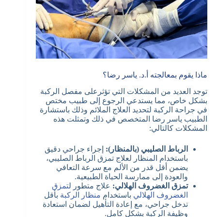
ماذا يقوم بمعالجته أ.د. ياسر رضا؟
توجد العديد من المشكلات التي تؤثرعلى مفصل الركبة
بشكل خاص، مما يستدعي الرجوع إلى طبيب مختص
في جراحة الركبة لتحديد العلاج الملائم وذلك باستشارة
الطبيب ياسر رضا المتخصص في ذلك وتمثلت هذه
المشكلات كالتالي:
الرباط الصليبي (بالمنظار):
إجراء جراحي دقيق
باستخدام المنظار لعلاج تمزق الرباط الصليبي،
يضمن أقل قدر من الألم مع سرعة التعافي
والعودة إلى ممارسة الحياة الطبيعية.
تمزق الغضروف الهلالي:
علاج متطور ل
تمزق
الغضروف الهلالي
باستخدام
منظار الركبة
بأقل
تدخل جراحي، مع إعادة التأهيل لضمان استعادة
وظيفة الركبة بشكل كامل.