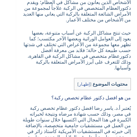
الأشخاص الذين يعانون من مشاكل في العظام؛ ويقدم
دكتورالعظام المتخصص في الركبة علاجاً لمجموعة من
الأمراض الشائعة المتعلقة بالركبة التي يعاني منها العديد
من الأشخاص من مختلف الأعمار.
حيث تنتج مشاكل الركبة عن أسباب متنوعة، بعضها
يعود إلى العوامل الوراثية وبعضها الآخر مكتسب؛ كما
تظهر معها مجموعة من الأعراض التي تختلف في شدتها
حسب طبيعة كل حالة؛ فلابد من معرفة أفضل
دكتورعظام متخصص في مشاكل الركبة في القاهرة،
وذلك للتعرف على أبرز الأمراض المتعلقة بالركبة
وأسبابها.
محتويات الموضوع
[
إظهـار
]
من هو افضل دكتور عظام تخصص ركبة؟
يُعتبر أ.د. ياسر رضا افضل دكتور عظام تخصص ركبة
في مصر، وذلك حسب شهادة مرضاه ونتيجة لخبراته
الكبيرة في هذا المجال التي اكتسبها خلال سنوات طويلة
من العمل في مستشفيات جامعية متخصصة، بالإضافة
إلى خبرته في المستشفيات الأمريكية كأستاذ زائر في