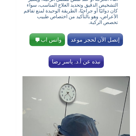
التشخيص الدقيق وتحديد العلاج المناسب، سواء
كان دوائيًا أو جراحيًا، الطريقة الوحيدة لمنع تفاقم
الأعراض، وهو بالتأكيد من اختصاص طبيب
تخصص الركبة.
إتصل الآن لحجز موعد
واتس اب
نبذه عن أ.د. ياسر رضا