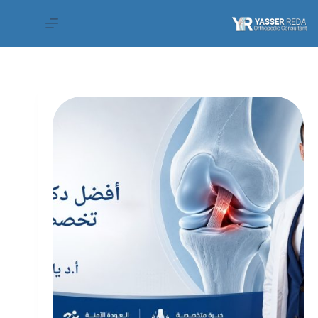
لتجاوز
لى
لمحتوى