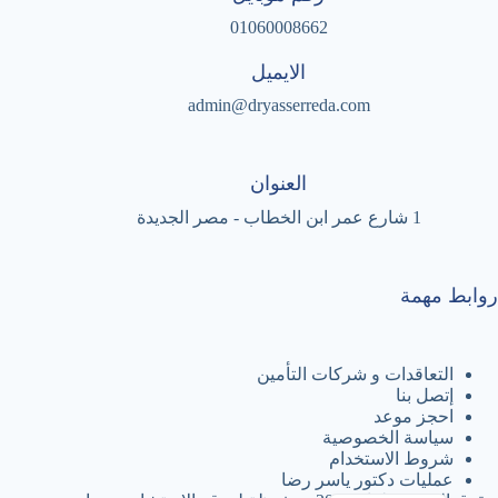
01060008662
الايميل
admin@dryasserreda.com
العنوان
1 شارع عمر ابن الخطاب - مصر الجديدة
روابط مهمة
التعاقدات و شركات التأمين
إتصل بنا
احجز موعد
سياسة الخصوصية
شروط الاستخدام
عمليات دكتور ياسر رضا
English