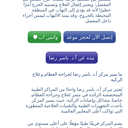
المفصل؛ ويعتبر إغفال العلاج وتضميد الجرح أمرًا
خطيرًا لأنه قد يؤدي إلى التهاب في المنطقة
المحيطة بالجروح، وقد يمتد الالتهاب ليمس أجزاء
داخل المفصل.
إتصل الآن لحجز موعد
واتس اب
نبذه عن أ.د. ياسر رضا
ما يميز مركز أ.د. ياسر رضا لجراحة العظام وعلاج
الركبة
يُعتبر مركز أ.د. ياسر رضا واحدًا من المراكز الطبية
المتخصصة الرائدة في مصر لعلاج وجراحة العظام،
خاصةً مشاكل وإصابات الركبة، حيث يتميز المركز
بأحدث التجهيزات الطبية والتقنيات العلاجية المتطورة
التي تواكب أعلى المعايير العالمية.
يضم المركز فريقًا طبيًا مؤهلًا على أعلى مستوى من