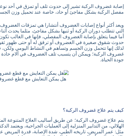
إصابة غضروف الركبة تشير إلى حدوث تلف أو تمزق في أحد نوعي 
مفصل الركبة بشكل مفاجئ أو حاد، خاصة عند تحميل وزن الجسم
ويعد أكثر أنواع إصابات الغضروف أنتشارا هي تمزقات الغضروف 
التي تتطلب دوران الركبة أو ثنيها بشكل مفاجئ، مثلما يحدث أثناء
أما فيما يتعلق بإصابة الغضروف المفصلي، فإنها في الغالب تكون
حدوث شقوق صغيرة في الغضروف أو ترقق له أو حتى ظهور ثقوب 
لذلك إنها تتحمل وزن الجسم وتساهم في النشاط اليومي ولكن، قد
غضروف الركبة؛ ويمكن أن يتسبب تلف الغضروف في آلام حادة 
جودة الحياة.
هل يمكن التعايش مع قطع غضروف 
كيف يتم علاج غضروف الركبة؟
يتم علاج غضروف الركبة؛ عن طريق أساليب العلاج المتنوعة الم
الهلالي، من التدابير المنزلية إلى العمليات الجراحية، ويعتمد ال
مثل: عمر المريض، تاريخه الطبي، شدة الإصابة، قدرة المريض على