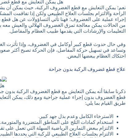
هل يمكن التعايش مع قطع غضرو
نعم؛ يمكن التعايش مع قطع الغضروف الركبة، حيث يمكن أن يشف
الراحة والالتزام بجلسات العلاج الطبيعي ولكن إذا تفاقمت المش
إجراء عملية على الغضروف؛ فهنا تأتي التساؤولات عن هل قطع غض
من الحالات يمكن معالجة تمزق الغضروف الهلالي والعيش معه بدو
التعليمات والإرشادات التي يقدمها طبيب العظام والمفاصل.
وفي حال حدوث قطع كبير أوكامل في الغضروف، وإذا تأثرت الغ
وتساعد في تسهيل حركة المفاصل، فإن الحركة تصبح أكثر صعوبة؛
احتكاك العظام ببعضها البعض.
علاج قطع غضروف الركبة بدون جراحة
هل
ذكرنا سابقا أنه يمكن التعايش مع قطع الغضروف الركبة بدون جر
قطع الغضروف بدون إجراء عملية جراحية ومع ذلك، يمكن التعا
طريق القيام بما يلي:
الاسترخاء الكامل وعدم بذل جهد كبير.
استخدام كمادات الثلج على المناطق المتضررة والمتورمة.
الالتزام ببعض التمارين الرياضية السهلة التي تعمل على ت
الالتزام بجلسات العلاج الطبيعي للركبة التي يحددها الطبيب