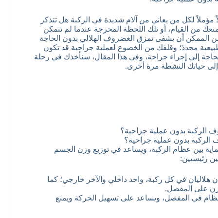
مؤملاً لكل من يعاني من آلام شديدة في الركبة هل تتذكر
نعك من القيام، أو تلك اللحظة المحرجة عندما لم تتمكن
 من الممكن أن يشفى تمزق الغضروف الهلالي بدون الحاجة
طبيعية مجددً؛ وقلقك من الخضوع لعملية جراحية قد تكون
لحاجة إلى إجراء جراحة، وفي هذا المقال، سنأخذك في رحلة
إلى حياتك النشطة مرة أخرى.
الركبة بدون عملية جراحية؟
ية بين عظام الركبة، ويساعد في توزيع وزن الجسم
ين رئيسيين:
ويوجد غضروفان هلاليان في كل ركبة، واحد داخلي والآخر خارجي؛ كما
زن على المفصل.
ظام في المفصل، ويساعد على تسهيل الحركة ويمنع