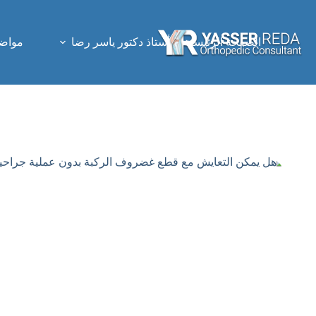
لتجاوز
لى
لمحتوى
الصفحة الرئيسية
أستاذ دكتور ياسر رضا
مواضي