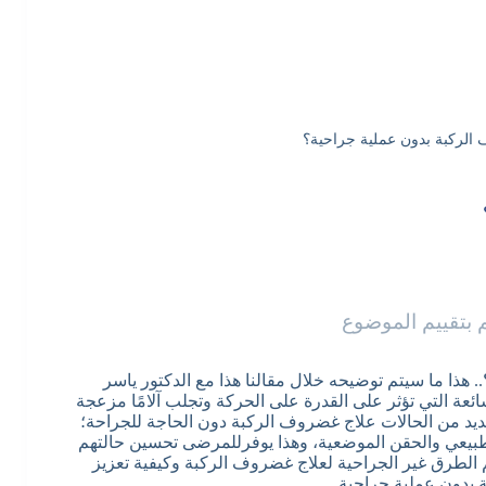
الركبة بدون عملية جراحية؟
 بتقييم الموضوع
ذا ما سيتم توضيحه خلال مقالنا هذا مع الدكتور ياسر
ة التي تؤثر على القدرة على الحركة وتجلب آلامًا مزعجة
عديد من الحالات علاج غضروف الركبة دون الحاجة للجراحة؛
لطبيعي والحقن الموضعية، وهذا يوفرللمرضى تحسين حالتهم
طرق غير الجراحية لعلاج غضروف الركبة وكيفية تعزيز
 بدون عملية جراحية.