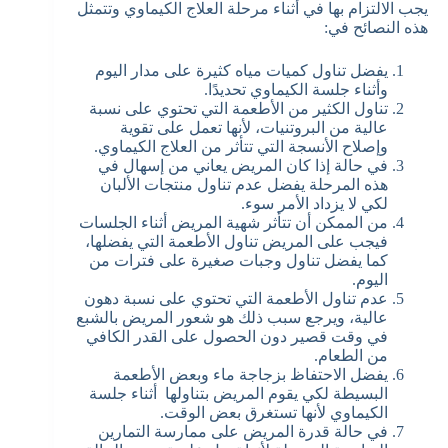
يجب الالتزام بها في أثناء مرحلة العلاج الكيماوي وتتمثل
هذه النصائح في:
يفضل تناول كميات مياه كثيرة على مدار اليوم
وأثناء جلسة الكيماوي تحديدًا.
تناول الكثير من الأطعمة التي تحتوي على نسبة
عالية من البروتنيات، لأنها تعمل على تقوية
وإصلاح الأنسجة التي تتأثر من العلاج الكيماوي.
في حالة إذا كان المريض يعاني من إسهال في
هذه المرحلة يفضل عدم تناول منتجات الألبان
لكي لا يزداد الأمر سوء.
من الممكن أن تتأثر شهية المريض أثناء الجلسات
فيجب على المريض تناول الأطعمة التي يفضلها،
كما يفضل تناول وجبات صغيرة على فترات من
اليوم.
عدم تناول الأطعمة التي تحتوي على نسبة دهون
عالية، ويرجع سبب ذلك هو شعور المريض بالشبع
في وقت قصير دون الحصول على القدر الكافي
من الطعام.
يفضل الاحتفاظ بزجاجة ماء وبعض الأطعمة
البسيطة لكي يقوم المريض بتناولها أثناء جلسة
الكيماوي لأنها تستغرق بعض الوقت.
في حالة قدرة المريض على ممارسة التمارين