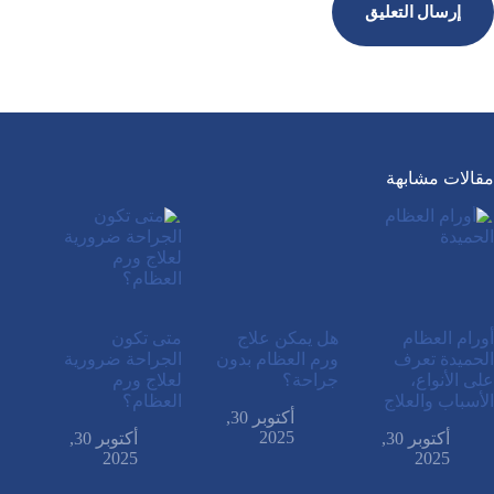
إرسال التعليق
مقالات مشابهة
أورام العظام
هل يمكن علاج
متى تكون
الحميدة تعرف
ورم العظام بدون
الجراحة ضرورية
على الأنواع،
جراحة؟
لعلاج ورم
الأسباب والعلاج
العظام؟
أكتوبر 30,
2025
أكتوبر 30,
أكتوبر 30,
2025
2025