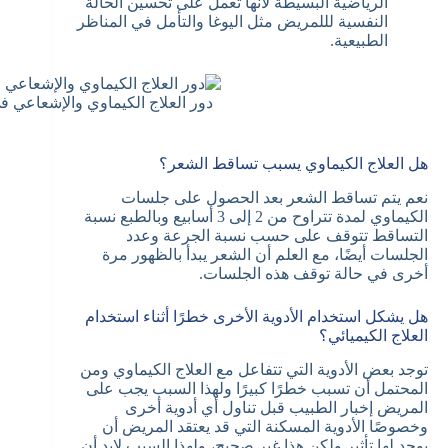
الرياضية البسيطة لأنها تعمل على تحسين الحالة
النفسية لللمريض مثل اليوغا والتأمل في المناظر
الطبيعية.
دور العلاج الكيماوي والإشعاعي في
هل العلاج الكيماوي يسبب تساقط الشعر؟
نعم يتم تساقط الشعر بعد الحصول على جلسات
الكيماوي لمدة تتراوح من 2 إلى 3 أسابيع وبالطبع نسبة
التساقط تتوقف على حسب نسبة الجرعة وعدد
الجلسات أيضًا، مع العلم أن الشعر يبدأ بالظهور مرة
أخرى في حالة توقف هذه الجلسات.
هل يشكل استخدام الأدوية الأخرى خطرًا أثناء استخدام
العلاج الكيميائي؟
توجد بعض الأدوية التي تتفاعل مع العلاج الكيماوي ومن
المحتمل أن تسبب خطرًا كبيرًا ولهذا السبب يجب على
المريض إخبار الطبيب قبل تناول أي أدوية أخرى
وخصوصًا الأدوية المسكنة التي قد يعتقد المريض أن
يوجد لها تأثير ولكن هذا غير صحيح، ولهذا السبب لابد أن