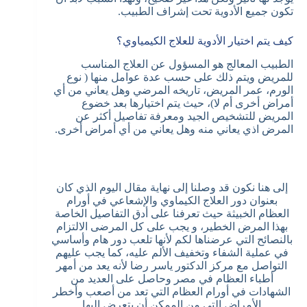
تكون جميع الأدوية تحت إشراف الطبيب.
كيف يتم اختيار الأدوية للعلاج الكيمياوي؟
الطبيب المعالج هو المسؤول عن العلاج المناسب
للمريض ويتم ذلك على حسب عدة عوامل منها ( نوع
الورم، عمر المريض، تاريخه المرضي وهل يعاني من أي
أمراض أخرى أم لا)، حيث يتم اختيارها بعد خضوع
المريض للتشخيص الجيد ومعرفة تفاصيل أكثر عن
المرض اذي يعاني منه وهل يعاني من أي أمراض أخرى.
إلى هنا نكون قد وصلنا إلى نهاية مقال اليوم الذي كان
بعنوان دور العلاج الكيماوي والإشعاعي في أورام
العظام الخبيثة حيث تعرفنا على أدق التفاصيل الخاصة
بهذا المرض الخطير، و يجب على كل المرضى الالتزام
بالنصائح التي عرضناها لكم لأنها تلعب دور هام وأساسي
في عملية الشفاء وتخفيف الألم عليه، كما يجب عليهم
التواصل مع مركز الدكتور ياسر رضا لأنه يعد من أمهر
أطباء العظام في مصر وحاصل على العديد من
الشهادات في أورام العظام التي تعد من أصعب وأخطر
الأمراض التي من الممكن أن يتعرض إليها