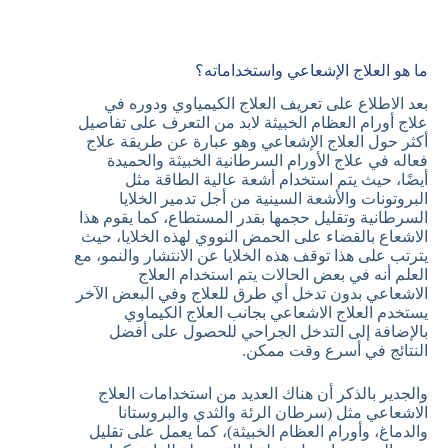
ما هو العلاج الإشعاعي واستخداماته؟
بعد الاطلاع على تعريف العلاج الكيمياوي ودوره في
علاج أورام العظام الخبيثة لابد من التعرف على تفاصيل
أكثر حول العلاج الإشعاعي وهو عبارة عن طريقة علاج
فعاله في علاج الأورام السرطانية الخبيثة والحميدة
أيضًا، حيث يتم استخدام أشعة عالية الطاقة مثل
البروتونات والأشعة السينية من أجل تدمير الخلايا
السرطانية وتقليل حجمها بقدر المستطاع، كما يقوم هذا
الاشعاع بالقضاء على الحمض النووي لهذه الخلايا، حيث
يترتب على هذا توقف هذه الخلايا عن الانتشار والنمو، مع
العلم أنه في بعض الحالات يتم استخدام العلاج
الاشعاعي بدون تدخل أي طرق للعلاج وفي البعض الآخر
يستخدم العلاج الاشعاعي بجانب العلاج الكيماوي
بالإضافة إلى التدخل الجراحي للحصول على أفضل
النتائج في أسرع وقت ممكن.
والجدير بالذكر أن هناك العديد من استخدامات العلاج
الاشعاعي مثل (سرطان الرئة والثدي والبروستانا
والدماغ، وأورام العظام الخبيثة)، كما يعمل على تقليل