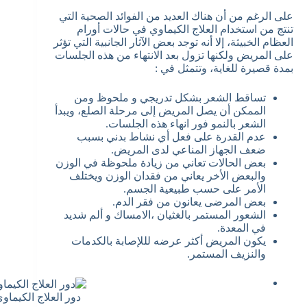
على الرغم من أن هناك العديد من الفوائد الصحية التي
تنتج من استخدام العلاج الكيماوي في حالات أورام
العظام الخبيثة، إلا أنه توجد بعض الآثار الجانبية التي تؤثر
على المريض ولكنها تزول بعد الانتهاء من هذه الجلسات
بمدة قصيرة للغاية، وتتمثل في :
تساقط الشعر بشكل تدريجي و ملحوظ ومن
الممكن أن يصل المريض إلى مرحلة الصلع، ويبدأ
الشعر بالنمو فور انهاء هذه الجلسات.
عدم القدرة على فعل أي نشاط بدني بسبب
ضعف الجهاز المناعي لدى المريض.
بعض الحالات تعاني من زيادة ملحوظة في الوزن
والبعض الأخر يعاني من فقدان الوزن ويختلف
الأمر على حسب طبيعية الجسم.
بعض المرضى يعانون من فقر الدم.
الشعور المستمر بالغثيان ،الامساك و ألم شديد
في المعدة.
يكون المريض أكثر عرضه لللإصابة بالكدمات
والنزيف المستمر.
دور العلاج الكيماو