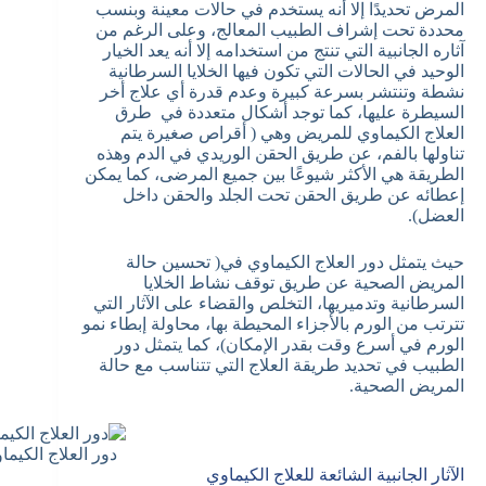
المرض تحديدًا إلا أنه يستخدم في حالات معينة وبنسب
محددة تحت إشراف الطبيب المعالج، وعلى الرغم من
آثاره الجانبية التي تنتج من استخدامه إلا أنه يعد الخيار
الوحيد في الحالات التي تكون فيها الخلايا السرطانية
نشطة وتنتشر بسرعة كبيرة وعدم قدرة أي علاج أخر
السيطرة عليها، كما توجد أشكال متعددة في طرق
العلاج الكيماوي للمريض وهي ( أقراص صغيرة يتم
تناولها بالفم، عن طريق الحقن الوريدي في الدم وهذه
الطريقة هي الأكثر شيوعًا بين جميع المرضى، كما يمكن
إعطائه عن طريق الحقن تحت الجلد والحقن داخل
العضل).
حيث يتمثل دور العلاج الكيماوي في( تحسين حالة
المريض الصحية عن طريق توقف نشاط الخلايا
السرطانية وتدميريها، التخلص والقضاء على الآثار التي
تترتب من الورم بالأجزاء المحيطة بها، محاولة إبطاء نمو
الورم في أسرع وقت بقدر الإمكان)، كما يتمثل دور
الطبيب في تحديد طريقة العلاج التي تتناسب مع حالة
المريض الصحية.
دور العلاج الكيم
الآثار الجانبية الشائعة للعلاج الكيماوي