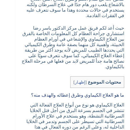
بالاشعاع يلعب دور هام جدًا في علاج السرطان ولكنه
يستخدم في حالات محددة وهذا ما سوف نتعرف عليه
في الفقرات القادمة.
حيث أعد لكم فريق عمل مركز الدكتور ياسر رضا
استشاري جراحة العظام كل المعلومات الخاصة بالفرق
بين العلاج الكيماوي والإشعاعي في أورام العظام
الخبيثة، وأهمية كل منهما بصفة عامة وطرق الكيميائي
التي يحددها الطبيب للمريض لأنه يوجد أكثر من طريقة
إعطاء العلاج الكيميائي، كما سوف نتعرف سويًا على
نصائح هامة جدأ للمريض لابد من فعلها في مرحلة العلاج
بالكيماوي.
محتويات الموضوع
[
إظهـار
]
ما هو العلاج الكيماوي وطرق إعطائه والهدف منه؟
العلاج الكيماوي هو نوع من أنواع العلاج الفعالة التي
تنتشر في الجسم بسرعة البرق من أجل قتل الخلايا
السرطانية النشطة، وهو يستخدم في علاج الأورام
السرطانية التي تسيطر على الجسم وتدمر في الخلايا
الداخلية له، وعلى الرغم من دوره الفعال في هذا