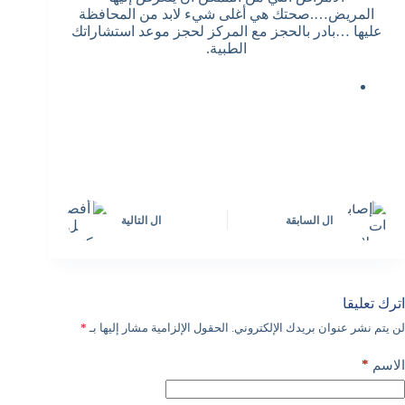
المريض….صحتك هي أغلى شيء لابد من المحافظة
عليها …بادر بالحجز مع المركز لحجز موعد استشاراتك
الطبية.
ال
السابقة
ال
التالية
اترك تعليقا
لن يتم نشر عنوان بريدك الإلكتروني.
الحقول الإلزامية مشار إليها بـ
*
*
الاسم