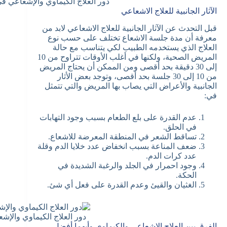
دور العلاج الكيماوي والإشعاعي في
الآثار الجانبية للعلاج الاشعاعي
قبل التحدث عن الآثار الجانبية للعلاج الاشعاعي لابد من
معرفة أن مدة جلسة الاشعاع تختلف على حسب نوع
العلاج الذي يستخدمه الطبيب لكي يتناسب مع حالة
المريض الصحية، ولكنها في أغلب الأوقات تتراوح من 10
إلى 30 دقيقة بحد أقصى ومن الممكن أن يحتاج المريض
من 10 إلى 30 جلسة بحد أقصى، وتوجد بعض الأثار
الجانبية والأعراض التي يصاب بها المريض والتي تتمثل
في:
عدم القدرة على بلع الطعام بسبب وجود التهابات
في الحلق.
تساقط الشعر في المنطقة المعرضة للاشعاع.
ضعف المناعة بسبب انخفاض عدد خلايا الدم وقلة
عدد كرات الدم.
وجود احمرار في الجلد والرغبة الشديدة في
الحكة.
الغثيان والقيئ وعدم القدرة على فعل أي شئ.
دور العلاج الكيماوي والإشع
الفرق بين العلاج الاشعاعي والكيماوي وأيهما أفضل