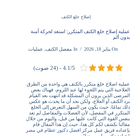
إصلاح خلع الكتف
عملية إصلاح خلع الكتف المتكرر: استعد لحركة آمنة
بدون ألم
On
يناير 18, 2026
In
مفصل الكتف
,
عمليات
4.1/5 - (24 صوت)
عملية اصلاح خلع متكرر بالكتف هي واحدة من الطرق
العلاجية التي يتم اللجوء لها عند اللزوم، فهناك بعض
المرضى الذين يرون أن المشكلة قد انتهت بعد القيام
برد الكتف أو العلاج، ولكن نجد أن ما يحدث هو عكس
ذلك تمامًا، حيث يكون من السهل التعرض إلى الخلع
المتكرر في المفصل، لأن العضلات والمفاصل لم تعد
بنفس القوة التي كانت عليها من قبل، واليوم من خلال
مقالنا نكشف لكم كل هذا، حيث إن هذا المقال قام
بإعداده فريق عمل مركز
افضل دكتور عظام في مصر
“عيادة دكتور ياسر رضا”.