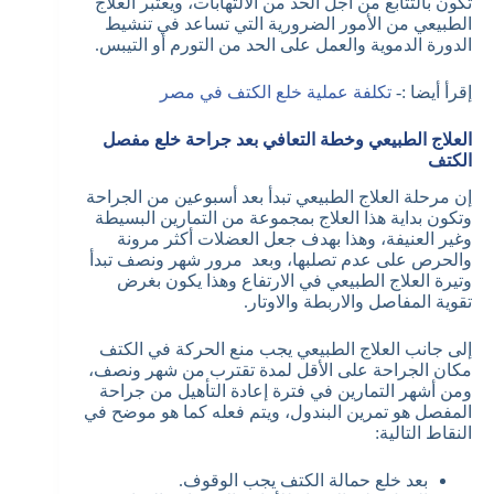
تكون بالتتابع من أجل الحد من الالتهابات، ويعتبر العلاج
الطبيعي من الأمور الضرورية التي تساعد في تنشيط
الدورة الدموية والعمل على الحد من التورم أو التيبس.
إقرأ أيضا :-
تكلفة عملية خلع الكتف في مصر
العلاج الطبيعي وخطة التعافي بعد جراحة خلع مفصل
الكتف
إن مرحلة العلاج الطبيعي تبدأ بعد أسبوعين من الجراحة
وتكون بداية هذا العلاج بمجموعة من التمارين البسيطة
وغير العنيفة، وهذا بهدف جعل العضلات أكثر مرونة
والحرص على عدم تصلبها، وبعد مرور شهر ونصف تبدأ
وتيرة العلاج الطبيعي في الارتفاع وهذا يكون بغرض
تقوية المفاصل والاربطة والاوتار.
إلى جانب العلاج الطبيعي يجب منع الحركة في الكتف
مكان الجراحة على الأقل لمدة تقترب من شهر ونصف،
ومن أشهر التمارين في فترة إعادة التأهيل من جراحة
المفصل هو تمرين البندول، ويتم فعله كما هو موضح في
النقاط التالية:
بعد خلع حمالة الكتف يجب الوقوف.