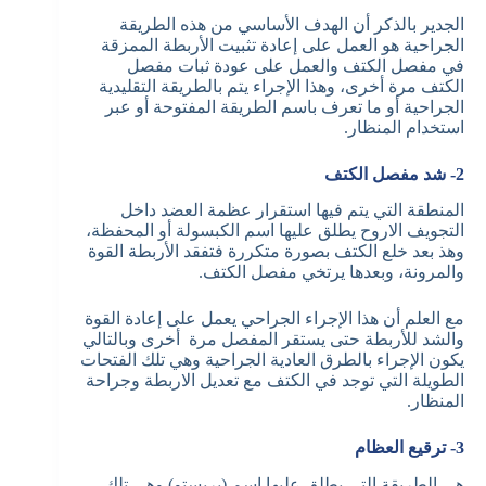
الجدير بالذكر أن الهدف الأساسي من هذه الطريقة
الجراحية هو العمل على إعادة تثبيت الأربطة الممزقة
في مفصل الكتف والعمل على عودة ثبات مفصل
الكتف مرة أخرى، وهذا الإجراء يتم بالطريقة التقليدية
الجراحية أو ما تعرف باسم الطريقة المفتوحة أو عبر
استخدام المنظار.
2- شد مفصل الكتف
المنطقة التي يتم فيها استقرار عظمة العضد داخل
التجويف الاروح يطلق عليها اسم الكبسولة أو المحفظة،
وهذ بعد خلع الكتف بصورة متكررة فتفقد الأربطة القوة
والمرونة، وبعدها يرتخي مفصل الكتف.
مع العلم أن هذا الإجراء الجراحي يعمل على إعادة القوة
والشد للأربطة حتى يستقر المفصل مرة أخرى وبالتالي
يكون الإجراء بالطرق العادية الجراحية وهي تلك الفتحات
الطويلة التي توجد في الكتف مع تعديل الاربطة وجراحة
المنظار.
3- ترقيع العظام
هي الطريقة التي يطلق عليها اسم (بريستو) وهي تلك