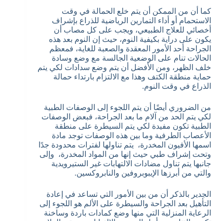
كما أن من الممكن أن يتم خلع الحمالة في وقت
الاستحمام أو أداء التمارين الرياضية للذراع بإشراف
أخصائي للعلاج الطبيعي، ويجب على كل مصاب أن
يكون على دراية بكيفية النوم، حيث إن النوم بعد هذه
الجراحة أحد الأمور المعقدة والصعبة للغاية، فمعظم
الحالات تنام على الوضعية الجالسة مع وضع وسادة
خلف الظهر، ومن الأفضل أن يتم وضع سدادات لكي يتم
حماية منطقة الكتف وهذا مع الالتزام بارتداء حمالة
الذراع في وقت النوم.
من الضروري أيضًا أن يتم اللجوء إلى الوصفات الطبية
لكي يتم الحد من آلام ما بعد الجراحة، فبعض الوصفات
الطبية تكون مفيدة لكي يتم السيطرة على منطقة
الأعصاب الطرفية وما بين هذه الوصفات توجد مادة
اسمها الأفيون المخدرة، يتم تناولها لفترات محدودة جدًا
وتحت إشراف طبي حيث إنها من المواد المخدرة، وإلى
جانبها يتم تناول مضادات الالتهابات غير الستيرويدية
والتي من أبرزها الإيبوبروفين والنابروكسين.
الجدير بالذكر أن من بين الأمور التي تساعد في إعادة
التأهيل بعد الجراحة والسيطرة على الألم هو اللجوء إلى
الرعاية المنزلية التي منها وضع كمادات باردة وساخنة