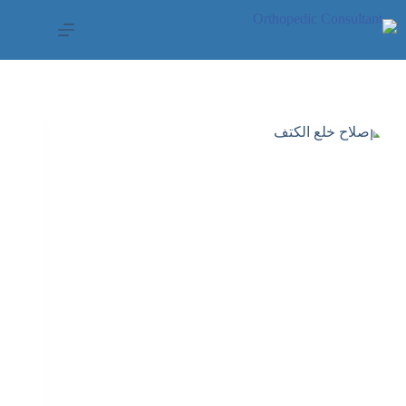
لتجاوز
لى
لمحتوى