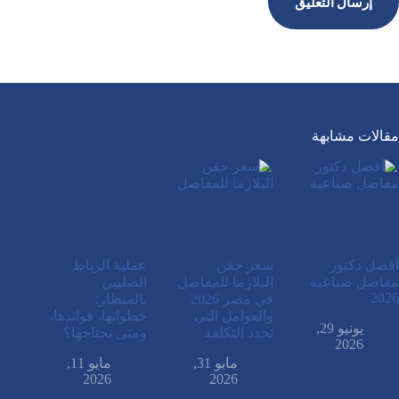
إرسال التعليق
مقالات مشابهة
أفضل دكتور
سعر حقن
عملية الرباط
مفاصل صناعية
البلازما للمفاصل
الصليبي
2026
في مصر 2026
بالمنظار:
والعوامل التي
خطواتها، فوائدها،
يونيو 29,
تحدد التكلفة
ومتى تحتاجها؟
2026
مايو 31,
مايو 11,
2026
2026