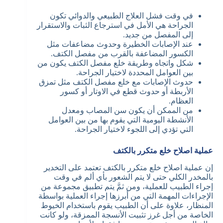
في وقت فشل العلاج الطبيعي والدوائي تكون
الجراحة هي الأمل في استرجاع الثبات والاستقرار
إلى المفصل من جديد.
عند الإصابات الخطيرة وحدوث مضاعفات مثل
الكسور المضاعفة بالقرب من مفصل الكتف.
شكل واتجاه وطريقة خلع مفصل الكتف يكون من
بين العوامل المحددة لاختيار الجراحة.
حدوث الإصابات مع خلع مفصل الكتف مثل تمزق
الأربطة أو حدوث قطع في الاوتار أو كسور
العظام.
من الممكن أن يكون سن المصاب ومعدل
الأنشطة اليومية التي يقوم بها من بين العوامل
التي تؤدي إلى اللجوء لاختيار الجراحة.
عملية اصلاح خلع متكرر بالكتف
إن عملية اصلاح خلع متكرر بالكتف تعتمد على التخدير
بالمخدر الكلي حتى لا يتم الشعور بأي ألم في وقت
إجراء الطبيب للعملية، ومن ثمَّ يتم تطبيق مجموعة من
الإجراءات المهمة التي من أبرزها إجراء العملية بواسطة
المنظار، علاوة على أن الطبيب يقوم باستخدام الخيوط
الخاصة من أجل غرز تثبيت الأنسجة الممزقة، ولو كانت