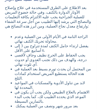
بعد الاطلاع على الطرق المستخدمة في علاج وإصلاح
الأوتار الدوارة بالكتف، وفي حالة خضوع المريض
للعملية الجراحية يجب عليه الالتزام بكافة التعليمات
والنصائح التي يرشد إليها الطبيب من أجل سرعة الشفاء
وارتفاع معدل نجاح العملية، ومن أبرز هذه النصائح هي:
الراحة التامة في الأيام الأولى من العملية وعدم
محاولة تحريك الكتف نهائي.
يفضل ارتداء حامل الكتف لمدة تتراوح بين 3 إلى
6 أسابيع على الأقل.
يجب الحفاظ على الحرج نظيف وجاف لأقصى
درجة، والهدف من ذلك تجنب العدوى أو حدوث
أي تلوث نهائي.
من المحتمل أن يحدث تورم بسيط بعد العملية في
هذه الحالة يستطيع المريض استخدام كمادات
الثلج.
لابد من تناول الأدوية والمسكنات في المواعيد
المحددة لها.
الاهتمام بالعلاج الطبيعي ولكن يجب أن يكون في
الموعد الذي يحدده الطبيب لك، كما يجب البدء
بالتمارين البسيطة.
بعد مرور شهر ونصف من العملية يمكنك