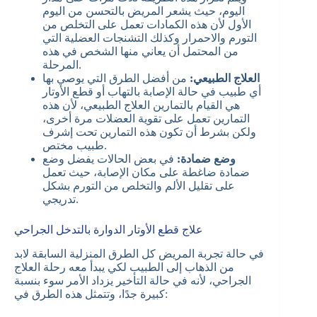
اليوم، حيث يشعر المريض بالتحسن من اليوم
الأول لأن هذه الكمادات تعمل على التخلص من
التورم والاحمرار وكذلك التشنجات العضلية التي
من المحتمل أن يعاني منها الشخص في هذه
المرحلة.
العلاج الطبيعي:
من أفضل الطرق التي يوصي بها
أي طبيب في حالة الإصابة بالتهاب أو قطع الأوتار
هي القيام بالتمارين العلاج الطبيعي، لأن هذه
التمارين تعمل على تقوية العضلات مرة أخرى،
ولكن بشرط أن تكون هذه التمارين تحت إشرف
طبيب مختص.
وضع ضمادة:
في بعض الحالات يفضل وضع
ضمادة ضاغطة على مكان الإصابة، حيث تعمل
على تقليل الألم والتخلص من التورم بشكل
تدريجي.
علاج قطع الأوتار الدوارة بالتدخل الجراحي
في حالة تجربة المريض كل الطرق المنزلية السابقة لابد
من الذهاب إلى الطبيب لكي يبدأ معه رحلة العلاج
الجراحي، لأنه في حالة التأخير يزداد الأمر سوء بنسبة
كبيرة جدًا، وتتمثل هذه الطرق في: