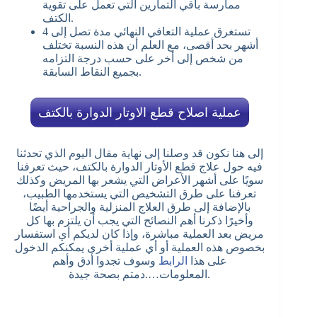
ممارسة باقي التمارين التي تعمل على تقوية
الكتف.
تستغرق عملية التعافي النهائي مدة تصل إلى 4
أشهر بحد أقصى، مع العلم أن هذه النسبة تختلف
من شخص إلى أخر على حسب درجة التزامه
بجميع النقاط السابقة.
عملية اصلاح قطع الاوتار الدوارة بالكتف
إلى هنا نكون قد وصلنا إلى نهاية مقال اليوم الذي تحدثنا
فيه حول علاج قطع الأوتار الدوارة بالكتف، حيث تعرفنا
سويًا على أشهر الأعراض التي يشعر بها المريض وكذلك
تعرفنا على طرق التشخيص التي يستخدمها الطبيب،
بالإضافة إلى طرق العلاج المنزلية والجراحية أيضًا
وأخيرًا ذكرنا أهم النصائح التي يجب أن يلتزم بها كل
مريض بعد العملية مباشرة، وإذا كان لديكم أي استفسار
بخصوص هذه العملية أو أي عملية أخرى يمكنكم الدخول
على هذا
الرابط
وسوف تجدوا أدق وأهم
المعلومات….دمتم بصحة جيدة.