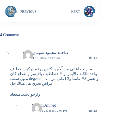
PREVIOUS
NEXT
4 Comments
د.احمد محمود شومان جراح
AUGUST 18, 2025 / 11:47 PM
REPLY
ما زلت اعاني من آلام بالكتفين رغم تركيب خطاف
واحد بالكتف الأيمن و ٣ خطاطيف بالايسر والقطع كان
بدون سبب degenerative والعمر ٧٨ عامتا ولا اعاني من
أمراض تخري هل هناك حل
وارجو تحديدميععاد
Wesam Ahmed
AUGUST 23, 2025 / 2:04 PM
REPLY