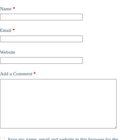
Name
*
Email
*
Website
Add a Comment
*
Save my name, email and website in this browser for the