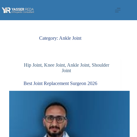
Skip
to
content
Category:
Ankle Joint
Hip Joint
,
Knee Joint
,
Ankle Joint
,
Shoulder
Joint
Best Joint Replacement Surgeon 2026