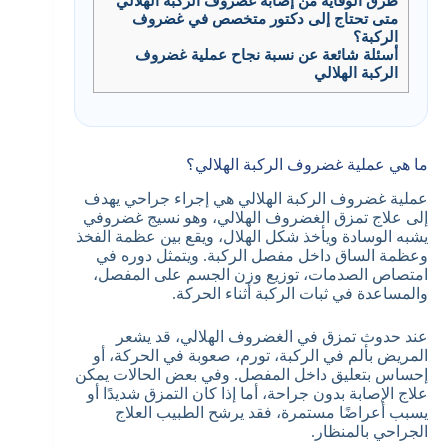
طرق الوقاية من إصابة غضروف الركبة الهلالي
متى تحتاج إلى دكتور متخصص في غضروف
الركبة؟
أسئلة شائعة عن نسبة نجاح عملية غضروف
الركبة الهلالي
ما هي عملية غضروف الركبة الهلالي؟
عملية غضروف الركبة الهلالي هي إجراء جراحي يهدف
إلى علاج تمزق الغضروف الهلالي، وهو نسيج غضروفي
يشبه الوسادة ويأخذ شكل الهلال، ويقع بين عظمة الفخذ
وعظمة الساق داخل مفصل الركبة. ويتمثل دوره في
امتصاص الصدمات، توزيع وزن الجسم على المفصل،
والمساعدة في ثبات الركبة أثناء الحركة.
عند حدوث تمزق في الغضروف الهلالي، قد يشعر
المريض بألم في الركبة، تورم، صعوبة في الحركة، أو
إحساس بتعليق داخل المفصل. وفي بعض الحالات يمكن
علاج الإصابة بدون جراحة، أما إذا كان التمزق شديدًا أو
يسبب أعراضًا مستمرة، فقد يرشح الطبيب العلاج
الجراحي بالمنظار.