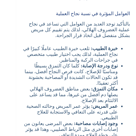
العوامل المؤثرة في نسبة نجاح العملية
بالتأكيد توجد العديد من العوامل التي تساعد في نجاح
عملية الغضروف الهلالي، لذلك يتم تقييم كل مريض
بشكل منفصل قبل اتخاذ قرار الجراحة.
خبرة الطبيب:
تلعب خبرة الطبيب عاملًا كبيرًا في
نجاح العملية، لذلك يجب اختيار طبيب متخصص
في جراحات الركبة والمناظير.
نوع ودرجة الإصابة:
كلما كان التمزق بسيطًا
ومناسبًا للإصلاح، كانت فرص النجاح أفضل، بينما
قد تكون الحالات الشديدة أو المصاحبة بخشونة
أكثر تعقيدًا.
مكان التمزق:
بعض مناطق الغضروف الهلالي
يصلها دم أفضل من غيرها، مما قد يساعد على
الالتئام بعد الإصلاح.
عمر المريض:
يؤثر عمر المريض وحالته الصحية
على قدرته على التعافي والاستجابة للعلاج
الطبيعي.
وجود إصابات مصاحبة:
بعض المرضى يعانون من
إصابات أخرى مثل الرباط الصليبي، وهذا قد يؤثر
على خطة العلاج ومدة التعافي.