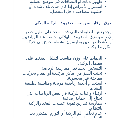
ظهور ندبات أو التصاقات في موضع العملية.
استمرار الأعراض إذا كان هناك تلف شديد أو
خشونة مصاحبة داخل المفصل.
طرق الوقاية من إصابة غضروف الركبة الهلالي
توجد بعض التعليمات التي قد تساعد على تقليل خطر
الإصابة بتمزق الغضروف الهلالي، خاصة عند الرياضيين
أو الأشخاص الذين يمارسون أنشطة تحتاج إلى حركة
متكررة للركبة.
الحفاظ على وزن مناسب لتقليل الضغط على
مفصل الركبة.
التسخين الجيد قبل ممارسة الرياضة.
تجنب القفز من أماكن مرتفعة أو القيام بحركات
مفاجئة غير محسوبة.
استخدام أحذية رياضية مريحة ومناسبة لطبيعة
النشاط.
ارتداء واقيات للركبة في بعض الرياضات التي
تحتاج إلى حماية إضافية.
ممارسة تمارين تقوية عضلات الفخذ والركبة
بانتظام.
عدم تجاهل ألم الركبة أو التورم المتكرر بعد