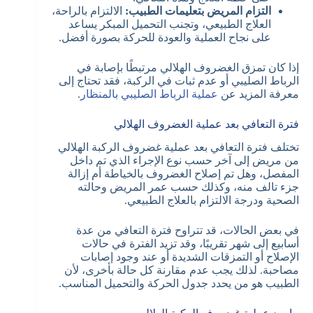
التزام المريض بتعليمات الطبيب:
الالتزام بالراحة،
العلاج الطبيعي، وتجنب التحميل المبكر يساعد
على نجاح العملية والعودة للحركة بصورة أفضل.
إذا كان تمزق الغضروف الهلالي مرتبطًا بإصابة في
الرباط الصليبي أو عدم ثبات في الركبة، فقد تحتاج إلى
معرفة المزيد عن
عملية الرباط الصليبي بالمنظار
.
فترة التعافي بعد عملية الغضروف الهلالي
تختلف فترة التعافي بعد عملية غضروف الركبة الهلالي
من مريض إلى آخر حسب نوع الإجراء الذي تم داخل
المفصل، وهل تم إصلاح الغضروف بالخياطة أم إزالة
جزء تالف منه، وكذلك حسب عمر المريض وحالته
الصحية ودرجة الالتزام بالعلاج الطبيعي.
في بعض الحالات، قد تتراوح فترة التعافي من عدة
أسابيع إلى شهر تقريبًا، وقد تزيد الفترة في حالات
الإصلاح أو التمزقات الشديدة أو عند وجود إصابات
مصاحبة. لذلك يجب عدم مقارنة كل حالة بأخرى، لأن
الطبيب هو من يحدد جدول الحركة والتحميل المناسب.