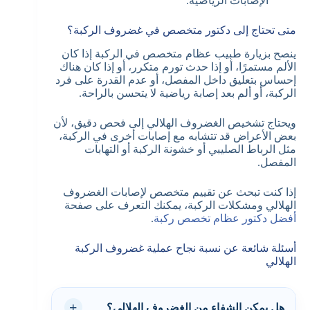
الإصابات الرياضية.
متى تحتاج إلى دكتور متخصص في غضروف الركبة؟
ينصح بزيارة طبيب عظام متخصص في الركبة إذا كان
الألم مستمرًا، أو إذا حدث تورم متكرر، أو إذا كان هناك
إحساس بتعليق داخل المفصل، أو عدم القدرة على فرد
الركبة، أو ألم بعد إصابة رياضية لا يتحسن بالراحة.
ويحتاج تشخيص الغضروف الهلالي إلى فحص دقيق، لأن
بعض الأعراض قد تتشابه مع إصابات أخرى في الركبة،
مثل الرباط الصليبي أو خشونة الركبة أو التهابات
المفصل.
إذا كنت تبحث عن تقييم متخصص لإصابات الغضروف
الهلالي ومشكلات الركبة، يمكنك التعرف على صفحة
أفضل دكتور عظام تخصص ركبة
.
أسئلة شائعة عن نسبة نجاح عملية غضروف الركبة
الهلالي
هل يمكن الشفاء من الغضروف الهلالي؟