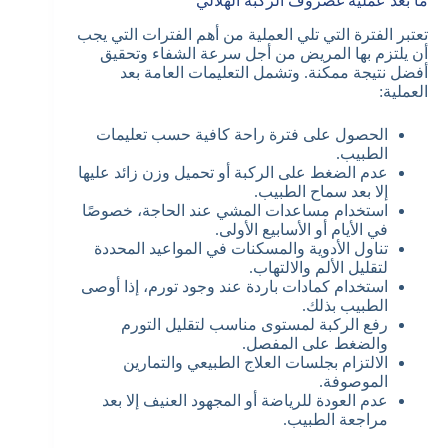
ما بعد عملية غضروف الركبة الهلالي
تعتبر الفترة التي تلي العملية من أهم الفترات التي يجب
أن يلتزم بها المريض من أجل سرعة الشفاء وتحقيق
أفضل نتيجة ممكنة. وتشمل التعليمات العامة بعد
العملية:
الحصول على فترة راحة كافية حسب تعليمات
الطبيب.
عدم الضغط على الركبة أو تحميل وزن زائد عليها
إلا بعد سماح الطبيب.
استخدام مساعدات المشي عند الحاجة، خصوصًا
في الأيام أو الأسابيع الأولى.
تناول الأدوية والمسكنات في المواعيد المحددة
لتقليل الألم والالتهاب.
استخدام كمادات باردة عند وجود تورم، إذا أوصى
الطبيب بذلك.
رفع الركبة لمستوى مناسب لتقليل التورم
والضغط على المفصل.
الالتزام بجلسات العلاج الطبيعي والتمارين
الموصوفة.
عدم العودة للرياضة أو المجهود العنيف إلا بعد
مراجعة الطبيب.