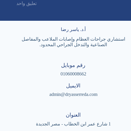
تعليق واحد
أ.د. ياسر رضا
استشاري جراحات العظام وإصابات الملاعب والمفاصل
الصناعية والتدخل الجراحي المحدود.
رقم موبايل
01060008662
الايميل
admin@dryasserreda.com
العنوان
1 شارع عمر ابن الخطاب - مصر الجديدة