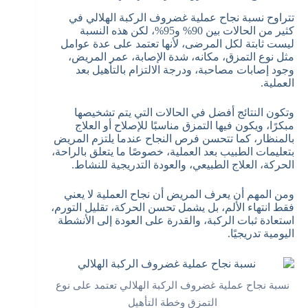
تتراوح نسبة نجاح عملية غضروف الركبة الهلالي في
كثير من الحالات بين 90% و95%، لكن هذه النسبة
ليست ثابتة لكل المرضى، لأنها تعتمد على عدة عوامل
مثل نوع التمزق، مكانه، شدة الإصابة، عمر المريض،
وجود إصابات مصاحبة، ودرجة الالتزام بالتأهيل بعد
العملية.
وتكون النتائج أفضل في الحالات التي يتم تشخيصها
مبكرًا، ويكون فيها التمزق مناسبًا للإصلاح أو العلاج
بالمنظار، كما تتحسن فرص النجاح عندما يلتزم المريض
بتعليمات الطبيب بعد العملية، خصوصًا ما يتعلق بالراحة،
الحركة، العلاج الطبيعي، والعودة التدريجية للنشاط.
ومن المهم أن يعرف المريض أن نجاح العملية لا يعني
فقط انتهاء الألم، بل يشمل تحسن الحركة، تقليل التورم،
استعادة ثبات الركبة، والقدرة على العودة إلى الأنشطة
اليومية تدريجيًا.
نسبة نجاح عملية غضروف الركبة الهلالي تعتمد على نوع
التمزق وخطة التأهيل