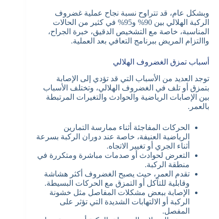
وبشكل عام، قد تتراوح نسبة نجاح عملية غضروف
الركبة الهلالي بين 90% و95% في كثير من الحالات
المناسبة، خاصة مع التشخيص الدقيق، خبرة الجراح،
واالتزام المريض ببرنامج التعافي بعد العملية.
أسباب تمزق الغضروف الهلالي
توجد العديد من الأسباب التي قد تؤدي إلى الإصابة
بتمزق أو تلف في الغضروف الهلالي، وتختلف الأسباب
بين الإصابات الرياضية والحوادث والتغيرات المرتبطة
بالعمر.
الحركات المفاجئة أثناء ممارسة التمارين
الرياضية العنيفة، خاصة عند دوران الركبة بسرعة
أثناء الجري أو تغيير الاتجاه.
التعرض لحوادث أو صدمات مباشرة ومتكررة في
منطقة الركبة.
تقدم العمر، حيث يصبح الغضروف أكثر هشاشة
وقابلية للتآكل أو التمزق مع الحركات البسيطة.
الإصابة ببعض مشكلات المفاصل مثل خشونة
الركبة أو الالتهابات الشديدة التي تؤثر على
المفصل.