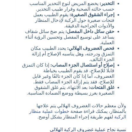
التخدير:
يخضع المريض لنوع التخدير المناسب
حسب حالته الصحية وقرار طبيب التخدير.
إجراء الشقوق الصغيرة:
يقوم الطبيب بعمل
فتحات صغيرة حول الركبة لإدخال المنظار
والأدوات الجراحية الدقيقة.
حقن سائل داخل المفصل:
يتم ضخ سائل شفاف
يساعد على توسيع المفصل وتحسين الرؤية أثناء
العملية.
فحص الغضروف الهلالي:
يحدد الطبيب مكان
التمزق ودرجته، وهل يناسبه الإصلاح أم إزالة
الجزء التالف.
إصلاح أو استئصال الجزء المصاب:
إذا كان التمزق
قابلًا للإصلاح، قد يقوم الطبيب بخياطة
الغضروف، أما إذا كان الجزء تالفًا وغير قابل
للإصلاح، فقد يتم إزالة الجزء المصاب فقط.
غلق الفتحات:
بعد الانتهاء، يتم غلق الشقوق
الصغيرة بغرز بسيطة ووضع الضمادة المناسبة.
ولأن معظم حالات الغضروف الهلالي يتم علاجها
بالمنظار، يمكنك قراءة صفحة
خطوات عملية منظار
الركبة
لفهم طريقة إجراء المنظار بشكل أوضح.
نسبة نجاح عملية غضروف الركبة الهلالي