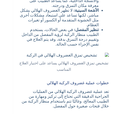
والأنسجة الداخلية، كما يساعد الطبيب على
معرفة مكان التمزق ودرجته.
الأشعة السينية:
لا تظهر الغضروف الهلالي بشكل
مباشر، لكنها تساعد على استبعاد مشكلات أخرى
مثل الخشونة المتقدمة أو الكسور أو تغيرات
العظام.
تنظير المفصل:
في بعض الحالات، يستخدم
الطبيب منظار الركبة لرؤية المفصل من الداخل
وتقييم درجة التمزق بدقة، وقد يتم العلاج في
نفس الإجراء حسب الحالة.
تشخيص تمزق الغضروف الهلالي يساعد على اختيار العلاج
المناسب
خطوات عملية غضروف الركبة الهلالي
تعد عملية غضروف الركبة الهلالي من العمليات
الجراحية الدقيقة التي تحتاج إلى تركيز ومهارة من
الطبيب المعالج، وغالبًا تتم باستخدام منظار الركبة من
خلال فتحات صغيرة حول المفصل.