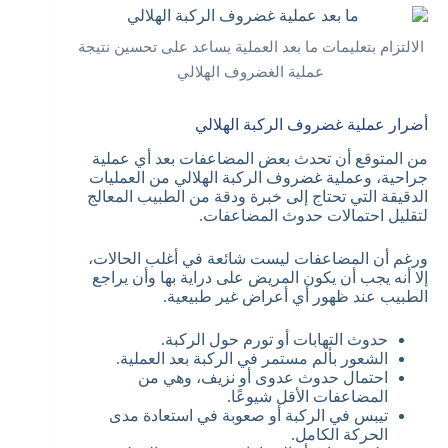
الالتزام بتعليمات ما بعد العملية يساعد على تحسين نتيجة
عملية الغضروف الهلالي
أضرار عملية غضروف الركبة الهلالي
من المتوقع أن تحدث بعض المضاعفات بعد أي عملية
جراحية، وعملية غضروف الركبة الهلالي من العمليات
الدقيقة التي تحتاج إلى خبرة ودقة من الطبيب المعالج
لتقليل احتمالات حدوث المضاعفات.
ورغم أن المضاعفات ليست شائعة في أغلب الحالات،
إلا أنه يجب أن يكون المريض على دراية بها وأن يراجع
الطبيب عند ظهور أي أعراض غير طبيعية.
حدوث التهابات أو تورم حول الركبة.
الشعور بألم مستمر في الركبة بعد العملية.
احتمال حدوث عدوى أو نزيف، وهي من
المضاعفات الأقل شيوعًا.
تيبس في الركبة أو صعوبة في استعادة مدى
الحركة الكامل.