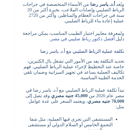
ويُعد
أ.د. ياسر رضا
من الأسماء المتخصصة في جراحات
الرباط الصليبي وإصابات الملاعب، بخبرة أكثر من 20
سنة في جراحات العظام والمناظير، وأكثر من 2720
عملية إعادة بناء للرباط الصليبي.
ولمعرفة معايير اختيار الطبيب المناسب، يمكن مراجعة
دليل
أفضل دكتور رباط صليبي في مصر
.
تكلفة عملية الرباط الصليبي مع أ.د. ياسر رضا
تحديد التكلفة يعد من الأمور التي تشغل بال الكثيرين،
خاصة عند التخطيط لإجراء عملية الرباط الصليبي. فهم
تكاليف العملية يساعد في تجهيز الميزانية وضمان تلقي
الخدمة الطبية المناسبة.
تبدأ تكلفة عملية الرباط الصليبي مع أ.د. ياسر رضا في
مصر عام 2026 من
45,000 جنيه مصري
وقد تصل إلى
70,000 جنيه مصري
، ويعتمد السعر على عدة عوامل
مثل:
المستشفى التي تجرى فيها العملية، مثل شفا
التجمع الخامس أو السلام الدولي أو مستشفى