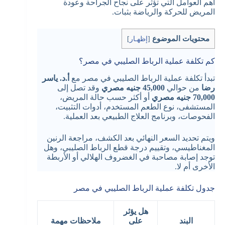
أهم العوامل التي تؤثر على نجاح الجراحة وعودة
المريض للحركة والرياضة بثبات.
محتويات الموضوع
[
إظهـار
]
كم تكلفة عملية الرباط الصليبي في مصر؟
تبدأ تكلفة عملية الرباط الصليبي في مصر مع
أ.د. ياسر
رضا
من حوالي
45,000 جنيه مصري
وقد تصل إلى
70,000 جنيه مصري
أو أكثر حسب حالة المريض،
المستشفى، نوع الطعم المستخدم، أدوات التثبيت،
الفحوصات، وبرنامج العلاج الطبيعي بعد العملية.
ويتم تحديد السعر النهائي بعد الكشف، مراجعة الرنين
المغناطيسي، وتقييم درجة قطع الرباط الصليبي، وهل
توجد إصابة مصاحبة في الغضروف الهلالي أو الأربطة
الأخرى أم لا.
جدول تكلفة عملية الرباط الصليبي في مصر
هل يؤثر
البند
على
ملاحظات مهمة