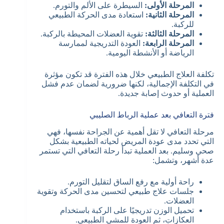
المرحلة الأولى:
السيطرة على الألم والتورم.
المرحلة الثانية:
استعادة مدى الحركة الطبيعي
للركبة.
المرحلة الثالثة:
تقوية العضلات المحيطة بالركبة.
المرحلة الرابعة:
العودة التدريجية لممارسة
الرياضة أو الأنشطة اليومية.
تكلفة العلاج الطبيعي خلال هذه الفترة قد تكون مؤثرة
في التكلفة الإجمالية، لكنها ضرورية لضمان عدم فشل
العملية أو حدوث إصابة جديدة.
فترة التعافي بعد عملية الرباط الصليبي
مرحلة التعافي لا تقل أهمية عن الجراحة نفسها، فهي
التي تحدد مدى عودة المريض لحياته الطبيعية بشكل
صحي وسليم. بعد العملية تبدأ رحلة التعافي التي تستمر
عدة أشهر، وتشمل:
راحة أولية مع رفع الساق لتقليل التورم.
جلسات علاج طبيعي لتحسين مدى الحركة وتقوية
العضلات.
تحميل الوزن تدريجيًا على الركبة باستخدام
العكازات، ثم العودة للمشي الطبيعي.