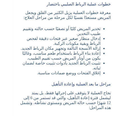
خطوات عملية الرباط الصليبي باختصار
معرفة خطوات العملية يزيل الكثير من القلق ويجعل
المريض مستعدًا نفسيًا لكل مرحلة من مراحل العلاج:
تخدير المريض كليًا أو نصفيًا حسب حالته وتقييم
طبيب التخدير.
إدخال منظار صغير عبر فتحات دقيقة لفحص
الرباط وبقية مكونات الركبة.
إزالة الأنسجة التالفة وتجهيز مكان الرباط الجديد.
إعادة بناء الرباط باستخدام طعم مناسب، وغالبًا
يكون من أوتار المريض حسب تقييم الطبيب.
تثبيت الرباط الجديد بأدوات تثبيت خاصة لضمان
ثباته.
إغلاق الفتحات ووضع ضمادات مناسبة.
مراحل ما بعد العملية وإعادة التأهيل
نجاح العملية لا يتوقف على إجرائها فقط، بل يمتد
ليشمل فترة إعادة التأهيل، والتي قد تستمر من 6 إلى
12 شهرًا حسب حالة المريض ومستوى نشاطه. وتشمل
هذه المراحل: