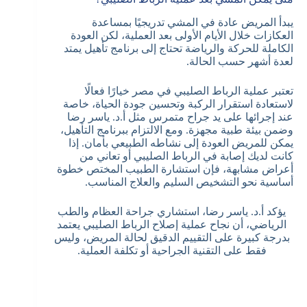
يبدأ المريض عادة في المشي تدريجيًا بمساعدة
العكازات خلال الأيام الأولى بعد العملية، لكن العودة
الكاملة للحركة والرياضة تحتاج إلى برنامج تأهيل يمتد
لعدة أشهر حسب الحالة.
تعتبر عملية الرباط الصليبي في مصر خيارًا فعالًا
لاستعادة استقرار الركبة وتحسين جودة الحياة، خاصة
عند إجرائها على يد جراح متمرس مثل أ.د. ياسر رضا
وضمن بيئة طبية مجهزة. ومع الالتزام ببرنامج التأهيل،
يمكن للمريض العودة إلى نشاطه الطبيعي بأمان. إذا
كانت لديك إصابة في الرباط الصليبي أو تعاني من
أعراض مشابهة، فإن استشارة الطبيب المختص خطوة
أساسية نحو التشخيص السليم والعلاج المناسب.
يؤكد أ.د. ياسر رضا، استشاري جراحة العظام والطب
الرياضي، أن نجاح عملية إصلاح الرباط الصليبي يعتمد
بدرجة كبيرة على التقييم الدقيق لحالة المريض، وليس
فقط على التقنية الجراحية أو تكلفة العملية.