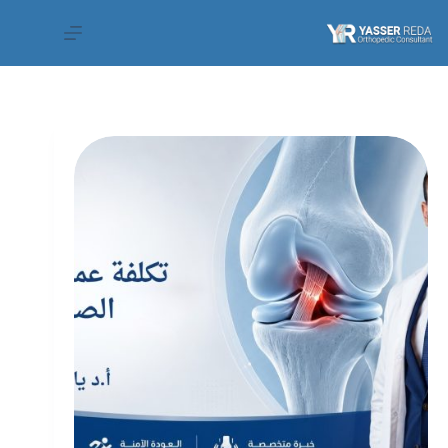
لتجاوز
لى
لمحتوى