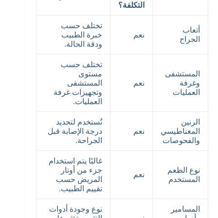
التكلفة؟
تختلف حسب
أتعاب
نعم
خبرة الطبيب
الجراح
ودقة الحالة.
تختلف حسب
المستشفى
مستوى
وغرفة
نعم
المستشفى
العمليات
وتجهيزات غرفة
العمليات.
الرنين
تُستخدم لتحديد
المغناطيسي
نعم
درجة الإصابة قبل
والفحوصات
الجراحة.
غالبًا يتم استخدام
نوع الطعم
جزء من أوتار
نعم
المستخدم
المريض حسب
تقييم الطبيب.
المسامير
نوع وجودة أدوات