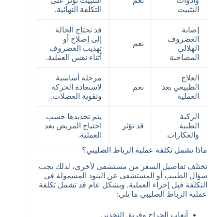
وأدوات
نعم
التثبيت تؤثر على
التثبيت
التكلفة النهائية.
إصابة
قد تحتاج الحالة
الغضروف
إلى إصلاح أو
نعم
الهلالي
تهذيب الغضروف
المصاحبة
أثناء نفس العملية.
العلاج
مرحلة أساسية
الطبيعي بعد
نعم
لاستعادة الحركة
العملية
وتقوية العضلات.
الركبة
يتم تحديدها حسب
الطبية
قد تؤثر
احتياج المريض بعد
والعكازات
العملية.
ماذا تشمل تكلفة عملية الرباط الصليبي؟
تختلف تفاصيل السعر من مستشفى لأخرى، لذلك يجب
سؤال الطبيب أو المستشفى عن البنود المشمولة في
التكلفة قبل إجراء العملية. وبشكل عام قد تشمل تكلفة
عملية الرباط الصليبي ما يلي:
أتعاب الجراح وفريق التخدير.