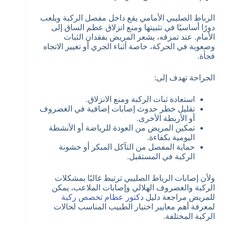
الرباط الصليبي الأمامي يقع داخل مفصل الركبة ويلعب
دورًا أساسيًا في تثبيتها ومنع انزلاق عظم الساق إلى
الأمام. عند تمزقه، يشعر المريض بفقدان الثبات
وصعوبة في الحركة، خاصة أثناء الجري أو تغيير الاتجاه
فجأة.
الجراحة تهدف إلى:
استعادة ثبات الركبة ومنع الانزلاق.
تقليل خطر حدوث إصابات إضافية في الغضروف
أو الأربطة الأخرى.
تمكين المريض من العودة للرياضة أو الأنشطة
اليومية بكفاءة.
حماية المفصل من التآكل المبكر أو خشونة
الركبة في المستقبل.
ولأن إصابات الرباط الصليبي ترتبط غالبًا بمشكلات
الركبة والغضروف الهلالي وإصابات الملاعب، يمكن
للمريض مراجعة دليل
دكتور عظام تخصص ركبة
لمعرفة أهم معايير اختيار الطبيب المناسب لحالات
الركبة المختلفة.