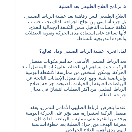
6. برنامج العلاج الطبيعي بعد العملية
العلاج الطبيعي ليس رفاهية بعد عملية الرباط الصليبي،
بل جزء أساسي من نجاح الجراحة. لذلك يجب حساب
تكلفة جلسات التأهيل ضمن التكلفة الإجمالية للعلاج،
لأنها تساعد على استعادة مدى الحركة وتقوية العضلات
والعودة التدريجية للنشاط.
لماذا تجرى عملية الرباط الصليبي وماذا تعالج؟
يعد الرباط الصليبي الأمامي أحد أهم مكونات مفصل
الركبة، حيث يساهم في الحفاظ على ثبات المفصل أثناء
الحركة، ويمكن الشخص من ممارسة الأنشطة اليومية
والرياضية بثقة. ومع ازدياد معدل الإصابات الناتجة عن
الرياضات العنيفة أو الحوادث، أصبحت جراحة إصلاح
الرباط الصليبي من أكثر العمليات انتشارًا في مجال
جراحة العظام.
عندما يتعرض الرباط الصليبي الأمامي للتمزق، يفقد
مفصل الركبة استقراره، مما يؤثر على الحركة اليومية
ويحد من القدرة على ممارسة الرياضة، لذلك فإن
معرفة الهدف من إجراء العملية يعد خطوة أساسية
لفهم مدى أهمية العلاج الجراحي.