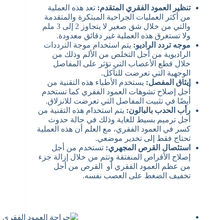
تنظير العمود الفقري المتقدم:
تعد هذه العملية
من أكثر العمليات الجراحية المبتكرة والمتقدمة
والتي من خلال شق صغير لا يتجاوز 2 إلى 3 ملم
ولا تستغرق هذه العملية غير دقائق معدودة.
موجه تردد الراديو:
يتم استخدام موجة الترددات
الراديوية من أجل التخلص من الألم وذلك من
خلال قطع الأعصاب التي تؤثر على المفاصل
الوجهية التي تعرضت للتآكل.
إيثاق المفصل:
يستخدم الأطباء هذه التقنية من
أجل إصلاح تشوهات العمود الفقري كما تستخدم
أيضًا في تثبيت المفاصل التي تعرضت للانزلاق.
رأب الحدب بالبالون:
يتم استخدام هذه التقنية من
أجل ترميم بسيط للغاية وذلك في حالة حدوث
كسر في العمود الفقري، مع العلم أن هذه العملية
تحتاج فقط إلى تخدير موضعي.
استئصال القرص المجهري:
تستخدم من أجل
إصلاح الأقراص المنفتقة وتتم من خلال إزالة جزء
من عظم العمود الفقري أو القرص من أجل
تخفيف الضغط على العصب نفسه.