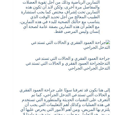
التمارين الرياضية وذلك من أجل تقوية العضلات
والمفاصل مرة أخرى، ولكن لابد أن تكون هذه
التمارين تحت إشراف مختص كما يجب استشارة
الطبيب المعالج من أجل تحديد الوقت الذي
يتناسب مع حالتك الصحية للبدء في هذه التمارين،
مع العلم أن هذه التمارين بصفة عامة لصحة أي
إنسان وليس المرضى فقط.
جراحة العمود الفقري و الحالات التي تستدعي
التدخلجراحة العمود الفقري و الحالات التي تستدعي
التدخل الجراحي الجراحي
إلى هنا نكون قد تعرفنا سويًا على جراحة العمود الفقري
و الحالات التي تستدعي التدخل الجراحي، كما تم
التعرف على التقنيات الحديثة والمتطورة التي تستخدم
في هذه العمليات وكذلك أهم التعليمات التي يجب أن
يلتزم بها المريض، ومن أهم الأمور التي يحرص عليها أي
مريض هو التعامل مع طبيب مختص وذو خبرة ولهذا لا