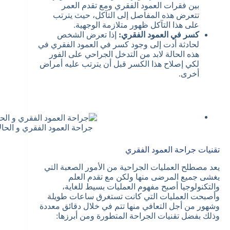
بين فقرات العمود الفقري ومع تقدم العمر
تتعرض هذه المفاصل إلى التآكل، حيث يترتب
على هذا التآكل ظهور متلازمة الوجهية.
كسر في العمود الفقري:
إذا تعرض الشخص
لحادثة أدت إلى وجود كسر في العمود الفقري في
هذه الحالة لابد من التدخل الجراحي على الفور
لكي إصلاح هذا الكسر قبل أن يترتب عليه أمراض
أخرى.
جراحة العمود الفقري و الحا
تقنيات جراحة العمود الفقري
يعد مصطلح العمليات الجراحية من الأمور الصعبة التي
يغشى جميع المرضى منها ولكن مع تقدم العلم
والتكنولوجيا أصبح مفهوم العمليات بسيط للغاية،
وأصبحت العمليات التي كانت تستغرق ساعات طويلة
وشهور من أجل التعافي منها تتم في خلال دقائق معددة
وذلك بفضل تقنيات الجراحة المتطورة ومن أبرزها: