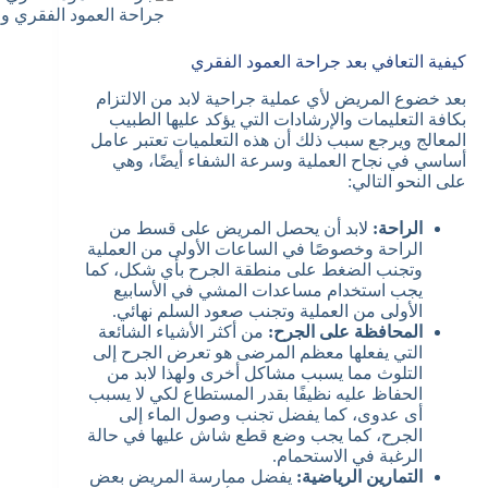
جراحة العمود الفقري و 
كيفية التعافي بعد جراحة العمود الفقري
بعد خضوع المريض لأي عملية جراحية لابد من الالتزام
بكافة التعليمات والإرشادات التي يؤكد عليها الطبيب
المعالج ويرجع سبب ذلك أن هذه التعلميات تعتبر عامل
أساسي في نجاح العملية وسرعة الشفاء أيضًا، وهي
على النحو التالي:
الراحة:
لابد أن يحصل المريض على قسط من
الراحة وخصوصًا في الساعات الأولى من العملية
وتجنب الضغط على منطقة الجرح بأي شكل، كما
يجب استخدام مساعدات المشي في الأسابيع
الأولى من العملية وتجنب صعود السلم نهائي.
المحافظة على الجرح:
من أكثر الأشياء الشائعة
التي يفعلها معظم المرضى هو تعرض الجرح إلى
التلوث مما يسبب مشاكل أخرى ولهذا لابد من
الحفاظ عليه نظيفًا بقدر المستطاع لكي لا يسبب
أى عدوى، كما يفضل تجنب وصول الماء إلى
الجرح، كما يجب وضع قطع شاش عليها في حالة
الرغبة في الاستحمام.
التمارين الرياضية:
يفضل ممارسة المريض بعض