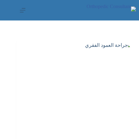
لتجاوز
لى
لمحتوى