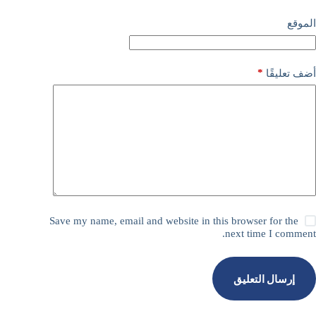
الموقع
*
أضف تعليقًا
Save my name, email and website in this browser for the
next time I comment.
إرسال التعليق