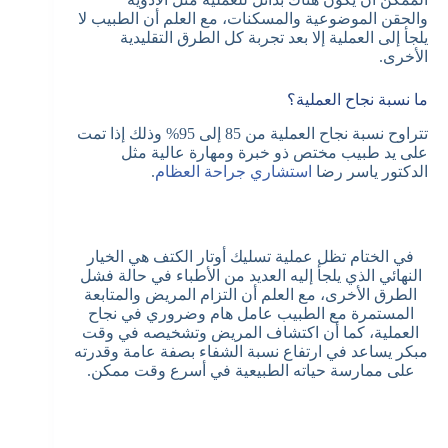
والحقن الموضوعية والمسكنات، مع العلم أن الطبيب لا
يلجأ إلى العملية إلا بعد تجربة كل الطرق التقليدية
الأخرى.
ما نسبة نجاح العملية؟
تتراوح نسبة نجاح العملية من 85 إلى 95% وذلك إذا تمت
على يد طبيب مختص ذو خبرة ومهارة عالية مثل
الدكتور ياسر رضا
استشاري جراحة العظام
.
في الختام تظل عملية تسليك أوتار الكتف هي الخيار
النهائي الذي يلجأ إليه العديد من الأطباء في حالة فشل
الطرق الأخرى، مع العلم أن التزام المريض والمتابعة
المستمرة مع الطبيب عامل هام وضروري في نجاح
العملية، كما أن اكتشاف المريض وتشخيصه في وقت
مبكر يساعد في ارتفاع نسبة الشفاء بصفة عامة وقدرته
على ممارسة حياته الطبيعية في أسرع وقت ممكن.