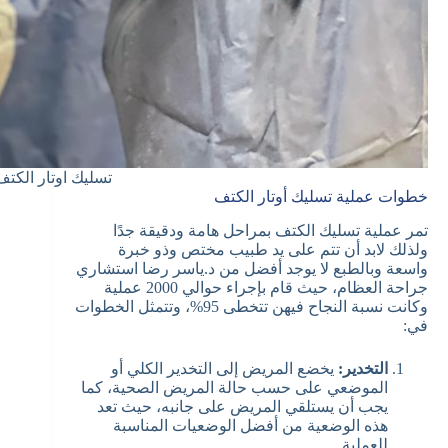
تسليك اوتار الكتف
خطوات عملية تسليك أوتار الكتف
تمر عملية تسليك الكتف بمراحل هامة ودقيقة جدًا
ولذلك لابد أن تتم على يد طبيب مختص وذو خبرة
واسعة وبالطبع لا يوجد أفضل من د.ياسر رضا استشاري
جراحة العظام، حيث قام بإجراء حوالي 2000 عملية
وكانت نسبة النجاح فيهن تتخطى 95%، وتتمثل الخطوات
في:
التخدير:
يخضع المريض إلى التخدير الكلي أو
الموضعي على حسب حالة المريض الصحية، كما
يجب أن يستلقي المريض على جانبه، حيث تعد
هذه الوضعية من أفضل الوضعيات المناسبة
للعملية.