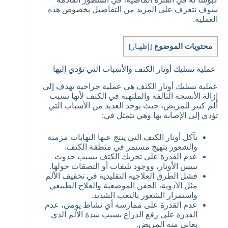
سوف نتعرف على المزيد من التفاصيل بخصوص هذه
العملية.
محتويات الموضوع
[
إظهـار
]
عملية تسليك أوتار الكتف والأسباب التي تؤدي إليها
عملية تسليك أوتار الكتف هي عملية جراحية تهدف إلى
إزالة الأنسجة التالفة والملتهبة في الكتف لأنها تسبب
ألم كبير للمريض، حيث يوجد العديد من الأسباب التي
تؤدي إلى الإصابة بها وهي تتمثل في:
تآكل أوتار الكتف التي ينتج عنها التهابات مزمنة
والشعور بتهيج مستمر في منطقة الكتف.
عدم القدرة على تحريك الكتف بسبب حدوث
تبيس الأوتار، ووجود تليفات أو التصقات حولها.
فشل الطرق العلاجية التقليدية في تخفيف الألم
مثل الأدوية، الحقن الموضعية والعلاج الطبيعي
واستمرار الشعور بالتعب الشديد.
عدم القدرة على ممارسة أي نشاط يومي، عدم
القدرة على رفع الذراع بسبب شدة الألم الذي
يعاني منه المريض.