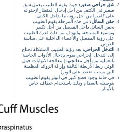
شق جراحي صغير:
حيث يقوم الطبيب بعمل شق
صغير في الكتف من أجل إدخال المنظار لإحتوائه
على كاميرا من أجل رؤية ما بداخل الكتف.
حقن السائل:
في هذه المرحلة يقوم الطبيب
بحقن السائل داخل المفصل من أجل تكبير
وتوسيع المساحة، والهدف من ذلك قدرة الطبيب
على رؤية المفصل والأعضاء الداخلية على شاشة
العرض.
التدخل الجراحي:
بعد رؤية الطبيب المشكلة تحتاج
إلى التدخل الجراحي يقوم بإدخال الأدوات الخاصة
بالعملية من أجل معالجتها ( معالجة الاتهابات حول
الوتر، ربط الأربطة التالفة وإزالة الزوائد العظمية
التي تسبب ضغط على الوتر).
في حالة وجود قطع كبير في الوتر يقوم الطبيب
بتوصيله بالعظام وذلك باستخدام خطاف خاص
بالأوتار.