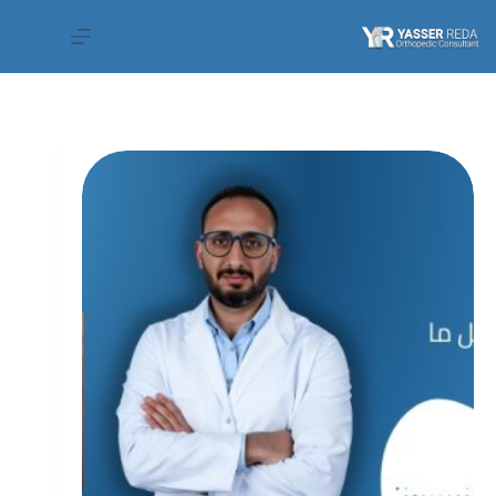
لتجاوز
لى
لمحتوى