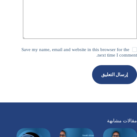
Save my name, email and website in this browser for the
next time I comment.
إرسال التعليق
مقالات مشابهة