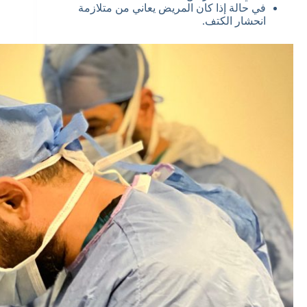
في حالة إذا كان المريض يعاني من متلازمة
انحشار الكتف.