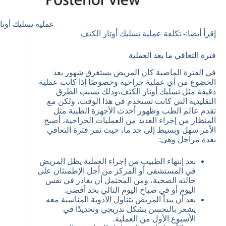
عملية تسليك أوتا
إقرأ أيضا:-
تكلفة عملية تسليك أوتار الكتف
فترة التعافي ما بعد العملية
في الفترة الماضية كان المريض يستغرق شهور بعد
الخضوع من أي عملية جراحية وخصوصًا إذا كانت عملية
دقيقة مثل تسليك أوتار الكتف،وذلك بسبب الطرق
التقليدية التي كانت تستخدم في هذا الوقت، ولكن مع
تقدم عالم الطب وظهور أحدث الأجهزة الطبية مثل
المنظار من إجراء العديد من العمليات الجراحية، أصبح
الأمر سهل وبسيط إلى حد ما، حيث تمر فترة التعافي
بعدة مراحل وهي:
بعد إنتهاء الطبيب من إجراء العملية يظل المريض
في المستشفى أو المركز من أجل الإطمنئان على
حالته الصحية، ومن المحتمل أن يغادر في نفس
اليوم أو في صباح اليوم التالي بحد أقصى.
بعد أن يبدأ المريض بتناول الأدوية المناسبة معه
يشعر بالتحسن بشكل تدريجي وتحديدًا في
الأسبوع الأول من العملية.