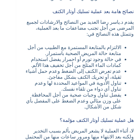
نصائح هامة بعد عملية تسليك أوتار الكتف
يقدم د.ياسر رضا العديد من النصائح والارشادات لجميع
المرضى من أجل تجنب مضاعفات ما بعد العملية،
وتتمثل هذه النصائح في:
الالتزام بالمتابعة المستمرة مع الطبيب من أجل
متابعة حالة المريض الصحية باستمرار.
في حالة وجود تورم أو احمرار يفضل استخدام
كمادات الماء المثلج من أجل تخفيف هذا الألم.
عدم تعرض الكتف إلى الضغط وعدم حمل أشياء
ثقيلة، أو تحريك الكتف بشكل مفاجئ.
تناول الأدوية في المواعيد المحددة لها وعدم
تناول أي دواء من تلقاء نفسك.
يفضل تناول وجبات صحية من أجل المحافظة
على وزن مثالي وعدم الضغط على المفصل بأي
شكل من الأشكال.
هل عملية تسليك أوتار الكتف مؤلمة؟
لا، أثناء العملية لا يشعر المريض بألم بسبب التخدير
ولكنه بعد الانتهاء منها ومرور ساعات منها من المحتمل