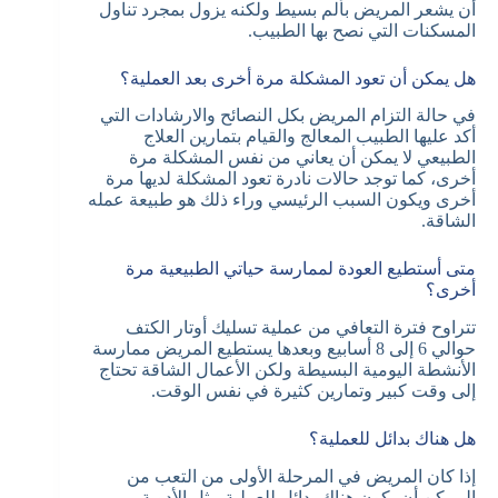
أن يشعر المريض بألم بسيط ولكنه يزول بمجرد تناول
المسكنات التي نصح بها الطبيب.
هل يمكن أن تعود المشكلة مرة أخرى بعد العملية؟
في حالة التزام المريض بكل النصائح والارشادات التي
أكد عليها الطبيب المعالج والقيام بتمارين العلاج
الطبيعي لا يمكن أن يعاني من نفس المشكلة مرة
أخرى، كما توجد حالات نادرة تعود المشكلة لديها مرة
أخرى ويكون السبب الرئيسي وراء ذلك هو طبيعة عمله
الشاقة.
متى أستطيع العودة لممارسة حياتي الطبيعية مرة
أخرى؟
تتراوح فترة التعافي من عملية تسليك أوتار الكتف
حوالي 6 إلى 8 أسابيع وبعدها يستطيع المريض ممارسة
الأنشطة اليومية البسيطة ولكن الأعمال الشاقة تحتاج
إلى وقت كبير وتمارين كثيرة في نفس الوقت.
هل هناك بدائل للعملية؟
إذا كان المريض في المرحلة الأولى من التعب من
الممكن أن يكون هناك بدائل للعملية مثل الأدوية