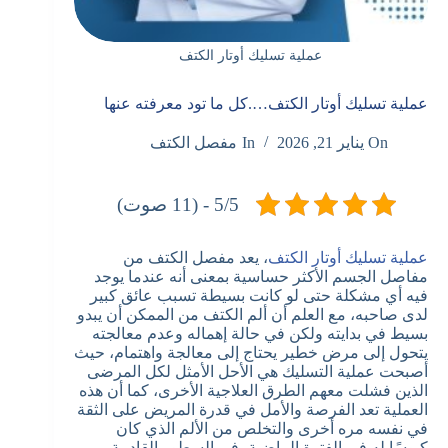
عملية تسليك أوتار الكتف
عملية تسليك أوتار الكتف….كل ما تود معرفته عنها
On
يناير 21, 2026
In
مفصل الكتف
5/5 - (11 صوت)
عملية تسليك أوتار الكتف
، يعد مفصل الكتف من
مفاصل الجسم الأكثر حساسية بمعنى أنه عندما يوجد
فيه أي مشكلة حتى لو كانت بسيطة تسبب عائق كبير
لدى صاحبه، مع العلم أن ألم الكتف من الممكن أن يبدو
بسيط في بدايته ولكن في حالة إهماله وعدم معالجته
يتحول إلى مرض خطير يحتاج إلى معالجة واهتمام، حيث
أصبحت عملية التسليك هي الأحل الأمثل لكل المرضى
الذين فشلت معهم الطرق العلاجية الأخرى، كما أن هذه
العملية تعد الفرصة والأمل في قدرة المريض على الثقة
في نفسه مره أخرى والتخلص من الألم الذي كان
كبوسًا له في الفترة الماضية، في السطور القادمة