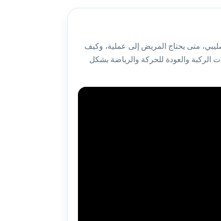
يبي، متى يحتاج المريض إلى عملية، وكيف
ت الركبة والعودة للحركة والرياضة بشكل