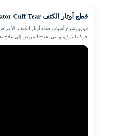
قطع أوتار الكتف Rotator Cuff Tear
فيديو يشرح أسباب قطع أوتار الكتف، الأعراض
حركة الذراع، ومتى يحتاج المريض إلى علاج 