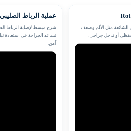
عملية الرباط الصليبي
 الشائعة مثل الألم وضعف
شرح مبسط لإصابة الرباط الصل
تحفظي أو تدخل جراحي.
تساعد الجراحة في استعادة ثبا
آمن.