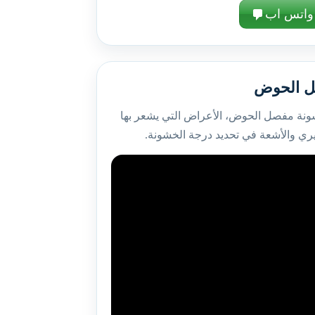
واتس اب
 الحوض
نة مفصل الحوض، الأعراض التي يشعر بها
ي والأشعة في تحديد درجة الخشونة.