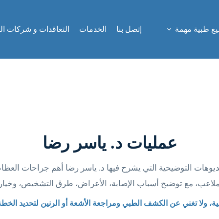
ع طبية مهمة
إتصل بنا
الخدمات
التعاقدات و شركات ال
عمليات د. ياسر رضا
وهات التوضيحية التي يشرح فيها د. ياسر رضا أهم جراحات العظام
لملاعب، مع توضيح أسباب الإصابة، الأعراض، طرق التشخيص، وخيارات
ية، ولا تغني عن الكشف الطبي ومراجعة الأشعة أو الرنين لتحديد الخطة