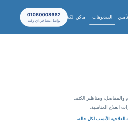
01060008662
تأمين
الفيديوهات
اماكن الكشف والعيادات
تواصل معنا في اي وقت
 والمفاصل، ومناظير الكتف
 العلاج المناسبة.
 العلاجية الأنسب لكل حالة.