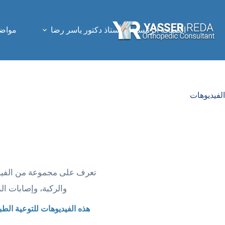
لتجاوز
لى
لمحتوى
الصفحة الرئيسية
أستاذ دكتور ياسر رضا
مواضي
الفيديوهات
تعرف على مجموعة من الفيدي
والركبة، وإصابات ا
هذه الفيديوهات للتوعية الطب