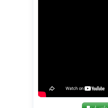
واتس اب