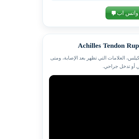
واتس اب
يلس، العلامات التي تظهر بعد الإصابة، ومتى
 أو تدخل جراحي.