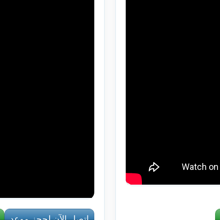
إتصل الآن لحجز موعد