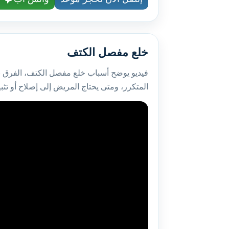
خلع مفصل الكتف
فيديو يوضح أسباب خلع مفصل الكتف، الفرق بي
المتكرر، ومتى يحتاج المريض إلى إصلاح أو تث