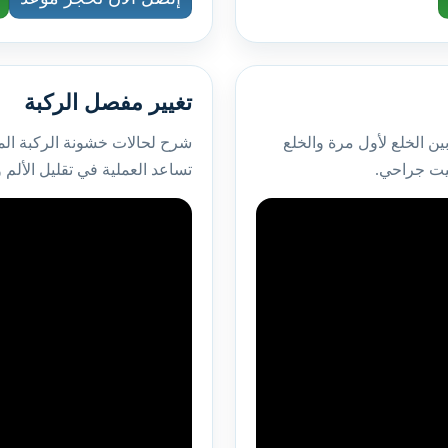
تغيير مفصل الركبة
ن الخلع لأول مرة والخلع
شرح لحالات خشونة الركبة الم
بيت جراحي.
تساعد العملية في تقليل الألم