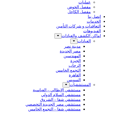
عمليات
مفصل الحوض
مفصل الكاحل
إتصل بنا
الخدمات
التعاقدات و شركات التأمين
الفيديوهات
اماكن الكشف والعيادات
العيادات
مدينة نصر
مصر الجديدة
المهندسين
الجيزة
الرحاب
التجمع الخامس
القاهرة
السويس
المستشفيات
مستشفي الإيطالي – العباسية
مستشفي السلام الدولي
مستشفي شفا – الشروق
مستشفي مصر الجديدة التخصصي
مستشفي شفا – التجمع الخامس