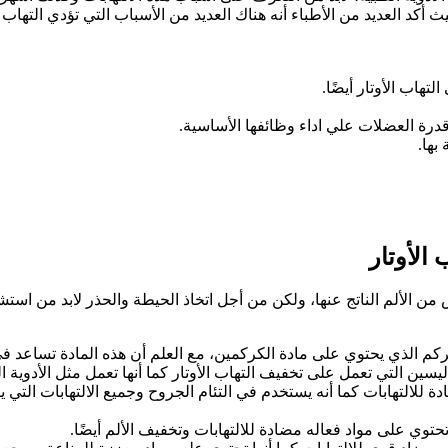
 أكد العديد من الأطباء أنه هناك العديد من الأسباب التي تؤدي التهاب ا
هاب الأوتار أيضًا.
ة العضلات علي اداء وظائفها الأساسية.
بها.
الأوتار
من الألم الناتج عنها، ولكن من أجل اتخاذ الحيطة والحذر لابد من است
 الذي يحتوي على مادة الكركمين، مع العلم أن هذه المادة تساعد في ت
يسين التي تعمل على تخفيف التهاب الأوتار كما أنها تعمل مثل الأدوية ال
 للالتهابات كما أنه يستخدم في التئام الجروح وجميع الالتهابات الت
توي على مواد فعاله مضادة للالتهابات وتخفيف الألم أيضًا.