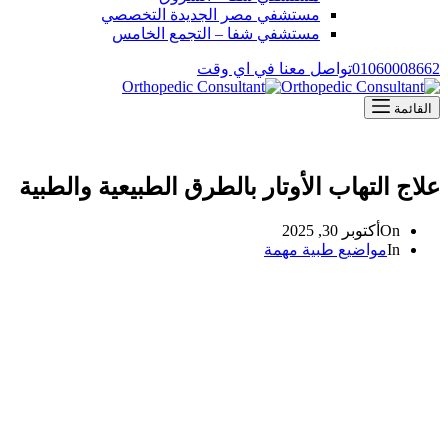
مستشفي مصر الجديدة التخصصي
مستشفي شفا – التجمع الخامس
01060008662
تواصل معنا في اي وقت
القائمة
علاج التهاب الأوتار بالطرق الطبيعية والطبية
On
أكتوبر 30, 2025
In
مواضيع طبية مهمة