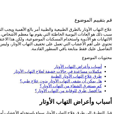
قم بتقييم الموضوع
علاج التهاب الأوتار بالطرق الطبيعية والطبية أمر بالغ الأهمية ويجب
سبب ذلك هو العادات اليومية الخاطئة التي يقوم بها معظم الأشخاص، وي
الالتهابات هو الأدوية واستخدام المسكنات الموضوعية، ولكن هذا ال
تحتوي على أهم الأعشاب التي تعمل على تخفيف التهاب الأوتار، وليس
التفاصيل عليك فقط متابعة باقي السطور القادمة.
محتويات الموضوع
أسباب وأعراض التهاب الأوتار
مكملات مساعدة في حالات خفيفة لعلاج التهاب الأوتار
طرق علاج التهاب الأوتار الطبية
هل يمكن أن يشفى التهاب الأوتار بدون علاج طبي؟
كم يستغرق الشفاء من التهاب الأوتار؟
ما أفضل طرق للوقاية من التهاب الأوتار؟
أسباب وأعراض التهاب الأوتار
قبل التطرق إلى طرق علاج التهاب الأوتار سواء باستخدام الأعشاب أو ا