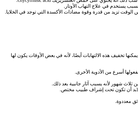
يحتوي على حمض الغلسريزيك Glycyrrhisic acid.
سبب يستخدم في علاج التهاب الأوتار.
س الوقت تزيد من قدرة وقوة مضادات الأكسدة التي توجد في الخلايا.
مكنها تخفيف هذه الالتهابات أيضًا، لأنه في بعض الأوقات يكون لها
عولها أسرع من الأدوية الأخرى.
 ثلاث شهور لأنه يسبب آثار جانبية بعد ذلك.
 لابد أن تكون تحت إشراف طبيب مختص.
ائق معددوة.