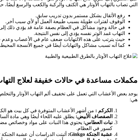
التي تصاب بالتهاب الأوتار هي الكتف والركبة والكعب والرسغ أيضًا، حيث
رفع الأثقال بشكل مستمر بدون تدريب سابق.
الوقوف لفترات طويلة بسبب طبيعة العمل أو لأي سبب أخر.
في حالة وجود مشاكل في العظام بصفة عامة قد يؤدي ذلك إلى الت
التهاب غمد الوتر نفسه يؤدي إلى نفس النتيجة.
حيث يترتب على هذه الالتهابات ضعف عام في الأعصاب وعدم قدر
كما أنه تسبب مشاكل والتهابات أيضًا في جميع الأنسجة المحيطة 
مكملات مساعدة في حالات خفيفة لعلاج التهاب 
يوجد بعض الأعشاب التي تعمل على تخفيف ألم التهاب الأوتار والتخلص 
هي:
الكركم :
من أشهر الأعشاب المتوفرة في كل بيت هو الكركم
الصفصاف الأبيض:
يطلق عليه اللحاء أيضًا وهي مادة السال
نبات العطاس:
يحتوي هذا النبات على مواد وخصائص مضادة
كسور في العظام.
عشبة الجنكة Ginkgo:
أثبتت الدراسات أن عشبة الجنكة تح