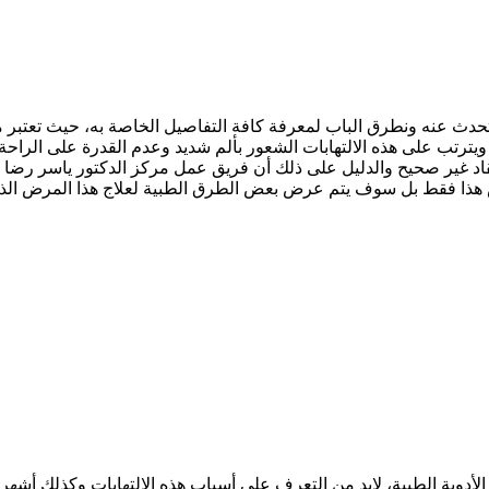
 التحدث عنه ونطرق الباب لمعرفة كافة التفاصيل الخاصة به، حيث تعتبر 
ترتب على هذه الالتهابات الشعور بألم شديد وعدم القدرة على الراحة و
اعتقاد غير صحيح والدليل على ذلك أن فريق عمل مركز الدكتور ياسر رض
 هذا فقط بل سوف يتم عرض بعض الطرق الطبية لعلاج هذا المرض الذي 
لأدوية الطبية، لابد من التعرف على أسباب هذه الالتهابات وكذلك أشهر