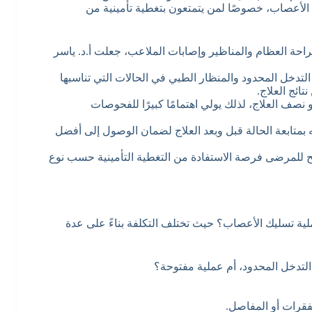
الأعصاب، خصوصًا لمن يتمتعون بتغطية تأمينية من
حة العظام والمناظير وإصابات الملاعب، جعلت أ.د. ياسر
لتدخل المحدود والمنظار الطبي في الحالات التي تناسبها
ائج العلاج.
نصف العلاج، لذلك يولي اهتمامًا كبيرًا للفحوصات
بمتابعة الحالة قبل وبعد العلاج لضمان الوصول إلى أفضل
 للمرضى فرصة الاستفادة من التغطية التأمينية حسب نوع
ملية تسليك الأعصاب؟ حيث تختلف التكلفة بناءً على عدة
لتدخل المحدود، أم عملية مفتوحة؟
رات أو المفاصل.