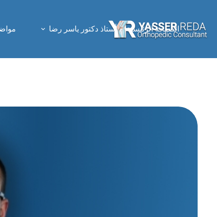
لتجاوز
لى
لمحتوى
الصفحة الرئيسية
أستاذ دكتور ياسر رضا
مواضي