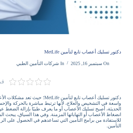
دكتور تسليك أعصاب تابع لتأمين MetLife
On
سبتمبر 16, 2025
In
شركات التأمين الطبي
قم
دكتور تسليك أعصاب تابع لتأمين ife
واسعة في التشخيص والعلاج، لأنها ترتبط مباشرة بالحركة والإحس
الحديثة، أصبح تسليك الأعصاب أو ما يعرف طبيًا بإزالة الضغط 
للاستفادة من برامج التأمين التي تساعدهم في الحصول على الرعاي
التأمين.