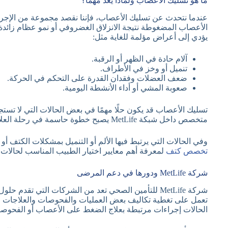
ما هو تسليك الأعصاب ولماذا يعد مهمًا؟
عندما نتحدث عن تسليك الأعصاب، فإننا نقصد مجموعة من الإجراء
الأعصاب المضغوطة نتيجة الانزلاق الغضروفي أو نمو عظام زائدة 
يؤدي إلى أعراض مؤلمة للغاية مثل:
آلام حادة في الظهر أو الرقبة.
تنميل أو وخز في الأطراف.
ضعف العضلات وفقدان القدرة على التحكم في الحركة.
صعوبة المشي أو أداء الأنشطة اليومية.
تسليك الأعصاب قد يكون حلًا مهمًا في بعض الحالات التي لا تستج
متخصص داخل شبكة MetLife يصبح خطوة حاسمة في رحلة العلاج.
وفي الحالات التي يرتبط فيها الألم أو التنميل بمشكلات الكتف 
تخصص كتف
لمعرفة أهم معايير اختيار الطبيب المناسب لحالات ال
شركة MetLife ودورها في دعم المرضى
شركة MetLife للتأمين الصحي تعد من الشركات التي تقدم
تعمل على تغطية تكاليف بعض العمليات والفحوصات والعلاجات ا
الحالات إجراءات مرتبطة بعلاج الضغط على الأعصاب أو الفحوص