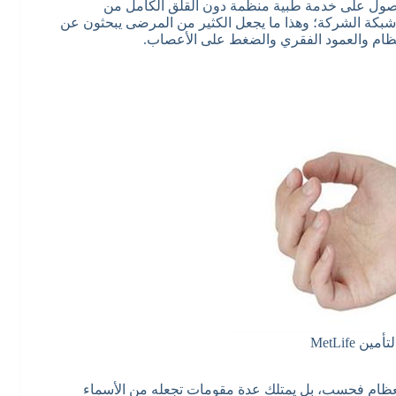
ي أن المريض يمكنه الحصول على خدمة طبية منظمة دون القلق الكامل من
شبكة الشركة؛ وهذا ما يجعل الكثير من المرضى يبحثون عن
عظام والعمود الفقري والضغط على الأعصاب.
 MetLife
 العظام فحسب، بل يمتلك عدة مقومات تجعله من الأسماء