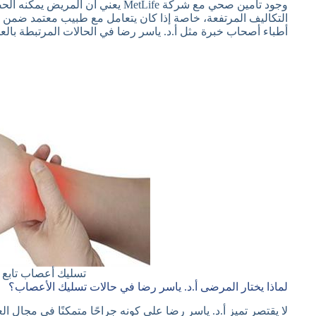
وجود تأمين صحي مع شركة MetLife يعن
التكاليف المرتفعة، خاصة إذا كان يتعامل مع طبيب معتمد ضمن 
أطباء أصحاب خبرة مثل أ.د. ياسر رضا في الحالات المرتبطة بال
تسليك أعصاب تابع لتأمين
لماذا يختار المرضى أ.د. ياسر رضا في حالات تسليك الأعصاب؟
لا يقتصر تميز أ.د. ياسر رضا على كونه جراحًا متمكنًا في مجال