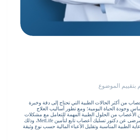
 بتقييم الموضوع
MetL؛ حيث تعد مشكلات الأعصاب من أكثر الحالات الطبية التي تحتاج إلى دقة وخبرة
اس وجودة الحياة اليومية؛ ومع تطور أساليب العلاج
عن الأعصاب من الحلول الطبية المهمة للتعامل مع مشكلات
انضغاط الأعصاب أو التهاباتها المزمنة. وفي هذا السياق، يبحث المرضى عن دكتور تسليك أعصاب تابع لتأمين MetLife، وذلك
ة الطبية المناسبة وتقليل الأعباء المالية حسب نوع وثيقة