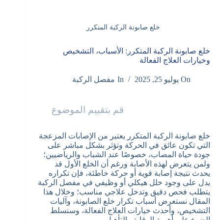
خلع صابونة الركبة المتكرر
خلع صابونة الركبة المتكرر: الأسباب، التشخيص
وخيارات العلاج الفعالة
On
يوليو 25, 2025
In
مفصل الركبة
قم بتقييم الموضوع
خلع صابونة الركبة المتكرر يعتبر من الإصابات المزعجة
التي تكون عائق في الحركة وتؤثر بشكل مباشر على
جودة حياة المصاب، خصوصًا عند الشباب والرياضيين؛
ولمن يتعرض لهذه الأصابة ورغم أن الخلع الأول قد
يحدث نتيجة إصابة قوية أو حركة خاطئة، فإن تكراره
يدل على وجود خلل هيكلي أو وظيفي في مفصل الركبة
يتطلب فحص دقيق وتدخل علاجي مناسب؛ وخلال هذا
المقال نستعرض أسباب تكرار خلع الصابونة، وآليات
التشخيص، وأحدث خيارات العلاج الفعالة، وسنسلط
الضوء على أهمية الوقاية والتأهيل.