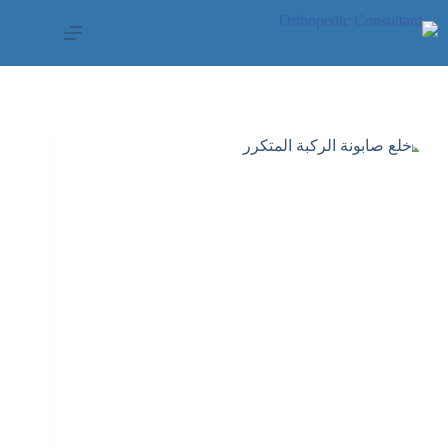
لتجاوز
لى
لمحتوى