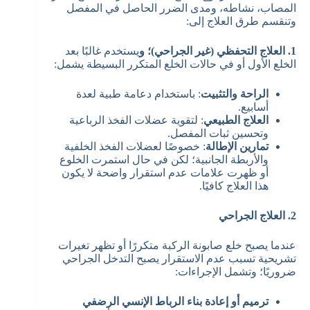
المصاب، نشاطه، ومدى الضرر الحاصل في المفصل
وتنقسم طرق العلاج إلى:
1. العلاج التحفظي (غير الجراحي)؛ و
يستخدم غالبًا بعد
الخلع الأول أو في حالات الخلع المتكرر البسيطة يشمل:
الراحة والتثبيت
: باستخدام دعامة طبية لعدة
أسابيع.
العلاج الطبيعي
: لتقوية عضلات الفخذ الرباعية
وتحسين ثبات المفصل.
تمارين الإطالة
: خصوصًا لعضلات الفخذ الخلفية
والأربطة الجانبية؛ لكن في حال استمرت الخلوع
أو ظهرت علامات عدم استقرار واضحة لا يكون
هذا العلاج كافيًا.
2. العلاج الجراحي
عندما يصبح خلع صابونة الركبة متكررًا أو تظهر تغيرات
تشريحية تسبب عدم الاستقرار يصبح التدخل الجراحي
ضروريًا؛ وتشمل الإجراءات:
ترميم أو إعادة بناء الرباط الإنسي الرضفي