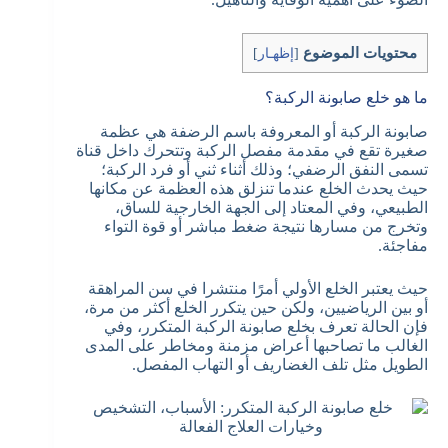
محتويات الموضوع
[
إظهـار
]
ما هو خلع صابونة الركبة؟
صابونة الركبة أو المعروفة باسم الرضفة هي عظمة
صغيرة تقع في مقدمة مفصل الركبة وتتحرك داخل قناة
تسمى النفق الرضفي؛ وذلك أثناء ثني أو فرد الركبة؛
حيث يحدث الخلع عندما تنزلق هذه العظمة عن مكانها
الطبيعي، وفي المعتاد إلى الجهة الخارجية للساق،
وتخرج من مسارها نتيجة ضغط مباشر أو قوة التواء
مفاجئة.
حيث يعتبر الخلع الأولي أمرًا منتشرا في سن المراهقة
أو بين الرياضيين، ولكن حين يتكرر الخلع أكثر من مرة،
فإن الحالة تعرف بخلع صابونة الركبة المتكرر، وفي
الغالب ما تصاحبها أعراض مزمنة ومخاطر على المدى
الطويل مثل تلف الغضاريف أو التهاب المفصل.