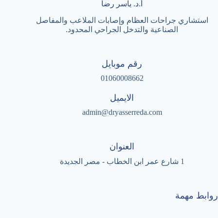
أ.د. ياسر رضا
استشاري جراحات العظام وإصابات الملاعب والمفاصل
الصناعية والتدخل الجراحي المحدود.
رقم موبايل
01060008662
الايميل
admin@dryasserreda.com
العنوان
1 شارع عمر ابن الخطاب - مصر الجديدة
روابط مهمة