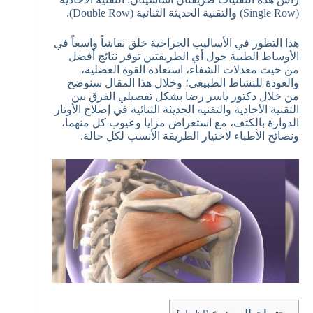
(Single Row) والتقنية الحديثة الثنائية (Double Row).
هذا التطور في الأساليب الجراحية خلق نقاشاً واسعاً في
الأوساط الطبية حول أي الطريقتين توفر نتائج أفضل
من حيث معدلات الشفاء، استعادة القوة العضلية،
والعودة للنشاط الطبيعي؛ وخلال هذا المقال سنوضح
من خلال دكتور ياسر رضا بشكل تفصيلي الفرق بين
التقنية الأحادية والتقنية الحديثة الثنائية في إصلاح الأوتار
الدوارة بالكتف، مع استعراض مزايا وعيوب كل منهما،
ونصائح الأطباء لاختيار الطريقة الأنسب لكل حالة.