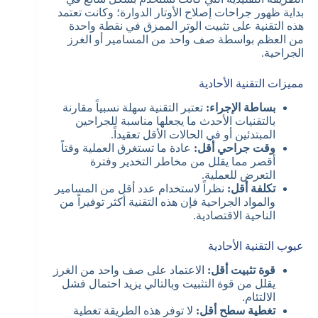
بداية ظهور جراحات إصلاح الأوتار الدوارة؛ وكانت تعتمد
هذه التقنية على تثبيت الوتر الممزق في نقطة واحدة
من العظم بواسطة صف واحد من المسامير أو الغرز
الجراحية.
مميزات التقنية الأحادية
بساطة الإجراء:
تعتبر التقنية سهلة نسبياً مقارنة
بالتقنيات الأحدث ما يجعلها مناسبة للجراحين
المبتدئين أو في الحالات الأقل تعقيداً.
وقت جراحي أقل:
عادة ما تستغرق العملية وقتاً
أقصر مما يقلل من مخاطر التخدير وفترة
التعرض للعملية.
تكلفة أقل:
نظراً لاستخدام عدد أقل من المسامير
والمواد الجراحية فإن هذه التقنية أكثر توفيراً من
الناحية الاقتصادية.
عيوب التقنية الأحادية
قوة تثبيت أقل:
الاعتماد على صف واحد من الغرز
يقلل من قوة التثبيت وبالتالي يزيد احتمال فشل
الالتئام.
تغطية سطح أقل:
لا توفر هذه الطريقة تغطية