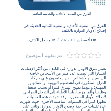
الفرق بين التقنية الأحادية والحديثة الثنائية
الفرق بين التقنية الأحادية والتقنية الثنائية الحديثة في
إصلاح الأوتار الدوارة بالكتف
On
أغسطس 19, 2025
In
مفصل الكتف
قم بتقييم الموضوع
يعتبر تمزق الأوتار الدوارة في الكتف من أكثر الإصابات
أنتشارا التي تصيب عدد كبير من الأشخاص خاصة
الرياضيين والأشخاص الذين يعتمدون على حركات
الذراع المتكررة في أنشطتهم اليومية أو أعمالهم
المهنية؛ وعندما يصبح التمزق كبيراً أو يسبب ضعفاً
وظيفياً وألماً مزمناً، يلجأ الأطباء إلى التدخل الجراحي
لإصلاح الأوتار المتضررة؛ وقد شهدت هذه العمليات
تطوراً كبيراً في السنوات الماضية الأخيرة، حيث ظهرت
عدة تقنيات جراحية لإصلاح الأوتار الدوارة؛ وتأتي على
رأس هذه التقنيات طريقتان أساسيتان: التقنية الأحادية