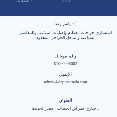
2026
3 تعليقات
أ.د. ياسر رضا
استشاري جراحات العظام وإصابات الملاعب والمفاصل
الصناعية والتدخل الجراحي المحدود.
رقم موبايل
01060008662
الايميل
admin@dryasserreda.com
العنوان
1 شارع عمر ابن الخطاب - مصر الجديدة