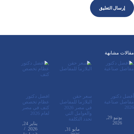
إرسال التعليق
مقالات مشابهة
أفضل دكتور
سعر حقن
افضل دكتور
مفاصل صناعية
البلازما للمفاصل
عظام تخصص
2026
في مصر 2026
كتف في مصر
والعوامل التي
لعام 2026
يونيو 29,
تحدد التكلفة
2026
يناير 24,
2026
مايو 31,