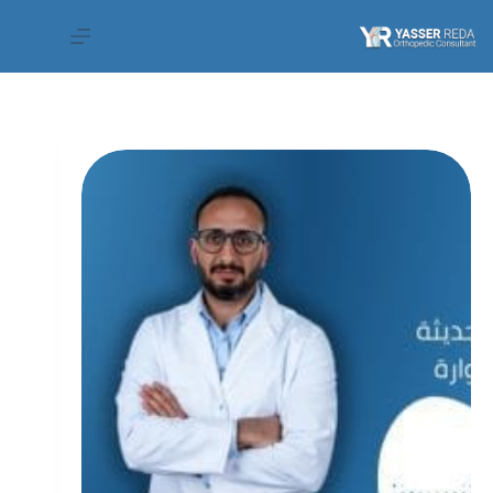
لتجاوز
لى
لمحتوى