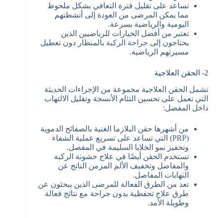
تساعد على تقليل فترة التعافي بشكل ملحوظ
مما يمكن المرضى من العودة إلى أنشطتهم
اليومية والرياضية بسرعة.
تعتبر من أفضل الخيارات للرياضيين الذين
يحتاجون إلى
جراحة الركبة
بالمنظار دون تعطيل
مسيرتهم الرياضية.
2- الحقن العلاجية
تشمل الحقن العلاجية مجموعة من الإجراءات الحديثة
التي تعمل على تحسين التئام الأنسجة وتقليل الالتهاب
داخل المفصل:
من أشهرها حقن البلازما الغنية بالصفائح الدموية
(PRP) التي تساعد على تسريع عملية الشفاء
وتحفيز نمو الخلايا السليمة في المفصل.
تستخدم الحقن أيضًا في علاج خشونة الركبة
والمفاصل وتخفيف الألم المزمن الناتج عن
التهابات المفاصل.
تعد من الطرق الفعالة للمرضى الذين يبحثون عن
طرق علاج تحفظية بدون جراحة مع نتائج فعالة
وطويلة الأمد.