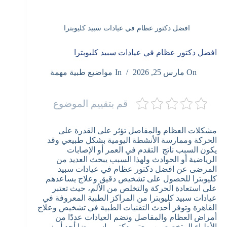
افضل دكتور عظام في عيادات سبيد كليوبترا
افضل دكتور عظام في عيادات سبيد كليوبترا
On
مارس 25, 2026
In
مواضيع طبية مهمة
قم بتقييم الموضوع
مشكلات العظام والمفاصل تؤثر على القدرة على
الحركة وممارسة الأنشطة اليومية بشكل طبيعي وقد
يكون السبب ناتج التقدم في العمر أو الإصابات
الرياضية أو الحوادث ولهذا السبب يبحث العديد من
المرضى عن افضل دكتور عظام في عيادات سبيد
كليوبترا للحصول على تشخيص دقيق وعلاج يساعدهم
على استعادة الحركة والتخلص من الألم، حيث تعتبر
عيادات سبيد كليوبترا من المراكز الطبية المعروفة في
القاهرة وتوفر أحدث التقنيات الطبية في تشخيص وعلاج
أمراض العظام والمفاصل وتضم العيادات عددًا من
الأطباء المتخصصين ويعتبر دكتور ياسر رضا أحد أبرز