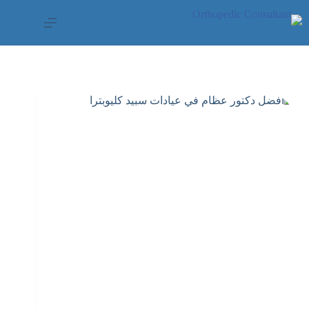
لتجاوز
لى
لمحتوى