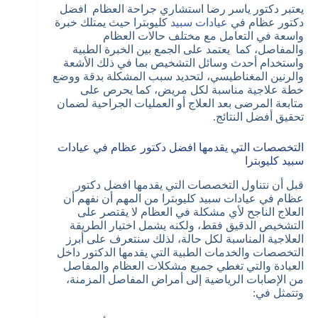
يعتبر دكتور ياسر رضا استشاري جراحة العظام افضل
دكتور عظام في
عيادات سبيد
كليوبترا حيث يمتلك خبرة
واسعة في التعامل مع مختلف حالات العظام
والمفاصل، كما يعتمد على الجمع بين الخبرة الطبية
واستخدام أحدث وسائل التشخيص بما في ذلك الأشعة
والرنين المغناطيسي، لتحديد سبب المشكلة بدقة ووضع
خطة علاجية مناسبة لكل مريض، كما يحرص على
متابعة المرضى بعد العلاج أو العمليات الجراحية لضمان
تحقيق أفضل النتائج.
التخصصات التي يقدمها افضل دكتور عظام في عيادات
سبيد كليوبترا
قبل أن نتناول التخصصات التي يقدمها افضل دكتور
عظام في عيادات سبيد كليوبترا من المهم أن نفهم أن
العلاج الناجح لأي مشكلة في العظام لا يقتصر على
التشخيص الدقيق فقط، ولكنه يشمل اختيار الطريقة
العلاجية المناسبة لكل حالة، لذلك سنتعرف على أبرز
التخصصات والخدمات الطبية التي يقدمها الدكتور داخل
العيادة والتي تغطي جميع مشكلات العظام والمفاصل
من الإصابات الرياضية إلى أمراض المفاصل المزمنة،
وتتمثل في: