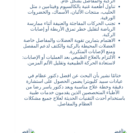
الركبة والمفاصل بشكل عام.
تناول أطعمة غنية بالكالسيوم وفيتامين د مثل
الحليب، منتجات الألبان، الأسماك، والخضروات
الورقية.
تجنب الحركات المفاجئة والعنيفة أثناء ممارسة
الرياضة لتقليل خطر تمزق الأربطة أو إصابات
الركبة.
الاهتمام بتمارين تقوية العضلات والمفاصل خاصة
العضلات المحيطة بالركبة والكتف لدعم المفصل
ومنع الإصابات المتكررة.
الالتزام بالعلاج الطبيعي بعد العمليات أو الإصابات:
لاستعادة الحركة الطبيعية وتقليل الألم المزمن.
ختامًا نشير بأن البحث عن افضل دكتور عظام في
عيادات سبيد كليوبترا يضمن الحصول على استشارة
دقيقة وخطة علاج مناسبة ويعد دكتور ياسر رضا من
الأطباء المتخصصين الذين يقدمون خدمات طبية
باستخدام أحدث التقنيات الحديثة لعلاج جميع مشكلات
العظام والمفاصل.