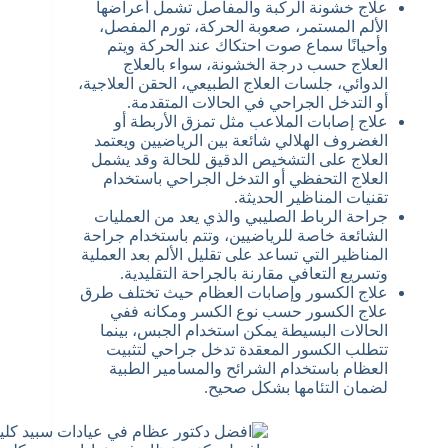
علاج خشونة الركبة والمفاصل تشمل أعراضها
الألم المستمر، صعوبة الحركة، تورم المفصل،
وأحيانًا سماع صوت احتكاك عند الحركة ويتم
العلاج حسب درجة الخشونة، سواء بالعلاج
الدوائي، جلسات العلاج الطبيعي، الحقن العلاجية،
أو التدخل الجراحي في الحالات المتقدمة.
علاج إصابات الملاعب مثل تمزق الأربطة أو
الغضروف الهلالي شائعة بين الرياضيين ويعتمد
العلاج على التشخيص الدقيق للحالة وقد يشمل
العلاج التحفظي أو التدخل الجراحي باستخدام
تقنيات المناظير الحديثة.
جراحة الرباط الصليبي والذي يعد من العمليات
الشائعة خاصة للرياضيين، وتتم باستخدام جراحة
المناظير التي تساعد على تقليل الألم بعد العملية
وتسريع التعافي مقارنة بالجراحة التقليدية.
علاج الكسور وإصابات العظام حيث تختلف طرق
علاج الكسور حسب نوع الكسر ومكانه ففي
الحالات البسيطة يمكن استخدام الجبس، بينما
تتطلب الكسور المعقدة تدخل جراحي لتثبيت
العظام باستخدام الشرائح والمسامير الطبية
لضمان التئامها بشكل صحيح.