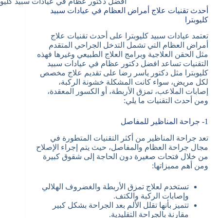
افضل دكتور عظام في عيادات سبيد كليوب
أحدث تقنيات علاج أمراض العظام في عيادات سبيد
كليوبترا
تعتمد عيادات سبيد كليوبترا على أحدث تقنيات علاج
أمراض العظام التي تشمل التدخل الجراحي المتقدم
مثل الحقن العلاجية وبرامج العلاج الطبيعي وغيرها فهذه
التقنيات تساعد افضل دكتور عظام في عيادات سبيد
كليوبترا مثل دكتور ياسر رضا على تقديم علاج مخصص
لكل مريض، سواء كانت المشكلة خشونة الركبة،
إصابات الملاعب، تمزق الأربطة، أو الكسور المعقدة،
ومن أحدث التقنيات ما يلي:
1- جراحة المناظير للمفاصل
تعد جراحة المناظير من أكثر التقنيات المتطورة في
مجال جراحة العظام والمفاصل، حيث يتم إجراء الإصلاح
من خلال فتحات صغيرة دون الحاجة إلى شقوق كبيرة
ومن أهم مميزاتها:
تستخدم لعلاج تمزق الأربطة والغضروف الهلالي
وإصابات الركبة والكتف.
تتميز بأنها تقلل الألم بعد الجراحة بشكل كبير
مقارنة بالجراحة التقليدية.