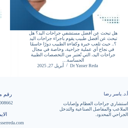
هل تبحث عن أفضل مستشفي جراحات اليد؟ هل
تبحث عن أفضل طبيب يقوم باجراء جراحات اليد
؟.. حيث تلعب خبرة وكفاءة الطبيب دورًا حاسمًا
في نجاح أي عملية جراحية، وخاصة في مجال
جراحات اليد، التي تُعتبر من التخصصات الطبية
الحساسة…
Dr Yasser Reda
أبريل 27, 2025
أ.د. ياسر رضا
رقم مو
008662
استشاري جراحات العظام وإصابات
الملاعب والمفاصل الصناعية والتدخل
الاي
الجراحي المحدود.
sserreda.com