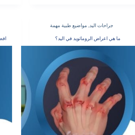
جراحات اليد
,
مواضيع طبية مهمة
ما هي اعراض الروماتويد في اليد؟
افض