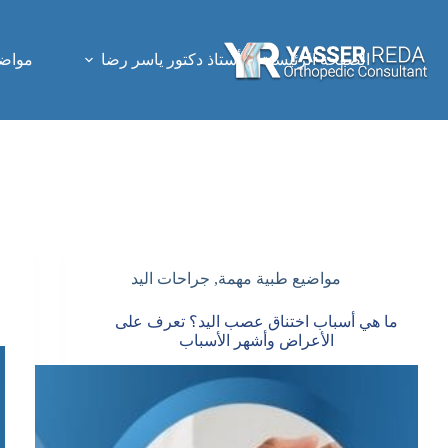
لتجاوز
لى
لمحتوى
الصفحة الرئيسية
أستاذ دكتور ياسر رضا
مواضي
مواضيع طبية مهمة
,
جراحات اليد
ما هي أسباب اختناق عصب اليد؟ تعرف على
الأعراض وأشهر الأسباب