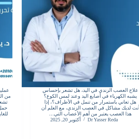
علاج العصب الزندي في اليد، هل تشعر بإحساس
عملية
يشبه الكهرباء في أصابع اليد وعند لمس الكوع؟
من ال
هل تعاني باستمرار من تنمل في الأطراف؟، إذا
تشعر
نت لديك مشاكل في العصب الزندي، مع العلم أن
حمل 
هذا العصب يعتبر من أهم الأعصاب التي…
للغا
Dr Yasser Reda
أكتوبر 20, 2025