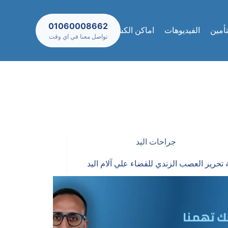
01060008662
تأمين
الفيديوهات
اماكن الكشف والعيادات
تواصل معنا في اي وقت
جراحات اليد
 تحرير العصب الزندي للقضاء علي آلام اليد